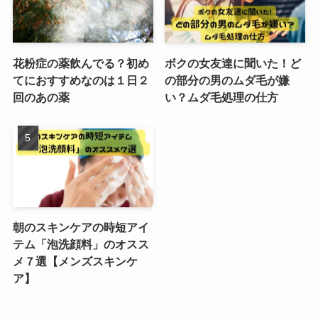
花粉症の薬飲んでる？初め
ボクの女友達に聞いた！ど
てにおすすめなのは１日２
の部分の男のムダ毛が嫌
回のあの薬
い？ムダ毛処理の仕方
朝のスキンケアの時短アイ
テム「泡洗顔料」のオスス
メ７選【メンズスキンケ
ア】