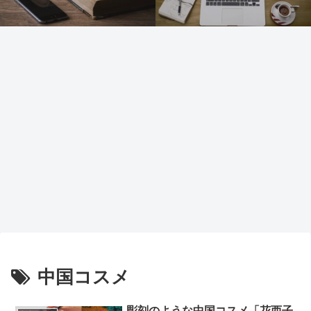
中国コスメ
彫刻のような中国コスメ「花西子