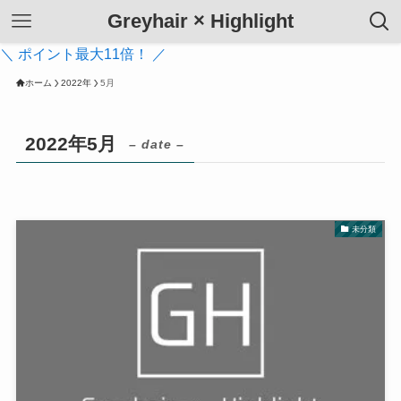
Greyhair × Highlight
＼ ポイント最大11倍！ ／
ホーム
2022年
5月
2022年5月
– date –
未分類