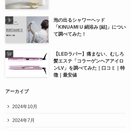
泡の出るシャワーヘッド
「KINUAMI U 絹浴み [結]」につい
て調べてみた！
【LEDラバー】痛まない、むしろ
髪エステ「コラーゲンヘアアイロ
ンLV」を調べてみた｜口コミ｜特
徴｜最安値
アーカイブ
2024年10月
2024年7月