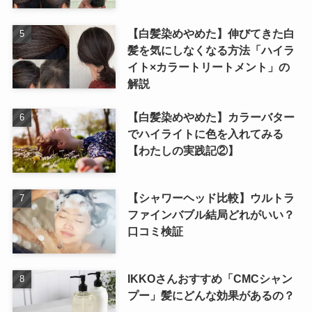
【白髪染めやめた】伸びてきた白
髪を気にしなくなる方法「ハイラ
イト×カラートリートメント」の
解説
【白髪染めやめた】カラーバター
でハイライトに色を入れてみる
【わたしの実践記②】
【シャワーヘッド比較】ウルトラ
ファインバブル結局どれがいい？
口コミ検証
IKKOさんおすすめ「CMCシャン
プー」髪にどんな効果があるの？