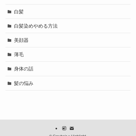
白髪
白髪染めやめる方法
美顔器
薄毛
身体の話
髪の悩み