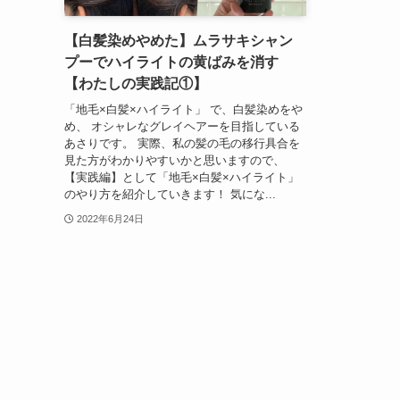
【白髪染めやめた】ムラサキシャン
プーでハイライトの黄ばみを消す
【わたしの実践記①】
「地毛×白髪×ハイライト」 で、白髪染めをや
め、 オシャレなグレイヘアーを目指している
あさりです。 実際、私の髪の毛の移行具合を
見た方がわかりやすいかと思いますので、
【実践編】として「地毛×白髪×ハイライト」
のやり方を紹介していきます！ 気にな...
2022年6月24日