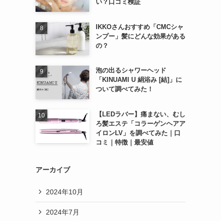
い？口コミ検証
IKKOさんおすすめ「CMCシャ
ンプー」髪にどんな効果がある
の？
泡の出るシャワーヘッド
「KINUAMI U 絹浴み [結]」に
ついて調べてみた！
【LEDラバー】痛まない、むし
ろ髪エステ「コラーゲンヘアア
イロンLV」を調べてみた｜口
コミ｜特徴｜最安値
アーカイブ
2024年10月
2024年7月