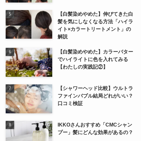
【白髪染めやめた】伸びてきた白
髪を気にしなくなる方法「ハイラ
イト×カラートリートメント」の
解説
【白髪染めやめた】カラーバター
でハイライトに色を入れてみる
【わたしの実践記②】
【シャワーヘッド比較】ウルトラ
ファインバブル結局どれがいい？
口コミ検証
IKKOさんおすすめ「CMCシャン
プー」髪にどんな効果があるの？