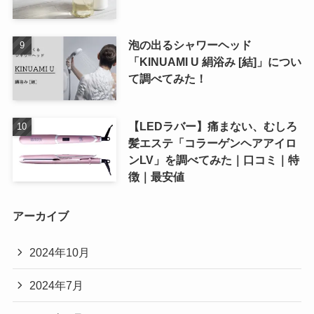
泡の出るシャワーヘッド
「KINUAMI U 絹浴み [結]」につい
て調べてみた！
【LEDラバー】痛まない、むしろ
髪エステ「コラーゲンヘアアイロ
ンLV」を調べてみた｜口コミ｜特
徴｜最安値
アーカイブ
2024年10月
2024年7月