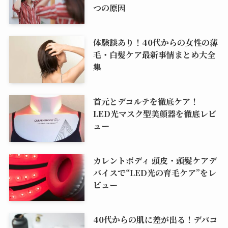
つの原因
体験談あり！40代からの女性の薄
毛・白髪ケア最新事情まとめ大全
集
首元とデコルテを徹底ケア！
LED光マスク型美顔器を徹底レビ
ュー
カレントボディ 頭皮・頭髪ケアデ
バイスで“LED光の育毛ケア”をレ
ビュー
40代からの肌に差が出る！デパコ