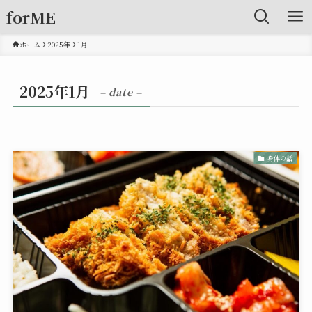
forME
ホーム
2025年
1月
2025年1月
– date –
身体の話