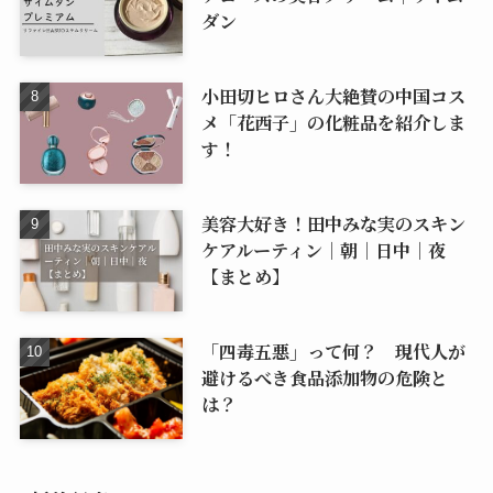
ダン
小田切ヒロさん大絶賛の中国コス
メ「花西子」の化粧品を紹介しま
す！
美容大好き！田中みな実のスキン
ケアルーティン｜朝｜日中｜夜
【まとめ】
「四毒五悪」って何？ 現代人が
避けるべき食品添加物の危険と
は？