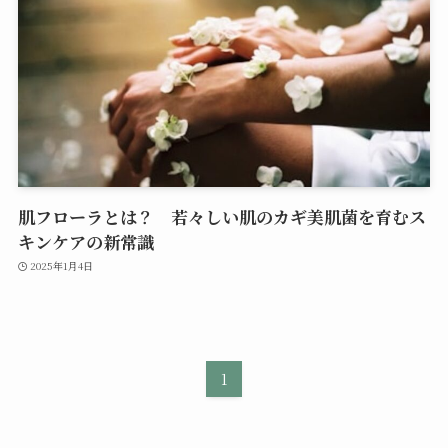
肌フローラとは？ 若々しい肌のカギ美肌菌を育むス
キンケアの新常識
2025年1月4日
1