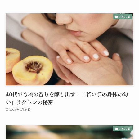
お肌の話
40代でも桃の香りを醸し出す！「若い頃の身体の匂
い」ラクトンの秘密
2025年1月24日
お肌の話