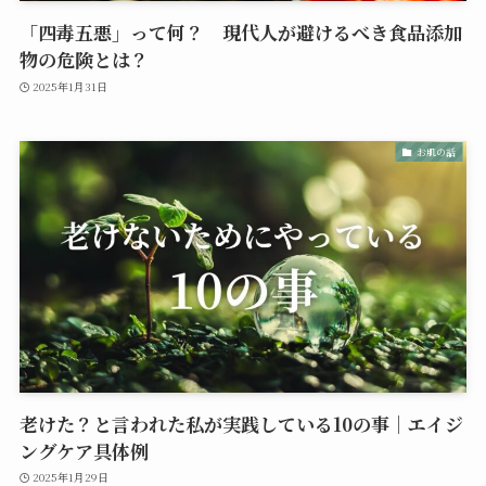
「四毒五悪」って何？ 現代人が避けるべき食品添加
物の危険とは？
2025年1月31日
お肌の話
老けた？と言われた私が実践している10の事｜エイジ
ングケア具体例
2025年1月29日