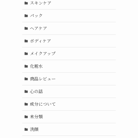
スキンケア
パック
ヘアケア
ボディケア
メイクアップ
化粧水
商品レビュー
心の話
成分について
未分類
洗顔