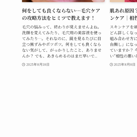
何をしても良くならない…毛穴ケア
肌あれ原因
の攻略方法をヒミツで教えます！
ンケア｜相
毛穴の悩みって、終わりが見えませんよね。
スキンケアを
洗顔を変えてみたり、毛穴用の美容液を使っ
どん詳しくな
てみたり…。それなのに、鏡を見るたびに目
組み合わせ方
立つ黒ずみやポツポツ。何をしても良くなら
台無し」にな
ない気がして、がっかりしたこと、ありませ
ていますか？ 
んか？ でも、あきらめるのはまだ早いで...
い“相性の悪い美
2025年8月18日
2025年8月8日