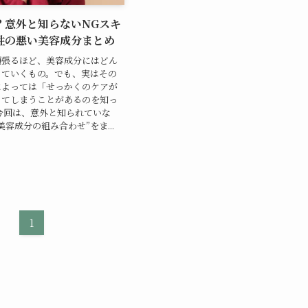
？意外と知らないNGスキ
性の悪い美容成分まとめ
頑張るほど、美容成分にはどん
っていくもの。でも、実はその
によっては「せっかくのケアが
ってしまうことがあるのを知っ
今回は、意外と知られていな
容成分の組み合わせ”をま...
1