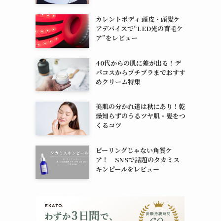
カレントボディ 頭皮・頭髪ケ
アデバイスで“LED光の育毛ケ
ア”をレビュー
40代からの肌に差が出る！デ
パコスからプチプラまでおすす
めクリーム特集
美肌の分かれ道は秋にあり！乾
燥知らずのうるツヤ肌・髪をつ
くるコツ
ピーリングじゃない角質ケ
ア！ SNSで話題のタカミス
キンピールをレビュー