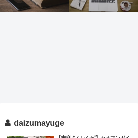
daizumayuge
【志麻さんレシピ】カオマンガイ