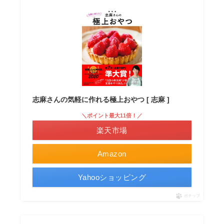
志麻さんの気軽に作れる極上おやつ [ 志麻 ]
＼ポイント最大11倍！／
楽天市場
Amazon
Yahooショッピング
ポチップ