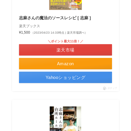
志麻さんの魔法のソースレシピ [ 志麻 ]
楽天ブックス
¥1,500
（2023/04/23 14:33時点 | 楽天市場調べ）
＼ポイント最大11倍！／
楽天市場
Amazon
Yahooショッピング
ポチップ