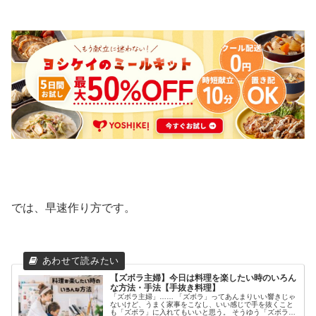
では、早速作り方です。
【ズボラ主婦】今日は料理を楽したい時のいろん
な方法・手法【手抜き料理】
「ズボラ主婦」…… 「ズボラ」ってあんまりいい響きじゃ
ないけど、うまく家事をこなし、いい感じで手を抜くこと
も「ズボラ」に入れてもいいと思う。 そうゆう「ズボラ主