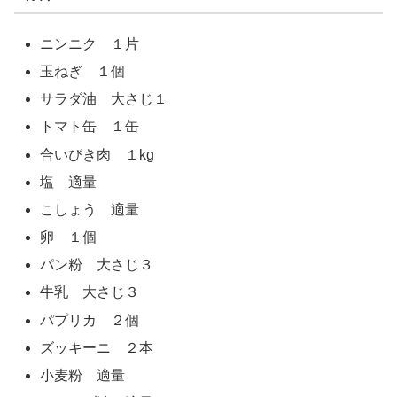
ニンニク １片
玉ねぎ １個
サラダ油 大さじ１
トマト缶 １缶
合いびき肉 １kg
塩 適量
こしょう 適量
卵 １個
パン粉 大さじ３
牛乳 大さじ３
パプリカ ２個
ズッキーニ ２本
小麦粉 適量