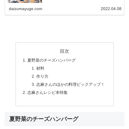
婦」である私が、うまく手を抜く料理の仕方、手の抜き方
を教えます！ 今日は買い物に...
daizumayuge.com
2022.04.08
目次
夏野菜のチーズハンバーグ
材料
作り方
志麻さんのほかの料理ピックアップ！
志麻さんレシピ本特集
夏野菜のチーズハンバーグ