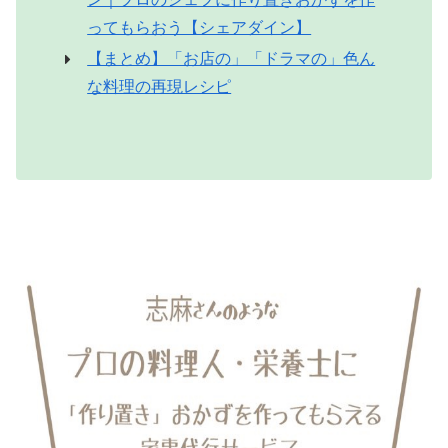
ってもらおう【シェアダイン】
【まとめ】「お店の」「ドラマの」色ん
な料理の再現レシピ