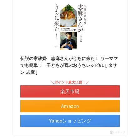
伝説の家政婦 志麻さんがうちに来た！ ワーママ
でも簡単！ 子どもが喜ぶおうちレシピ61 [ タサ
ン 志麻 ]
＼ポイント最大11倍！／
楽天市場
Amazon
Yahooショッピング
ポチップ