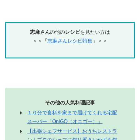
志麻さん
の他の
レシピ
を見たい方は
＞＞「
志麻さんレシピ特集
」＜＜
その他の人気料理記事
１０分で食料を家まで届けてくれる宅配
スーパー「OniGO（オニゴー）」
【出張シェフサービス】おうちレストラ
ン｜プロのシェフに作り置きおかずを作