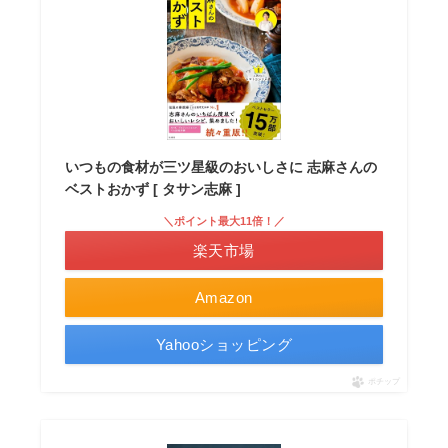
いつもの食材が三ツ星級のおいしさに 志麻さんの
ベストおかず [ タサン志麻 ]
＼ポイント最大11倍！／
楽天市場
Amazon
Yahooショッピング
ポチップ