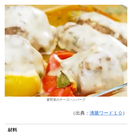
夏野菜のチーズハンバーグ
（出典：
沸騰ワード１０
）
材料