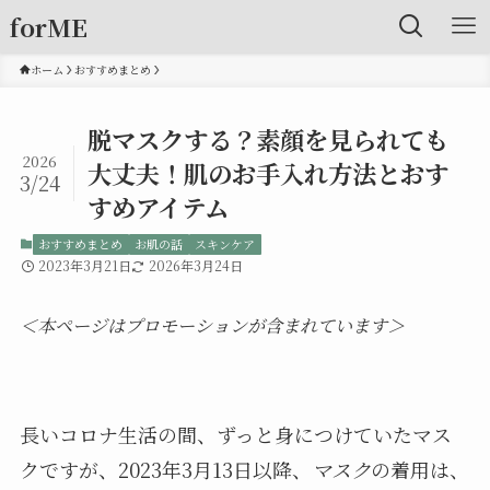
forME
ホーム
おすすめまとめ
脱マスクする？素顔を見られても
2026
大丈夫！肌のお手入れ方法とおす
3/24
すめアイテム
おすすめまとめ
お肌の話
スキンケア
2023年3月21日
2026年3月24日
＜本ページはプロモーションが含まれています＞
長いコロナ生活の間、ずっと身につけていたマス
クですが、2023年3月13日以降、
マスク
の着用は、