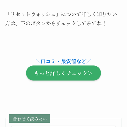
「リセットウォッシュ」について詳しく知りたい
方は、下のボタンからチェックしてみてね！
＼口コミ・最安値など／
もっと詳しくチェック＞
合わせて読みたい