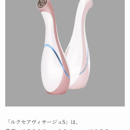
「ルクセアヴィサージュS」は、