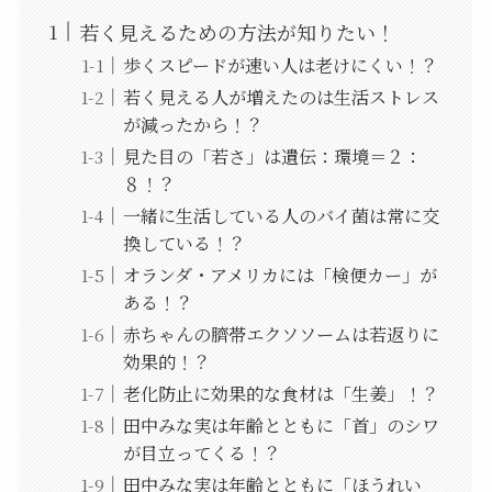
若く見えるための方法が知りたい！
歩くスピードが速い人は老けにくい！？
若く見える人が増えたのは生活ストレス
が減ったから！？
見た目の「若さ」は遺伝：環境＝２：
８！？
一緒に生活している人のバイ菌は常に交
換している！？
オランダ・アメリカには「検便カー」が
ある！？
赤ちゃんの臍帯エクソソームは若返りに
効果的！？
老化防止に効果的な食材は「生姜」！？
田中みな実は年齢とともに「首」のシワ
が目立ってくる！？
田中みな実は年齢とともに「ほうれい