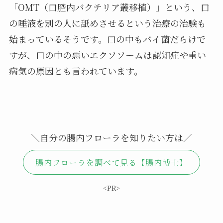
「OMT（口腔内バクテリア叢移植）」という、口
の唾液を別の人に舐めさせるという治療の治験も
始まっているそうです。口の中もバイ菌だらけで
すが、口の中の悪いエクソソームは認知症や重い
病気の原因とも言われています。
＼自分の腸内フローラを知りたい方は／
腸内フローラを調べて見る【腸内博士】
<PR>