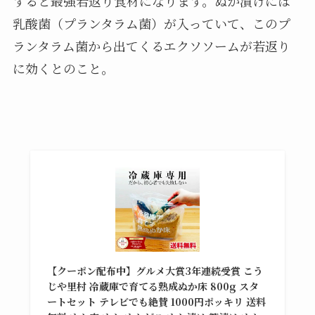
すると最強若返り食材になります。ぬか漬けには
乳酸菌（プランタラム菌）が入っていて、このプ
ランタラム菌から出てくるエクソソームが若返り
に効くとのこと。
【クーポン配布中】グルメ大賞3年連続受賞 こう
じや里村 冷蔵庫で育てる熟成ぬか床 800g スタ
ートセット テレビでも絶賛 1000円ポッキリ 送料