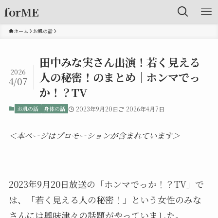
forME
ホーム
お肌の話
田中みな実さん出演！若く見える
2026
人の秘密！のまとめ｜ホンマでっ
4/07
か！？TV
お肌の話
身体の話
2023年9月20日
2026年4月7日
＜本ページはプロモーションが含まれています＞
2023年9月20日放送の「ホンマでっか！？TV」で
は、「若く見える人の秘密！」という女性のみな
さんには興味津々の話題がやっていました。