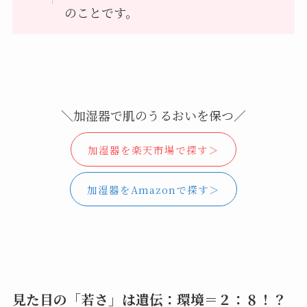
のことです。
＼加湿器で肌のうるおいを保つ／
加湿器を楽天市場で探す＞
加湿器をAmazonで探す＞
見た目の「若さ」は遺伝：環境＝２：８！？