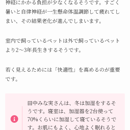
神経にかかる負担が少なくなるそうです。すごく
暑いと自律神経が一生懸命体温調節して疲れてし
まい、その結果老化が進んでしまいます。
室内で飼っているペットは外で飼っているペット
より2〜3年長生きするそうです。
若く見えるためには「快適性」を高めるのが重要
です。
田中みな実さんは、冬は加湿をするそ
うです。寝室は、加湿器を2台使って
70%くらいに加湿して寝ているそうで
す。お肌にもよく、心地よく眠れると