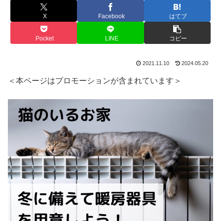
X
Facebook
はてブ
Pocket
LINE
コピー
2021.11.10
2024.05.20
＜本ページはプロモーションが含まれています＞