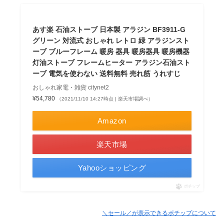
あす楽 石油ストーブ 日本製 アラジン BF3911-G
グリーン 対流式 おしゃれ レトロ 緑 アラジンスト
ーブ ブルーフレーム 暖房 器具 暖房器具 暖房機器
灯油ストーブ フレームヒーター アラジン石油スト
ーブ 電気を使わない 送料無料 売れ筋 うれすじ
おしゃれ家電・雑貨 citynet2
¥54,780
（2021/11/10 14:27時点 | 楽天市場調べ）
Amazon
楽天市場
Yahooショッピング
ポチップ
＼セール／が表示できるポチップについて