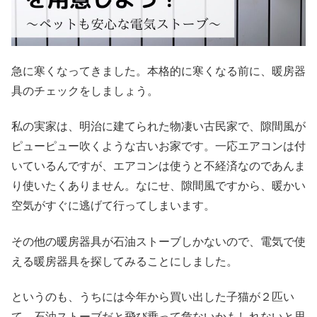
急に寒くなってきました。本格的に寒くなる前に、暖房器
具のチェックをしましょう。
私の実家は、明治に建てられた物凄い古民家で、隙間風が
ピューピュー吹くような古いお家です。一応エアコンは付
いているんですが、
エアコンは使うと不経済なのであんま
り使いたくありません。なにせ、隙間風ですから、暖かい
空気がすぐに逃げて行ってしまいます。
その他の暖房器具が石油ストーブしかないので、電気で使
える暖房器具を探してみることにしました。
というのも、うちには今年から買い出した子猫が２匹い
て、石油ストーブだと飛び乗って危ないかもしれないと思