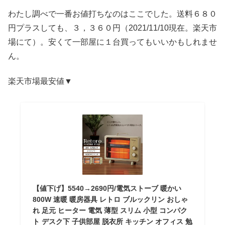
わたし調べで一番お値打ちなのはここでした。送料６８０
円プラスしても、３，３６０円（2021/11/10現在。楽天市
場にて）。安くて一部屋に１台買ってもいいかもしれませ
ん。
楽天市場最安値▼
【値下げ】5540→2690円/電気ストーブ 暖かい
800W 速暖 暖房器具 レトロ ブルックリン おしゃ
れ 足元 ヒーター 電気 薄型 スリム 小型 コンパク
ト デスク下 子供部屋 脱衣所 キッチン オフィス 勉