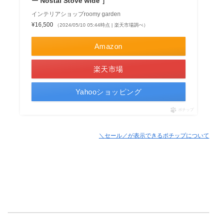
ー Nostal Stove wide ］
インテリアショップroomy garden
¥16,500
（2024/05/10 05:44時点 | 楽天市場調べ）
Amazon
楽天市場
Yahooショッピング
ポチップ
＼セール／が表示できるポチップについて