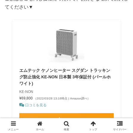
てください▼
エムテック ケノンヒーター スグダン トラッキン
グ防止強化 KE-NON 日本製 3年保証付 (パールホ
ワイト)
KE-NON
¥69,800
（2022/03/28 13:16時点 | Amazon調べ）
口コミを見る
Amazon
メニュー
ホーム
検索
トップ
サイドバー
楽天市場