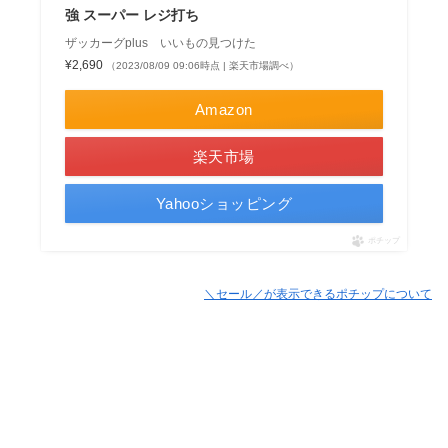
強 スーパー レジ打ち
ザッカーグplus いいもの見つけた
¥2,690
（2023/08/09 09:06時点 | 楽天市場調べ）
Amazon
楽天市場
Yahooショッピング
ポチップ
＼セール／が表示できるポチップについて