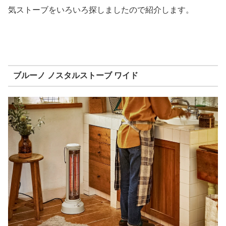
気ストーブをいろいろ探しましたので紹介します。
ブルーノ ノスタルストーブ ワイド