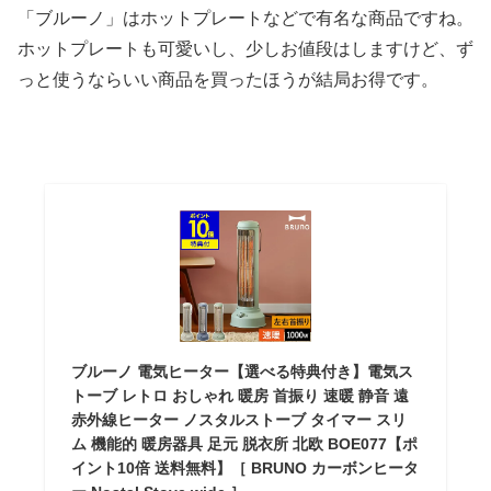
「ブルーノ」はホットプレートなどで有名な商品ですね。
ホットプレートも可愛いし、少しお値段はしますけど、ず
っと使うならいい商品を買ったほうが結局お得です。
ブルーノ 電気ヒーター【選べる特典付き】電気ス
トーブ レトロ おしゃれ 暖房 首振り 速暖 静音 遠
赤外線ヒーター ノスタルストーブ タイマー スリ
ム 機能的 暖房器具 足元 脱衣所 北欧 BOE077【ポ
イント10倍 送料無料】［ BRUNO カーボンヒータ