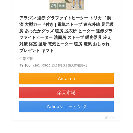
アラジン 遠赤 グラファイトヒーター トリカゴ 防
滴 大型ガード付き | 電気ストーブ 遠赤外線 足元暖
房 あったかグッズ 暖房 脱衣所 ヒーター 遠赤グラ
ファイトヒーター 洗面所 ストーブ 暖房器具 冷え
対策 浴室 温活 電気ヒーター 暖房 電気 おしゃれ
プレゼント ギフト
生活空間
¥9,100
（2024/05/20 13:02時点 | 楽天市場調べ）
Amazon
楽天市場
Yahooショッピング
ポチップ