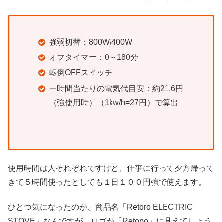
強弱切替：800W/400W
オフタイマー：0～180分
転倒OFFスイッチ
一時間当たりの電気代目安：約21.6円
（強使用時）（1kw/h=27円）で算出
使用時間は人それぞれですけど、仕事に行って夕方帰って
きて５時間使ったとしても１日１００円強で使えます。
ひとつ気になったのが、商品名
「
Retoro ELECTRIC
STOVE」なんですが、ロゴが「Retopo」に見えてしょう