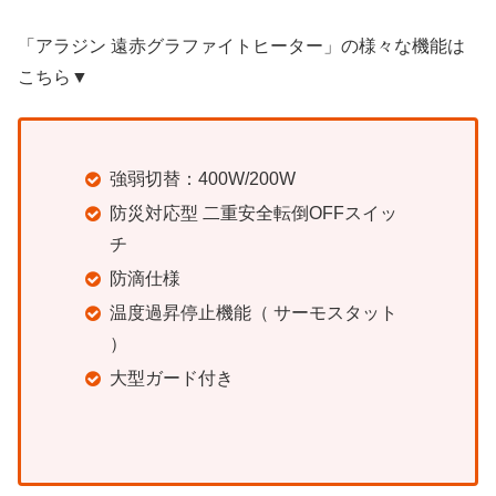
「
アラジン 遠赤グラファイトヒーター」の様々な機能は
こちら▼
強弱切替：400W/200W
防災対応型 二重安全転倒OFFスイッ
チ
防滴仕様
温度過昇停止機能（ サーモスタット
）
大型ガード付き