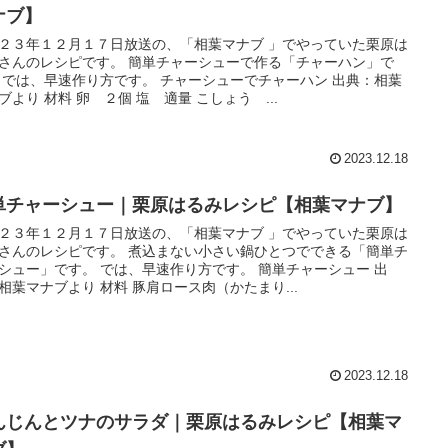
ナブ】
２３年１２月１７日放送の、「相葉マナブ 」でやっていた栗原は
さんのレシピです。 簡単チャーシューで作る「チャーハン」で
 では、早速作り方です。 チャーシューでチャーハン 出典：相葉
ブより 材料 卵 ２個 塩 適量 こしょう ...
2023.12.18
単チャーシュー｜栗原はるみレシピ【相葉マナブ】
２３年１２月１７日放送の、「相葉マナブ 」でやっていた栗原は
さんのレシピです。 煮込まない小さい鍋ひとつでできる「簡単チ
シュー」です。 では、早速作り方です。 簡単チャーシュー 出
相葉マナブより 材料 豚肩ロース肉（かたまり...
2023.12.18
んじんとツナのサラダ｜栗原はるみレシピ【相葉マ