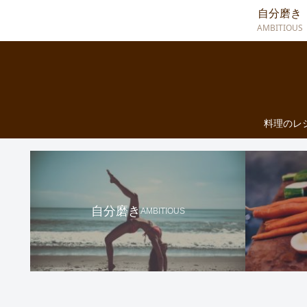
自分磨き
AMBITIOUS
料理のレ
自分磨き
AMBITIOUS