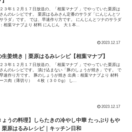
ブ】
２３年１２月１７日放送の、「相葉マナブ 」でやっていた栗原は
さんのレシピです。 栗原はるみさん定番のサラダ「にんじんとツ
サラダ」です。 では、早速作り方です。 にんじんとツナのサラダ
：相葉マナブより 材料 にんじん 大１本...
2023.12.17
の生姜焼き｜栗原はるみレシピ【相葉マナブ】
２３年１２月１７日放送の、「相葉マナブ 」でやっていた栗原は
さんのレシピです。 漬け込まない「豚のしょうが焼き」です。 で
早速作り方です。 豚のしょうが焼き 出典：相葉マナブより 材料
ース肉（薄切り） ４枚（３００g） し...
2023.12.17
きょうの料理】しらたきの冷やし中華 たっぷりもや
｜栗原はるみレシピ｜キッチン日和