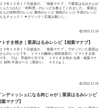
２３年１２月１７日放送の、「相葉マナブ 」で栗原はるみさんが
くんたち3人に「肉料理」のレシピを教えてくれました。 栗原は
さんの肉料理のレシピ 豚肉のレシピ 鶏肉のレシピ 牛肉のレシピ
らもチェック！ ▼クリック！応援お願いし...
2023.12.19
マトすき焼き｜栗原はるみレシピ【相葉マナブ】
２３年１２月１７日放送の、「相葉マナブ 」でやっていた栗原は
さんのレシピです。 トマトの酸味と相性抜群の「トマトすき焼
です。 では、早速作り方です。 トマトすき焼き 出典：相葉マナ
り 材料 牛肩ロース（薄切り） ４００g ミ...
2023.12.19
インディッシュになる肉じゃが｜栗原はるみレシピ
相葉マナブ】