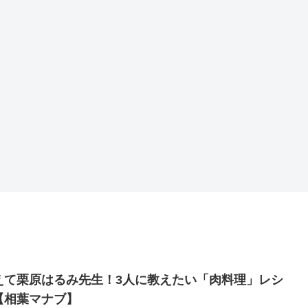
えて栗原はるみ先生！3人に教えたい「肉料理」レシ
【相葉マナブ】