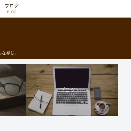
ブログ
BLOG
んな感じ。
ブログ
BLOG