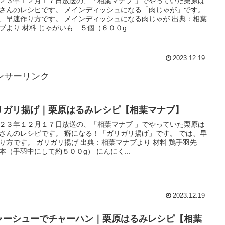
２３年１２月１７日放送の、「相葉マナブ 」でやっていた栗原は
さんのレシピです。 メインディッシュになる「肉じゃが」です。
、早速作り方です。 メインディッシュになる肉じゃが 出典：相葉
ブより 材料 じゃがいも ５個（６００g...
2023.12.19
ンサーリンク
リガリ揚げ｜栗原はるみレシピ【相葉マナブ】
２３年１２月１７日放送の、「相葉マナブ 」でやっていた栗原は
さんのレシピです。 癖になる！「ガリガリ揚げ」です。 では、早
り方です。 ガリガリ揚げ 出典：相葉マナブより 材料 鶏手羽先
本（手羽中にして約５００g） にんにく...
2023.12.19
ャーシューでチャーハン｜栗原はるみレシピ【相葉