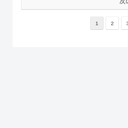
次
1
2