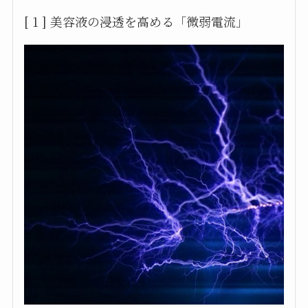
[ 1 ] 美容液の浸透を高める「微弱電流」