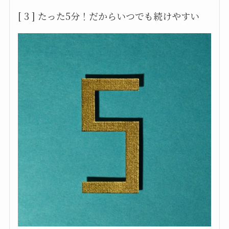
[ 3 ] たった5分！だからいつでも続けやすい