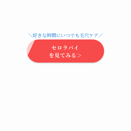
＼好きな時間にいつでも毛穴ケア／
セロラバイ
を見てみる＞