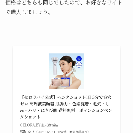
価格はどちらも同じでしたので、お好きなサイト
で購入しましょう。
【セロラバイ公式】ペンタショット1日5分で毛穴
ゼロ 高周波美顔器 肌弾力・色素沈着・毛穴・し
み・ハリ・にきび跡 送料無料 ポテンションペン
タショット
CELORA.BY楽天市場店
¥35,750
（2025/06/07 11:12時点 | 楽天市場調べ）