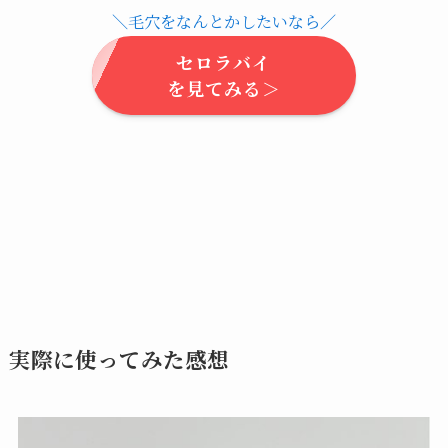
＼毛穴をなんとかしたいなら／
セロラバイ
を見てみる＞
実際に使ってみた感想