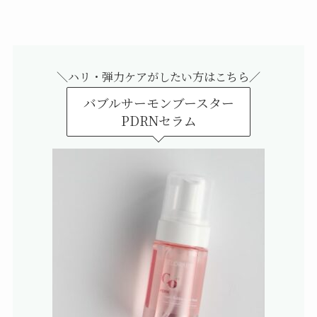
＼ハリ・弾力ケアがしたい方はこちら／
バブルサーモンブースター
PDRNセラム