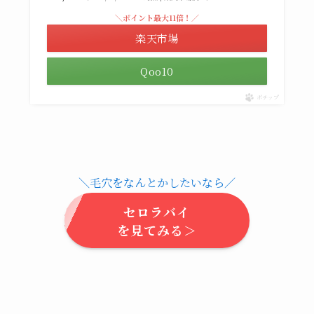
＼ポイント最大11倍！／
楽天市場
Qoo10
ポチップ
＼毛穴をなんとかしたいなら／
セロラバイ
を見てみる＞