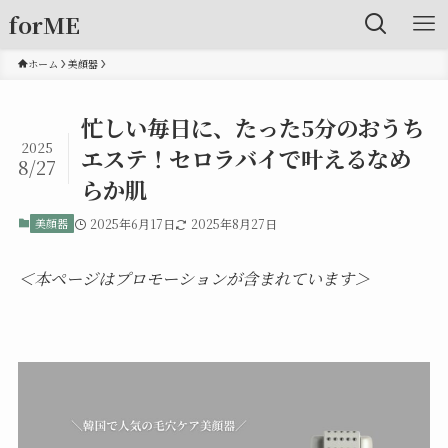
forME
ホーム
美顔器
忙しい毎日に、たった5分のおうち
2025
エステ！セロラバイで叶えるなめ
8/27
らか肌
美顔器
2025年6月17日
2025年8月27日
＜本ページはプロモーションが含まれています＞