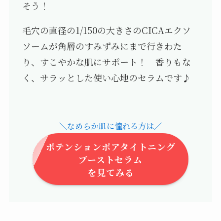
そう！
毛穴の直径の1/150の大きさのCICAエクソ
ソームが角層のすみずみにまで行きわた
り、すこやかな肌にサポート！ 香りもな
く、サラッとした使い心地のセラムです♪
＼なめらか肌に憧れる方は／
ポテンションポアタイトニング
ブーストセラム
を見てみる