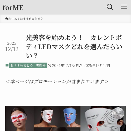
forME
ホーム
おすすめまとめ
光美容を始めよう！ カレントボ
2025
ディLEDマスクどれを選んだらい
12/12
い？
おすすめまとめ
美顔器
2024年12月25日
2025年12月12日
＜本ページはプロモーションが含まれています＞