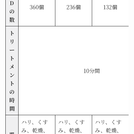
D
360個
236個
132個
の
数
ト
リ
ー
ト
メ
10分間
ン
ト
の
時
間
ハリ、くす
ハリ、くす
ハリ、くす
み、乾燥、
み、乾燥、
み、乾燥、