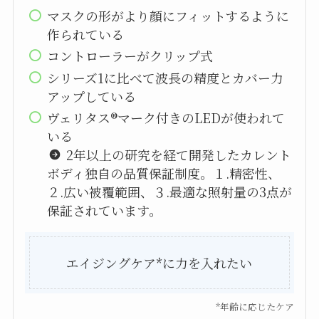
マスクの形がより顔にフィットするように
作られている
コントローラーがクリップ式
シリーズ1に比べて波長の精度とカバー力
アップしている
ヴェリタス®マーク付きのLEDが使われて
いる
2年以上の研究を経て開発したカレント
ボディ独自の品質保証制度。１.精密性、
２.広い被覆範囲、３.最適な照射量の3点が
保証されています。
エイジングケア*に力を入れたい
*年齢に応じたケア