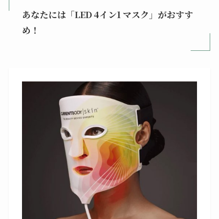
あなたには「LED 4イン1 マスク」がおすす
め！