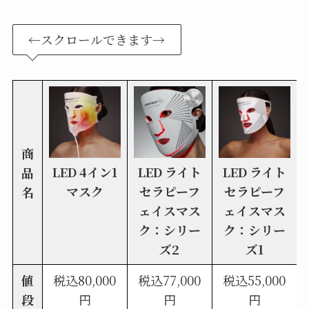
←スクロールできます→
商
LED 4イン1
LED ライト
LED ライト
品
マスク
セラピーフ
セラピーフ
名
ェイスマス
ェイスマス
ク：シリー
ク：シリー
ズ2
ズ1
値
税込80,000
税込77,000
税込55,000
段
円
円
円