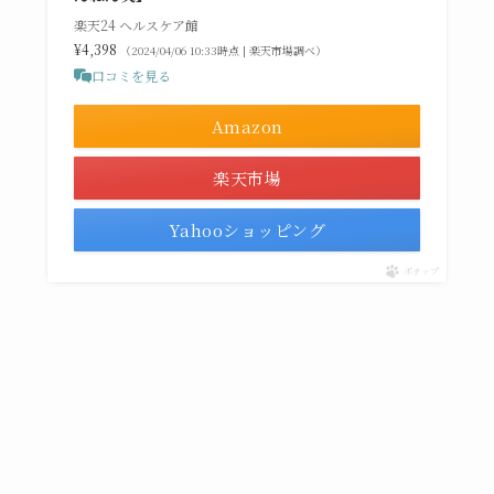
楽天24 ヘルスケア館
¥4,398
（2024/04/06 10:33時点 | 楽天市場調べ）
口コミを見る
Amazon
楽天市場
Yahooショッピング
ポチップ