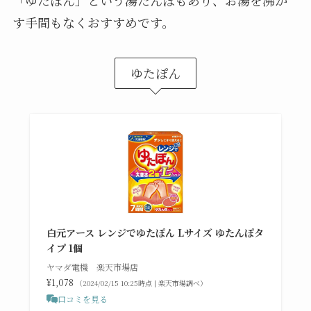
す手間もなくおすすめです。
ゆたぽん
白元アース レンジでゆたぽん Lサイズ ゆたんぽタ
イプ 1個
ヤマダ電機 楽天市場店
¥1,078
（2024/02/15 10:25時点 | 楽天市場調べ）
口コミを見る