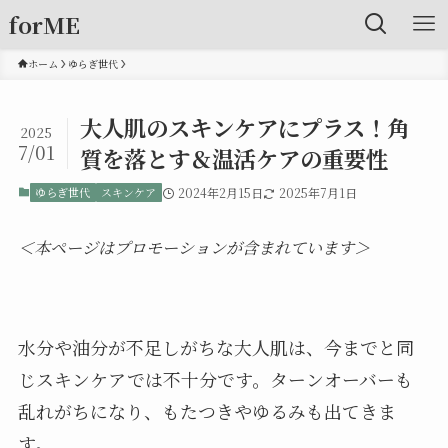
forME
ホーム
ゆらぎ世代
大人肌のスキンケアにプラス！角
2025
7/01
質を落とす＆温活ケアの重要性
ゆらぎ世代
スキンケア
2024年2月15日
2025年7月1日
＜本ページはプロモーションが含まれています＞
水分や油分が不足しがちな大人肌は、今までと同
じスキンケアでは不十分です。ターンオーバーも
乱れがちになり、もたつきやゆるみも出てきま
す。