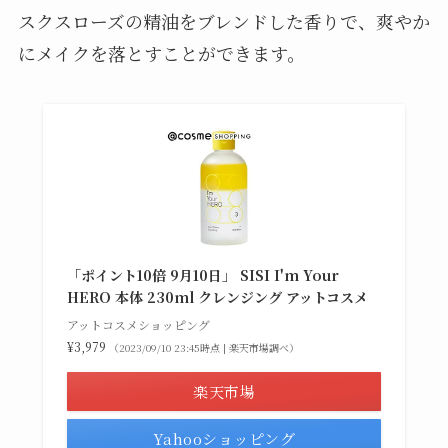
スクスローズの精油をブレンドした香りで、爽やか
にメイクを落とすことができます。
「ポイント10倍 9月10日」 SISI I'm Your
HERO 本体 230ml クレンジング アットコスメ
アットコスメショッピング
¥3,979
（2023/09/10 23:45時点 | 楽天市場調べ）
楽天市場
Yahooショッピング