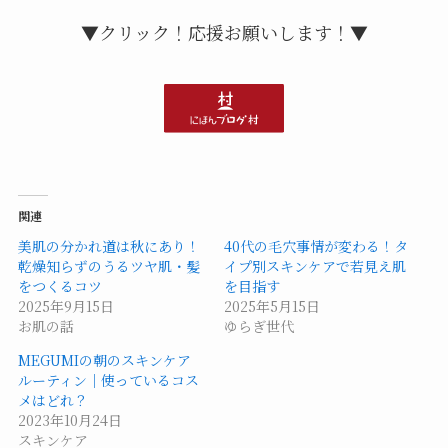
▼クリック！応援お願いします！▼
関連
美肌の分かれ道は秋にあり！
40代の毛穴事情が変わる！タ
乾燥知らずのうるツヤ肌・髪
イプ別スキンケアで若見え肌
をつくるコツ
を目指す
2025年9月15日
2025年5月15日
お肌の話
ゆらぎ世代
MEGUMIの朝のスキンケア
ルーティン｜使っているコス
メはどれ？
2023年10月24日
スキンケア