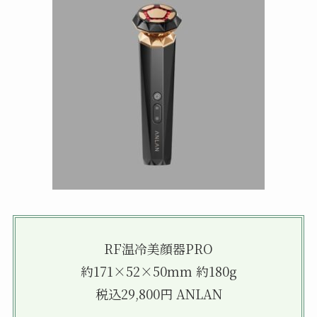
RF温冷美顔器PRO
約171×52×50mm 約180g
税込29,800円 ANLAN