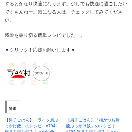
するとかなり快適になります。少しでも快適に過ごしたい
ですもんねー。気になる人は、チェックしてみてくださ
い。
残暑を乗り切る簡単レシピでしたー。
▼クリック！応援お願いします▼
関連
【男子ごはん】「ライタ風ぶ
【男子ごはん】「梅かつお炭
っかけ飯」のレシピ｜#794
酸ぶっかけ飯」のレシピ｜
残暑を乗り切るぶっかけ飯
#794 残暑を乗り切るぶっか