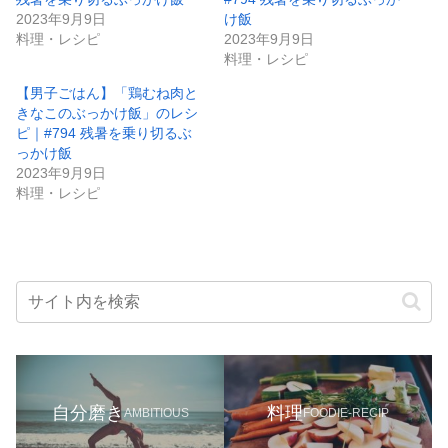
2023年9月9日
け飯
料理・レシピ
2023年9月9日
料理・レシピ
【男子ごはん】「鶏むね肉と
きなこのぶっかけ飯」のレシ
ピ｜#794 残暑を乗り切るぶ
っかけ飯
2023年9月9日
料理・レシピ
自分磨き
料理
AMBITIOUS
FOODIE-RECIP