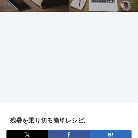
残暑を乗り切る簡単レシピ。