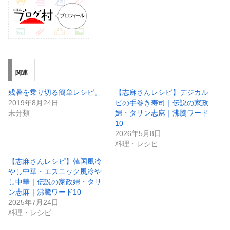
関連
残暑を乗り切る簡単レシピ。
【志麻さんレシピ】デジカル
2019年8月24日
ビの手巻き寿司｜伝説の家政
未分類
婦・タサン志麻｜沸騰ワード
10
2026年5月8日
料理・レシピ
【志麻さんレシピ】韓国風冷
やし中華・エスニック風冷や
し中華｜伝説の家政婦・タサ
ン志麻｜沸騰ワード10
2025年7月24日
料理・レシピ