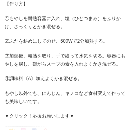
【作り方】
①もやしを耐熱容器に入れ、塩（ひとつまみ）をふりか
け、ざっくりとかき混ぜる。
②ふたを斜めにしてのせ、600Wで2分加熱する。
③加熱後、粗熱を取り、手で絞って水気を切る。容器にも
やしを戻し、鶏がらスープの素を入れよくかき混ぜる。
④調味料《A》加えよくかき混ぜる。
もやし以外でも、にんじん、キノコなど食材変えて作って
も美味しいです。
▼クリック！応援お願いします▼