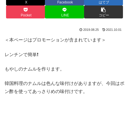
X
Facebook
はてブ
Pocket
LINE
コピー
2019.08.25
2021.10.01
＜本ページはプロモーションが含まれています＞
レンチンで簡単❗️
もやしのナムルを作ります。
韓国料理のナムルは色んな味付けがありますが、今回はポ
ン酢を使ってあっさりめの味付けです。