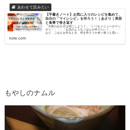
【手書きノート】お気に入りのレシピを集めて、
自分の「マイレシピ」を作ろう！｜あさり｜美容
と食事で巻き返す
「今夜のおかずは何にしよう？」「いつもメニューがマン
ネリ・・・」「お店のようなごはんが作りたい！」・・・
など、ごはんを作るとき、何を作ろうか色々迷うと思いま
す。 テレビの料理番組を見たり、料理の雑誌を見てみた
note.com
り、ネットで検索したりして、ごは...
もやしのナムル