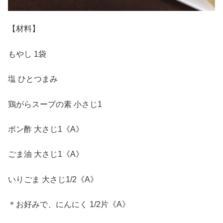
【材料】
もやし 1袋
塩 ひとつまみ
鶏がらスープの素 小さじ1
ポン酢 大さじ1《A》
ごま油 大さじ1《A》
いりごま 大さじ1/2《A》
＊お好みで、にんにく 1/2片《A》