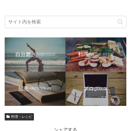
自分磨き
料理
AMBITIOUS
FOODIE-RECIP
知恵
ブログ
HINTS TOLIFE
BLOG
料理・レシピ
シェアする