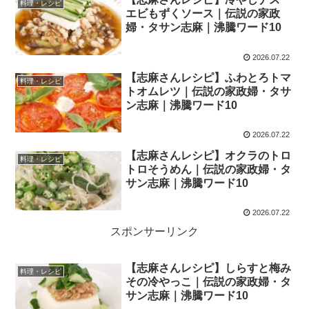
料理・レシピ
エビもずくソース｜伝説の家政
婦・タサン志麻｜沸騰ワード10
2026.07.22
【志麻さんレシピ】ふわとろトマ
料理・レシピ
トオムレツ｜伝説の家政婦・タサ
ン志麻｜沸騰ワード10
2026.07.22
【志麻さんレシピ】オクラのトロ
料理・レシピ
トロそうめん｜伝説の家政婦・タ
サン志麻｜沸騰ワード10
2026.07.22
スポンサーリンク
【志麻さんレシピ】しらすと梅み
料理・レシピ
その冷やっこ｜伝説の家政婦・タ
サン志麻｜沸騰ワード10