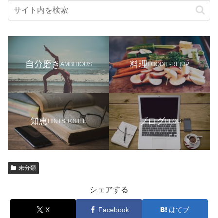
自分磨き
料理
AMBITIOUS
FOODIE-RECIP
知恵
ブログ
HINTS TOLIFE
BLOG
未分類
シェアする
X
Facebook
はてブ