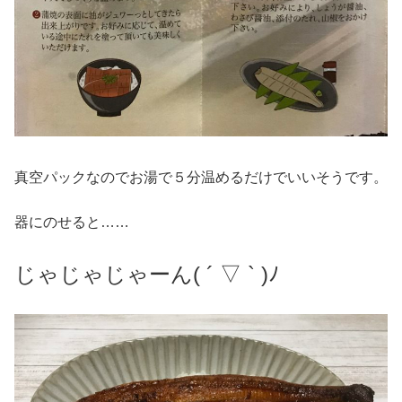
真空パックなのでお湯で５分温めるだけでいいそうです。
器にのせると……
じゃじゃじゃーん
( ´
▽
` )
ﾉ