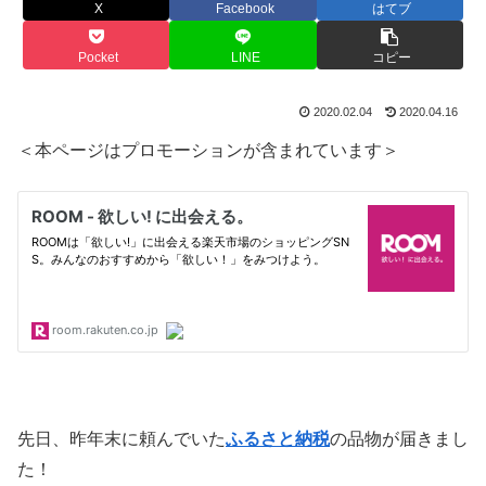
X
Facebook
はてブ
Pocket
LINE
コピー
2020.02.04
2020.04.16
＜本ページはプロモーションが含まれています＞
先日、昨年末に頼んでいた
ふるさと納税
の品物が届きまし
た！