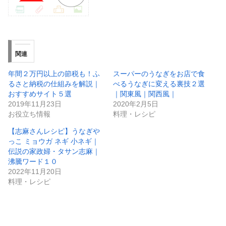
関連
年間２万円以上の節税も！ふ
スーパーのうなぎをお店で食
るさと納税の仕組みを解説｜
べるうなぎに変える裏技２選
おすすめサイト５選
｜関東風｜関西風｜
2019年11月23日
2020年2月5日
お役立ち情報
料理・レシピ
【志麻さんレシピ】うなぎや
っこ ミョウガ ネギ 小ネギ｜
伝説の家政婦・タサン志麻｜
沸騰ワード１０
2022年11月20日
料理・レシピ