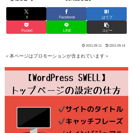
X
Facebook
はてブ
Pocket
LINE
コピー
2021.09.11
2021.09.14
＜本ページはプロモーションが含まれています＞