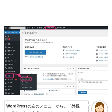
WordPress
の左のメニューから、「
外観
」