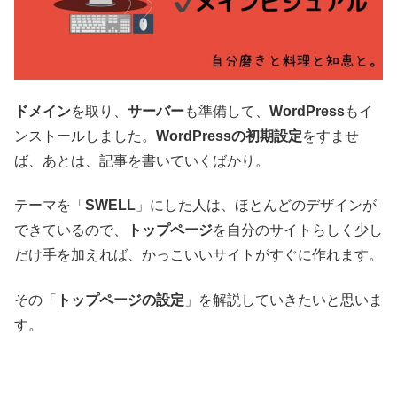
ドメイン
を取り、
サーバー
も準備して、
WordPress
もイ
ンストールしました。
WordPressの初期設定
をすませ
ば、あとは、記事を書いていくばかり。
テーマを「
SWELL
」にした人は、ほとんどのデザインが
できているので、
トップページ
を自分のサイトらしく少し
だけ手を加えれば、かっこいいサイトがすぐに作れます。
その「
トップページの設定
」を解説していきたいと思いま
す。