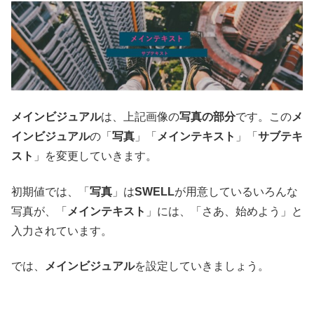
メインビジュアル
は、上記画像の
写真の部分
です。この
メ
インビジュアル
の「
写真
」「
メインテキスト
」「
サブテキ
スト
」を変更していきます。
初期値では、「
写真
」は
SWELL
が用意しているいろんな
写真が、「
メインテキスト
」には、「さあ、始めよう」と
入力されています。
では、
メインビジュアル
を設定していきましょう。