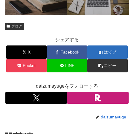
ブログ
シェアする
X
Facebook
はてブ
Pocket
LINE
コピー
daizumayugeをフォローする
daizumayuge