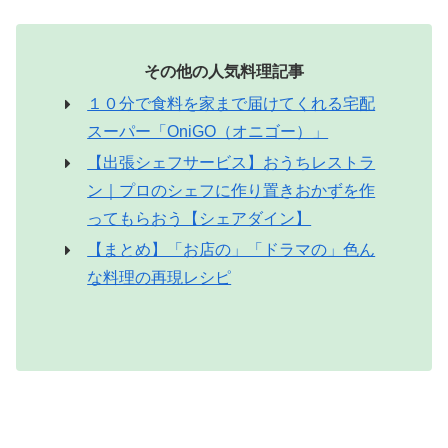
その他の人気料理記事
１０分で食料を家まで届けてくれる宅配
スーパー「OniGO（オニゴー）」
【出張シェフサービス】おうちレストラ
ン｜プロのシェフに作り置きおかずを作
ってもらおう【シェアダイン】
【まとめ】「お店の」「ドラマの」色ん
な料理の再現レシピ