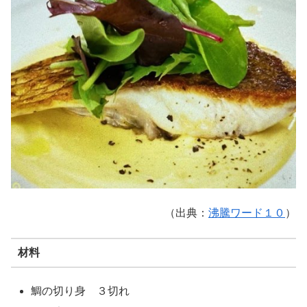
（出典：
沸騰ワード１０
）
材料
鯛の切り身 ３切れ