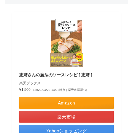
志麻さんの魔法のソースレシピ [ 志麻 ]
楽天ブックス
¥1,500
（2023/04/23 14:33時点 | 楽天市場調べ）
Amazon
楽天市場
Yahooショッピング