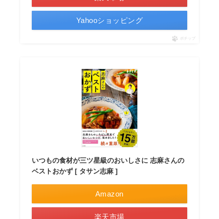
Yahooショッピング
ポチップ
いつもの食材が三ツ星級のおいしさに 志麻さんの
ベストおかず [ タサン志麻 ]
Amazon
楽天市場