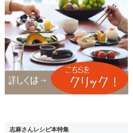
志麻さんレシピ本特集