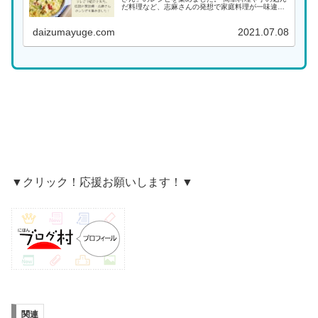
だ料理など、志麻さんの発想で家庭料理が一味違っ
た料理になります。大好きな志麻さんの料理をぜひ
作ってみてください！ 料理名がわかる場合は、こち
daizumayuge.com
2021.07.08
らから...
▼クリック！応援お願いします！▼
関連