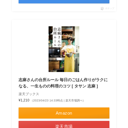
ポチップ
志麻さんの台所ルール 毎日のごはん作りがラクに
なる、一生ものの料理のコツ [ タサン 志麻 ]
楽天ブックス
¥1,210
（2023/04/23 14:33時点 | 楽天市場調べ）
Amazon
楽天市場