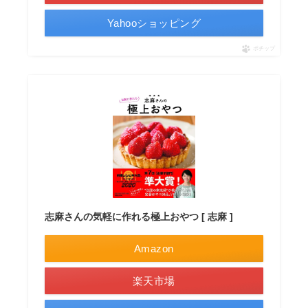
Yahooショッピング
ポチップ
志麻さんの気軽に作れる極上おやつ [ 志麻 ]
Amazon
楽天市場