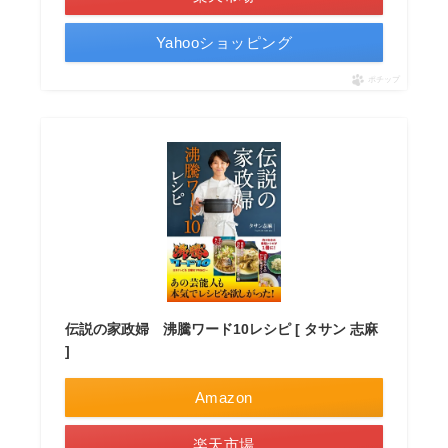
Yahooショッピング
ポチップ
伝説の家政婦 沸騰ワード10レシピ [ タサン 志麻
]
Amazon
楽天市場