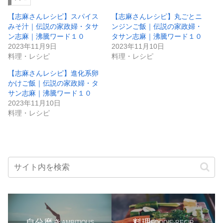
【志麻さんレシピ】スパイス
【志麻さんレシピ】丸ごとニ
みそ汁｜伝説の家政婦・タサ
ンジンご飯｜伝説の家政婦・
ン志麻｜沸騰ワード１０
タサン志麻｜沸騰ワード１０
2023年11月9日
2023年11月10日
料理・レシピ
料理・レシピ
【志麻さんレシピ】進化系卵
かけご飯｜伝説の家政婦・タ
サン志麻｜沸騰ワード１０
2023年11月10日
料理・レシピ
自分磨き
料理
AMBITIOUS
FOODIE-RECIP