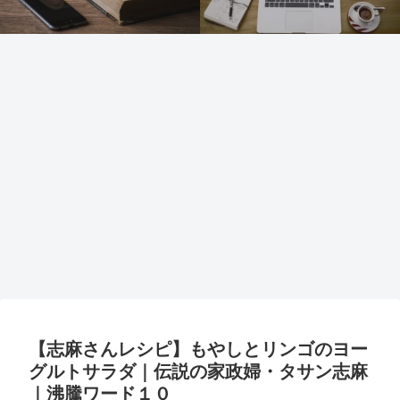
【志麻さんレシピ】もやしとリンゴのヨー
グルトサラダ｜伝説の家政婦・タサン志麻
｜沸騰ワード１０