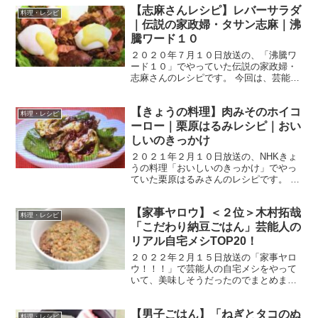
【志麻さんレシピ】レバーサラダ
ハーブの香りが特徴的なタイを代表する
料理・レシピ
スープです。一度...
｜伝説の家政婦・タサン志麻｜沸
騰ワード１０
２０２０年７月１０日放送の、「沸騰ワ
ード１０」でやっていた伝説の家政婦・
志麻さんのレシピです。 今回は、芸能界
一の志麻さんファンの出川哲朗さん、ロ
ッチ中岡さん、アナウンサーの岩田さん
【きょうの料理】肉みそのホイコ
の３人を迎えて、夏バテ防止「食欲増進
料理・レシピ
腹はち切れフルコース...
ーロー｜栗原はるみレシピ｜おい
しいのきっかけ
２０２１年２月１０日放送の、NHKきょ
うの料理「おいしいのきっかけ」でやっ
ていた栗原はるみさんのレシピです。 基
本の肉みそで作る 肉みそのホイコーロー
では、早速作り方です。 肉みそのホイコ
【家事ヤロウ】＜２位＞木村拓哉
ーロー 出典：きょうの料理「おいしいの
料理・レシピ
きっかけ」よ...
「こだわり納豆ごはん」芸能人の
リアル自宅メシTOP20！
２０２２年２月１５日放送の「家事ヤロ
ウ！！！」で芸能人の自宅メシをやって
いて、美味しそうだったのでまとめまし
た。 キムタクこと木村拓哉さんの こだわ
り納豆ごはん です。 木村拓哉さんの納豆
【男子ごはん】「ねぎとタコのぬ
ごはんにはこだわりがあって、玄米を小
料理・レシピ