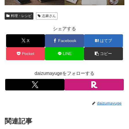
料理・レシピ
志麻さん
シェアする
X
Facebook
はてブ
Pocket
LINE
コピー
daizumayugeをフォローする
daizumayuge
関連記事