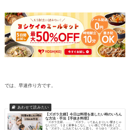
では、早速作り方です。
【ズボラ主婦】今日は料理を楽したい時のいろん
な方法・手法【手抜き料理】
「ズボラ主婦」…… 「ズボラ」ってあんまりいい響きじゃ
ないけど、うまく家事をこなし、いい感じで手を抜くこと
も「ズボラ」に入れてもいいと思う。 そうゆう「ズボラ主