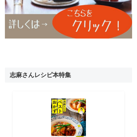
志麻さんレシピ本特集