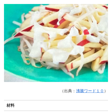
（出典：
沸騰ワード１０
）
材料