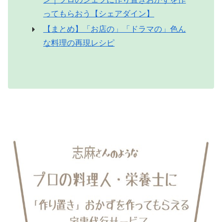
ってもらおう【シェアダイン】
【まとめ】「お店の」「ドラマの」色ん
な料理の再現レシピ