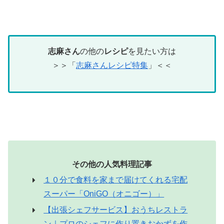
志麻さん
の他の
レシピ
を見たい方は
＞＞「
志麻さんレシピ特集
」＜＜
その他の人気料理記事
１０分で食料を家まで届けてくれる宅配
スーパー「OniGO（オニゴー）」
【出張シェフサービス】おうちレストラ
ン｜プロのシェフに作り置きおかずを作