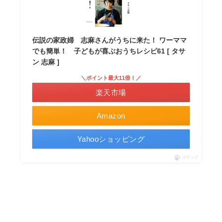
伝説の家政婦 志麻さんがうちに来た！ ワーママ
でも簡単！ 子どもが喜ぶおうちレシピ61 [ タサ
ン 志麻 ]
＼ポイント最大11倍！／
楽天市場
Amazon
Yahooショッピング
ポチップ