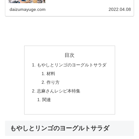
婦」である私が、うまく手を抜く料理の仕方、手の抜き方
を教えます！ 今日は買い物に...
daizumayuge.com
2022.04.08
目次
もやしとリンゴのヨーグルトサラダ
材料
作り方
志麻さんレシピ本特集
関連
もやしとリンゴのヨーグルトサラダ