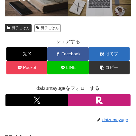
男子ごはん
男子ごはん
シェアする
X
Facebook
はてブ
Pocket
LINE
コピー
daizumayugeをフォローする
daizumayuge