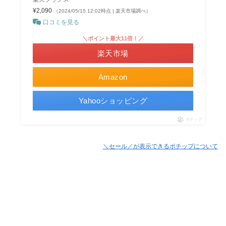
¥2,090
（2024/05/15 12:02時点 | 楽天市場調べ）
口コミを見る
＼ポイント最大11倍！／
楽天市場
Amazon
Yahooショッピング
ポチップ
＼セール／が表示できるポチップについて