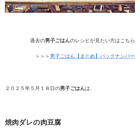
過去の
男子ごはん
のレシピが見たい方はこちら
＞＞＞
男子ごはん【まとめ】バックナンバー
２０２５年５月１８日の
男子ごはん
は、
焼肉ダレの肉豆腐