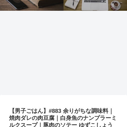
【男子ごはん】#883 余りがちな調味料｜
焼肉ダレの肉豆腐｜白身魚のナンプラーミ
ルクスープ｜豚肉のソテー ゆずこしょう