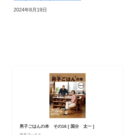
日付
2024年8月19日
男子ごはんの本 その16 [ 国分 太一 ]
楽天ブックス