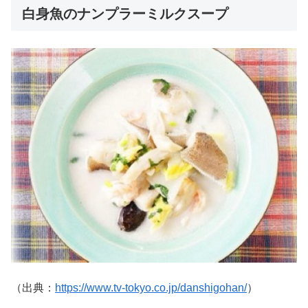
白身魚のナンプラーミルクスープ
（出典：
https://www.tv-tokyo.co.jp/danshigohan/
）