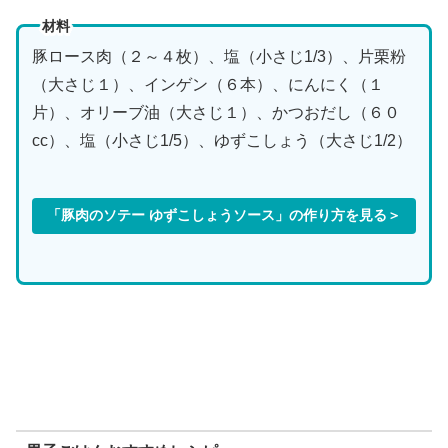
材料
豚ロース肉（２～４枚）、塩（小さじ1/3）、片栗粉
（大さじ１）、インゲン（６本）、にんにく（１
片）、オリーブ油（大さじ１）、かつおだし（６０
cc）、塩（小さじ1/5）、ゆずこしょう（大さじ1/2）
「豚肉のソテー ゆずこしょうソース」の作り方を見る＞