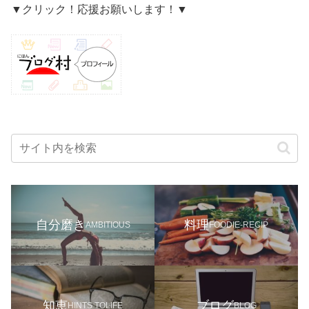
▼クリック！応援お願いします！▼
自分磨き
料理
AMBITIOUS
FOODIE-RECIP
知恵
ブログ
HINTS TOLIFE
BLOG