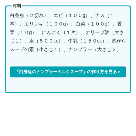
材料
白身魚（２切れ）、エビ（１００g）、ナス（１
本）、エリンギ（１００g）、白菜（１００g）、香
菜（１０g）、にんにく（１片）、オリーブ油（大さ
じ１）、水（５００cc）、牛乳（１５０cc）、鶏がら
スープの素（小さじ１）、ナンプラー（大さじ２）
「白身魚のナンプラーミルクスープ」の作り方を見る＞