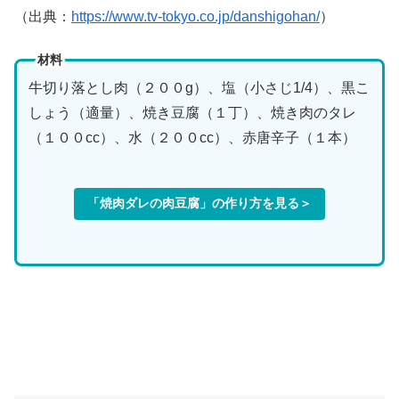
（出典：
https://www.tv-tokyo.co.jp/danshigohan/
）
材料
牛切り落とし肉（２００g）、塩（小さじ1/4）、黒こ
しょう（適量）、焼き豆腐（１丁）、焼き肉のタレ
（１００cc）、水（２００cc）、赤唐辛子（１本）
「焼肉ダレの肉豆腐」の作り方を見る＞