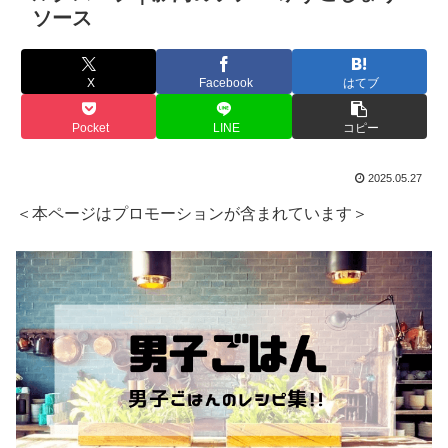
ソース
X
Facebook
はてブ
Pocket
LINE
コピー
2025.05.27
＜本ページはプロモーションが含まれています＞