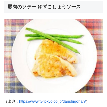
豚肉のソテー ゆずこしょうソース
（出典：
https://www.tv-tokyo.co.jp/danshigohan/
）