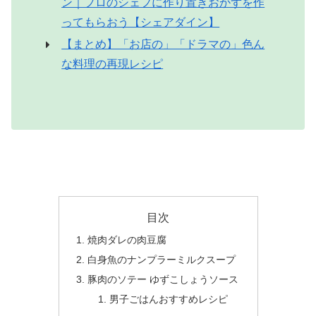
ン｜プロのシェフに作り置きおかずを作
ってもらおう【シェアダイン】
【まとめ】「お店の」「ドラマの」色ん
な料理の再現レシピ
目次
焼肉ダレの肉豆腐
白身魚のナンプラーミルクスープ
豚肉のソテー ゆずこしょうソース
男子ごはんおすすめレシピ