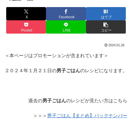
X
Facebook
はてブ
Pocket
LINE
コピー
2024.01.26
＜本ページはプロモーションが含まれています＞
２０２４年１月２１日の
男子ごはん
のレシピになります。
過去の
男子ごはん
のレシピが見たい方はこちら
＞＞＞
男子ごはん【まとめ】バックナンバー