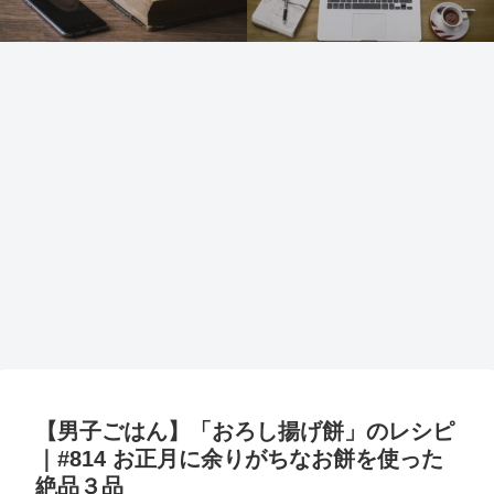
【男子ごはん】「おろし揚げ餅」のレシピ
｜#814 お正月に余りがちなお餅を使った
絶品３品