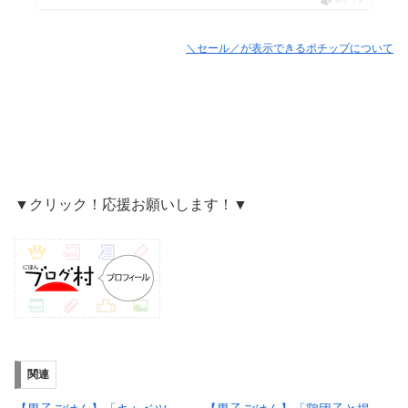
ポチップ
＼セール／が表示できるポチップについて
▼クリック！応援お願いします！▼
関連