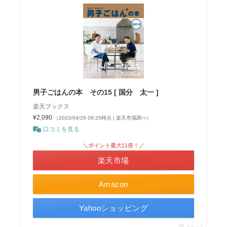
男子ごはんの本 その15 [ 国分 太一 ]
楽天ブックス
¥2,090
（2023/04/20 09:25時点 | 楽天市場調べ）
口コミを見る
＼ポイント最大11倍！／
楽天市場
Amazon
Yahooショッピング