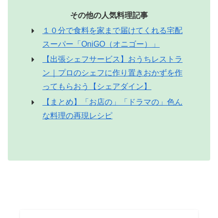
その他の人気料理記事
１０分で食料を家まで届けてくれる宅配
スーパー「OniGO（オニゴー）」
【出張シェフサービス】おうちレストラ
ン｜プロのシェフに作り置きおかずを作
ってもらおう【シェアダイン】
【まとめ】「お店の」「ドラマの」色ん
な料理の再現レシピ