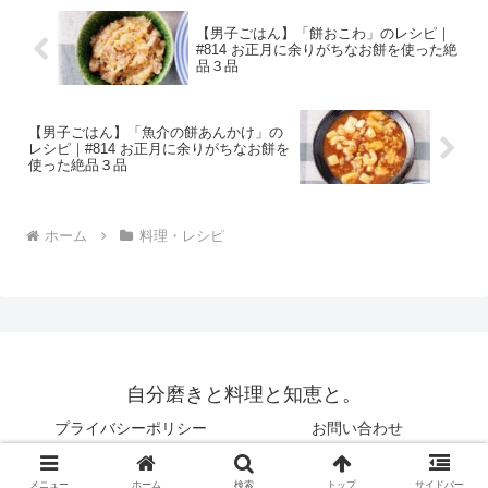
【男子ごはん】「餅おこわ」のレシピ｜
#814 お正月に余りがちなお餅を使った絶
品３品
【男子ごはん】「魚介の餅あんかけ」の
レシピ｜#814 お正月に余りがちなお餅を
使った絶品３品
ホーム
料理・レシピ
自分磨きと料理と知恵と。
プライバシーポリシー
お問い合わせ
© 2019 自分磨きと料理と知恵と。.
メニュー
ホーム
検索
トップ
サイドバー