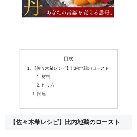
目次
【佐々木希レシピ】比内地鶏のロースト
材料
作り方
関連
【佐々木希レシピ】比内地鶏のロースト