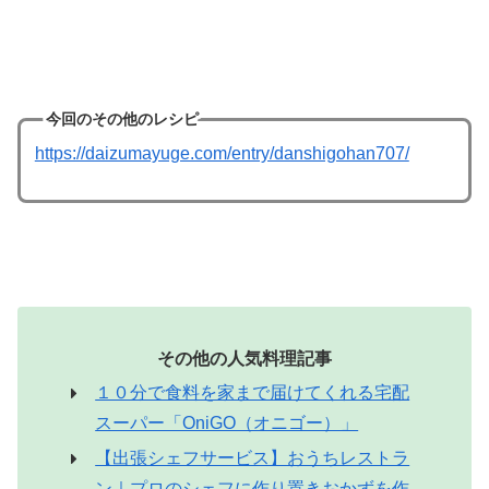
今回のその他のレシピ
https://daizumayuge.com/entry/danshigohan707/
その他の人気料理記事
１０分で食料を家まで届けてくれる宅配
スーパー「OniGO（オニゴー）」
【出張シェフサービス】おうちレストラ
ン｜プロのシェフに作り置きおかずを作