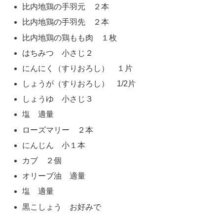
比内地鶏の手羽元 ２本
比内地鶏の手羽先 ２本
比内地鶏の鶏もも肉 １枚
はちみつ 小さじ２
にんにく（すりおろし） １片
しょうが（すりおろし） 1/2片
しょうゆ 小さじ３
塩 適量
ローズマリー ２本
にんじん 小１本
カブ ２個
オリーブ油 適量
塩 適量
黒こしょう お好みで