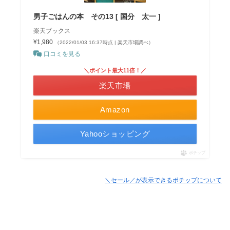
男子ごはんの本 その13 [ 国分 太一 ]
楽天ブックス
¥1,980
（2022/01/03 16:37時点 | 楽天市場調べ）
口コミを見る
＼ポイント最大11倍！／
楽天市場
Amazon
Yahooショッピング
ポチップ
＼セール／が表示できるポチップについて