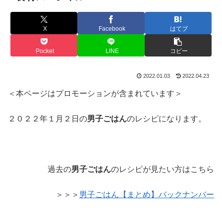
X
Facebook
はてブ
Pocket
LINE
コピー
2022.01.03
2022.04.23
＜本ページはプロモーションが含まれています＞
２０２２年１月２日の
男子ごはん
のレシピになります。
過去の
男子ごはん
のレシピが見たい方はこちら
＞＞＞
男子ごはん【まとめ】バックナンバー