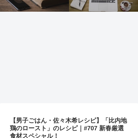
【男子ごはん・佐々木希レシピ】「比内地
鶏のロースト」のレシピ｜#707 新春厳選
食材スペシャル！