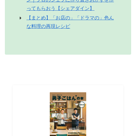
ってもらおう【シェアダイン】
【まとめ】「お店の」「ドラマの」色ん
な料理の再現レシピ