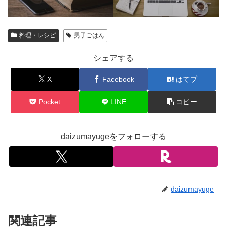
料理・レシピ
男子ごはん
シェアする
X
Facebook
はてブ
Pocket
LINE
コピー
daizumayugeをフォローする
daizumayuge
関連記事