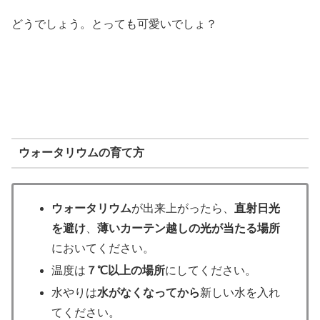
どうでしょう。とっても可愛いでしょ？
ウォータリウムの育て方
ウォータリウム
が出来上がったら、
直射日光
を避け
、
薄いカーテン越しの光が当たる場所
においてください。
温度は
７℃以上の場所
にしてください。
水やりは
水がなくなってから
新しい水を入れ
てください。