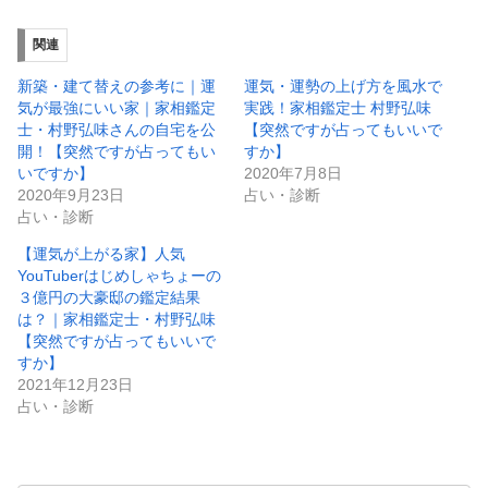
関連
新築・建て替えの参考に｜運
運気・運勢の上げ方を風水で
気が最強にいい家｜家相鑑定
実践！家相鑑定士 村野弘味
士・村野弘味さんの自宅を公
【突然ですが占ってもいいで
開！【突然ですが占ってもい
すか】
いですか】
2020年7月8日
2020年9月23日
占い・診断
占い・診断
【運気が上がる家】人気
YouTuberはじめしゃちょーの
３億円の大豪邸の鑑定結果
は？｜家相鑑定士・村野弘味
【突然ですが占ってもいいで
すか】
2021年12月23日
占い・診断