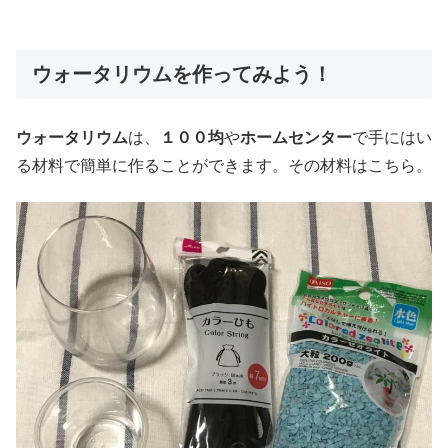
ウォータリウムを作ってみよう！
ウォータリウム
は、
１００均
や
ホームセンター
で手にはい
る材料で簡単に作ることができます。その材料はこちら。