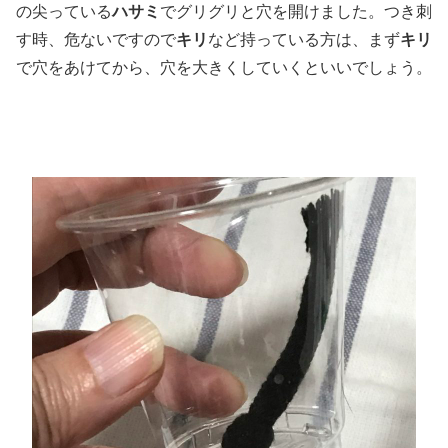
の尖っている
ハサミ
でグリグリと穴を開けました。つき刺
す時、危ないですので
キリ
など持っている方は、まず
キリ
で穴をあけてから、穴を大きくしていくといいでしょう。