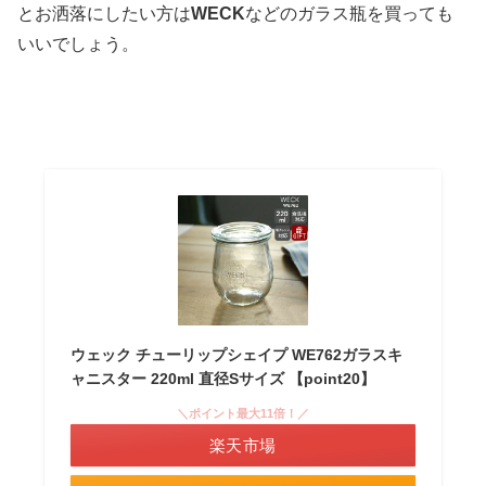
とお洒落にしたい方は
WECK
などのガラス瓶を買っても
いいでしょう。
ウェック チューリップシェイプ WE762ガラスキ
ャニスター 220ml 直径Sサイズ 【point20】
＼ポイント最大11倍！／
楽天市場