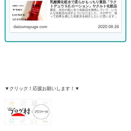
乳酸菌化粧水で柔らかもっちり素肌「ラク
トデュウ S.E.ローション」ヤクルト化粧品
最近、自分の肌に合う化粧品を物色していて、いろ
んな化粧品を試すようになりました。その中で、使
って効果を感じた化粧水を紹介したいと思います。
それは、 ヤクルト化粧品のラクトデュウ SEローシ
ョン（LACTDEW S.E.LOTION）という...
daizumayuge.com
2020.08.26
▼クリック！応援お願いします！▼