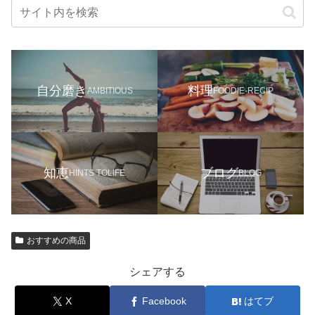
自分磨き
料理
AMBITIOUS
FOODIE-RECIP
知恵
ブログ
HINTS TOLIFE
BLOG
おすすめの商品
シェアする
X
Facebook
はてブ