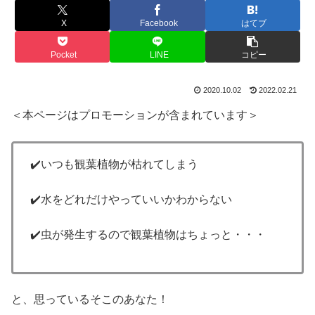
X
Facebook
はてブ
Pocket
LINE
コピー
2020.10.02
2022.02.21
＜本ページはプロモーションが含まれています＞
✔️いつも観葉植物が枯れてしまう
✔️水をどれだけやっていいかわからない
✔️虫が発生するので観葉植物はちょっと・・・
と、思っているそこのあなた！