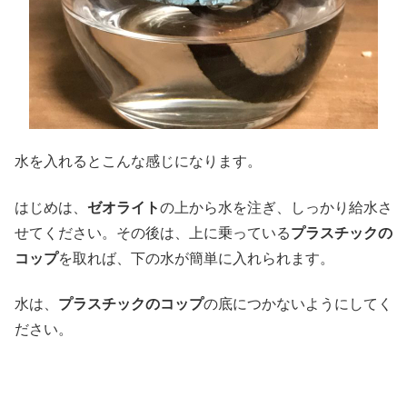
水を入れるとこんな感じになります。
はじめは、
ゼオライト
の上から水を注ぎ、しっかり給水さ
せてください。その後は、上に乗っている
プラスチックの
コップ
を取れば、下の水が簡単に入れられます。
水は、
プラスチックのコップ
の底につかないようにしてく
ださい。