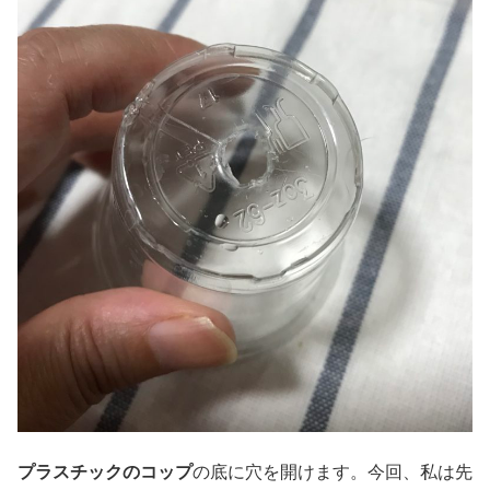
プラスチックのコップ
の底に穴を開けます。今回、私は先