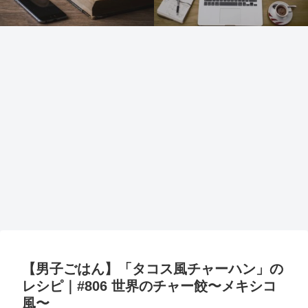
【男子ごはん】「タコス風チャーハン」の
レシピ｜#806 世界のチャー餃〜メキシコ
風〜