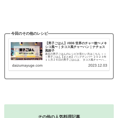
今回のその他のレシピ
【男子ごはん】#806 世界のチャー餃〜メキ
シコ風〜｜タコス風チャーハン｜ナチョス
風餃子
過去の男子ごはんのレシピが見たい方はこちら ＞＞
＞男子ごはん【まとめ】バックナンバー ２０２３年
１１月２６日の男子ごはんは、 タコス風チャーハン
ナチョス風餃子 タコス風チャーハン （出典：） 材
daizumayuge.com
2023.12.03
料 合いびき肉（２００g）、香菜（３枝）、玉...
その他の人気料理記事