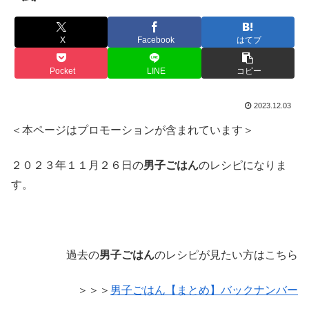
X
Facebook
はてブ
Pocket
LINE
コピー
2023.12.03
＜本ページはプロモーションが含まれています＞
２０２３年１１月２６日の
男子ごはん
のレシピになりま
す。
過去の
男子ごはん
のレシピが見たい方はこちら
＞＞＞
男子ごはん【まとめ】バックナンバー