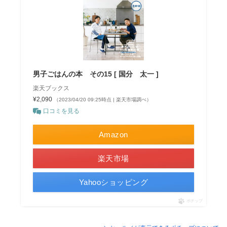
男子ごはんの本 その15 [ 国分 太一 ]
楽天ブックス
¥2,090
（2023/04/20 09:25時点 | 楽天市場調べ）
口コミを見る
Amazon
楽天市場
Yahooショッピング
ポチップ