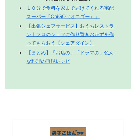
１０分で食料を家まで届けてくれる宅配
スーパー「OniGO（オニゴー）」
【出張シェフサービス】おうちレストラ
ン｜プロのシェフに作り置きおかずを作
ってもらおう【シェアダイン】
【まとめ】「お店の」「ドラマの」色ん
な料理の再現レシピ