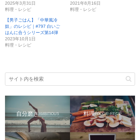
2025年3月31日
2021年8月16日
料理・レシピ
料理・レシピ
【男子ごはん】「中華風冷
奴」のレシピ｜#797 白いご
はんに合うシリーズ第14弾
2023年10月1日
料理・レシピ
自分磨き
料理
AMBITIOUS
FOODIE-RECIP