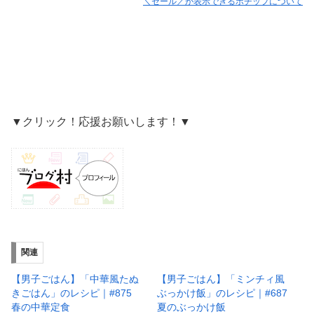
＼セール／が表示できるポチップについて
▼クリック！応援お願いします！▼
関連
【男子ごはん】「中華風たぬ
【男子ごはん】「ミンチィ風
きごはん」のレシピ｜#875
ぶっかけ飯」のレシピ｜#687
春の中華定食
夏のぶっかけ飯