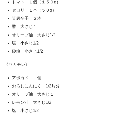
トマト １個（１５０g）
セロリ １本（５０g）
青唐辛子 ２本
酢 大さじ１
オリーブ油 大さじ1/2
塩 小さじ1/2
砂糖 小さじ1/2
《ワカモレ》
アボカド １個
おろしにんにく 1/2片分
オリーブ油 大さじ１
レモン汁 大さじ1/2
塩 小さじ1/2