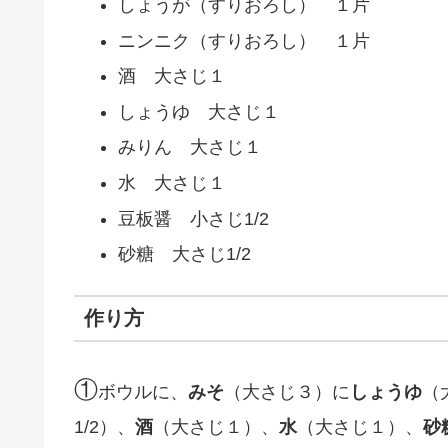
しょうが（すりおろし） １片
ニンニク（すりおろし） １片
酒 大さじ１
しょうゆ 大さじ１
みりん 大さじ１
水 大さじ１
豆板醤 小さじ1/2
砂糖 大さじ1/2
作り方
①
ボウルに、
みそ
（大さじ３）に
しょうゆ
（
1/2）、
酒
（大さじ１）、
水
（大さじ１）、
砂