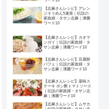
ワード10
【志麻さんレシピ】アレン
ジそうめん5連発｜伝説の
家政婦・タサン志麻｜沸騰
ワード10
【志麻さんレシピ】カオマ
ンガイ｜伝説の家政婦・タ
サン志麻｜沸騰ワード10
【志麻さんレシピ】豆腐餅
パフェ｜伝説の家政婦・タ
サン志麻｜沸騰ワード10
【志麻さんレシピ】薬味ス
テーキ ポン酢トマトソース
｜伝説の家政婦・タサン志
麻｜沸騰ワード10
【志麻さんレシピ】ムサカ
｜伝説の家政婦・タサン志