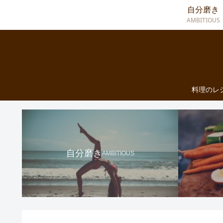
自分磨き
AMBITIOUS
料理のレ
自分磨き
AMBITIOUS