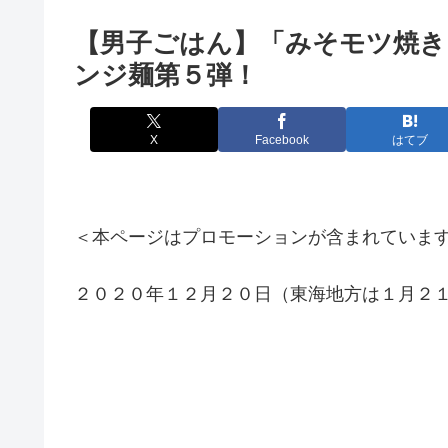
【男子ごはん】「みそモツ焼きう
ンジ麺第５弾！
X
Facebook
はてブ
＜本ページはプロモーションが含まれていま
２０２０年１２月２０日（東海地方は１月２