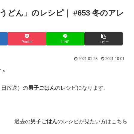
どん」のレシピ｜ #653 冬のアレ
Pocket
LINE
コピー
2021.01.25
2021.10.01
す＞
１日放送）の
男子ごはん
のレシピになります。
過去の
男子ごはん
のレシピが見たい方はこちら