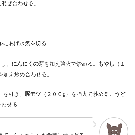
え混ぜ合わせる。
。
ルにあげ水気を切る。
かし、
にんにくの芽
を加え強火で炒める。
もやし
（１
を加え炒め合わせる。
）を引き、
豚モツ
（２００g）を強火で炒める。
うど
合わせる。