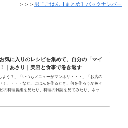
＞＞＞
男子ごはん【まとめ】バックナンバー
お気に入りのレシピを集めて、自分の「マイ
！｜あさり｜美容と食事で巻き返す
しよう？」「いつもメニューがマンネリ・・・」「お店の
い！」・・・など、ごはんを作るとき、何を作ろうか色々
レビの料理番組を見たり、料理の雑誌を見てみたり、ネット
..