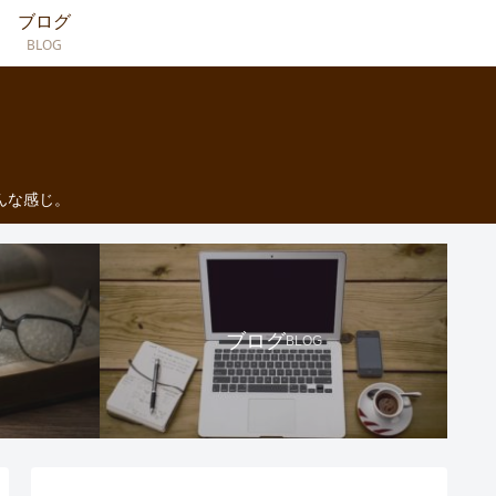
ブログ
BLOG
んな感じ。
ブログ
BLOG