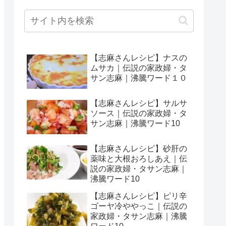
【志麻さんレシピ】ナスの
ムサカ｜伝説の家政婦・タ
サン志麻｜沸騰ワード１０
【志麻さんレシピ】サルサ
ソース｜伝説の家政婦・タ
サン志麻｜沸騰ワード10
【志麻さんレシピ】砂肝の
薬味と大根おろしあえ｜伝
説の家政婦・タサン志麻｜
沸騰ワード10
【志麻さんレシピ】ピリ辛
ゴーヤ冷ややっこ｜伝説の
家政婦・タサン志麻｜沸騰