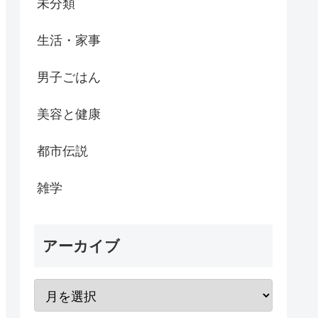
未分類
生活・家事
男子ごはん
美容と健康
都市伝説
雑学
アーカイブ