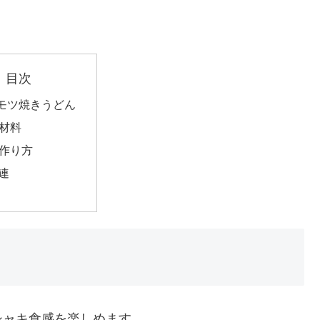
目次
モツ焼きうどん
材料
作り方
連
シャキ食感を楽しめます。