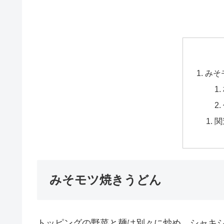
みそ
関
みそモツ焼きうどん
トッピングの野菜と麺は別々に炒め、シャキ