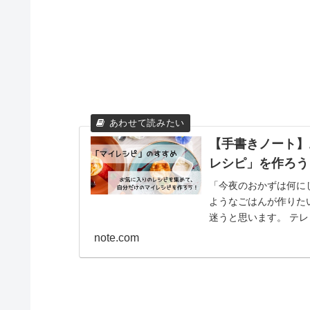
【手書きノート】
レシピ」を作ろう
「今夜のおかずは何に
ようなごはんが作りた
迷うと思います。 テ
で検索したりして、ごは.
note.com