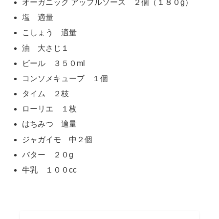
オーガニック アップルソース ２個（１８０g）
塩 適量
こしょう 適量
油 大さじ１
ビール ３５０ml
コンソメキューブ １個
タイム ２枝
ローリエ １枚
はちみつ 適量
ジャガイモ 中２個
バター ２０g
牛乳 １００cc