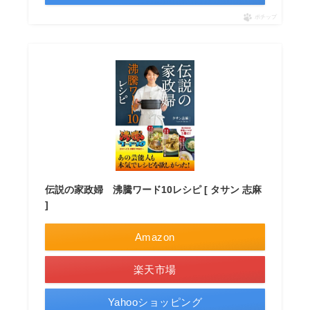
ポチップ
伝説の家政婦 沸騰ワード10レシピ [ タサン 志麻
]
Amazon
楽天市場
Yahooショッピング