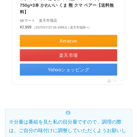
750g×3本 かわいい くま 熊 クマ ベアー【送料無
料】
abマート 楽天市場店
¥2,999
（2025/07/25 08:39時点 | 楽天市場調べ）
Amazon
楽天市場
Yahooショッピング
ポチップ
※分量は番組を見た私の目分量ですので、調理の際
は、ご自分の味付けに調整していただくようお願いし