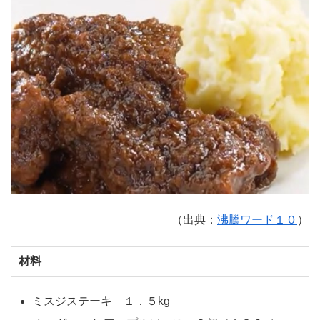
（出典：
沸騰ワード１０
）
材料
ミスジステーキ １．５kg