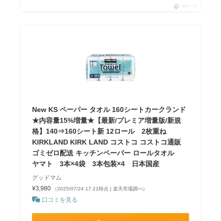
ポチップ
New KS ペーパー タオル 160シートカークランド
★内容量15%増量★【最新/プレミア増量版/新規
格】140⇒160シート新 12ロール 2枚重ね
KIRKLAND KIRK LAND コストコ コストコ通販
ゴミゼロ配送 キッチンペーパー ロールタオル
ヤマト 3本×4袋 3本包装×4 日本国産
グッドマム
¥3,980
（2025/07/24 17:21時点 | 楽天市場調べ）
口コミを見る