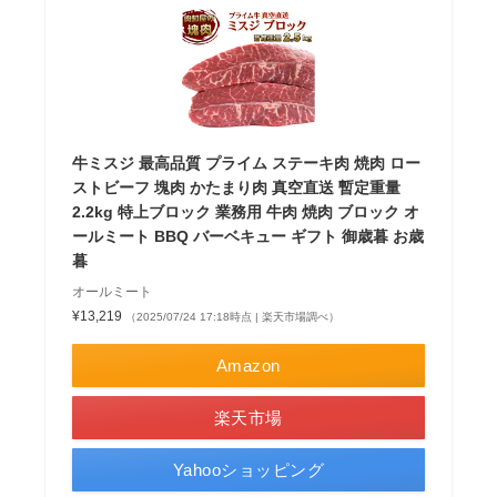
牛ミスジ 最高品質 プライム ステーキ肉 焼肉 ロー
ストビーフ 塊肉 かたまり肉 真空直送 暫定重量
2.2kg 特上ブロック 業務用 牛肉 焼肉 ブロック オ
ールミート BBQ バーベキュー ギフト 御歳暮 お歳
暮
オールミート
¥13,219
（2025/07/24 17:18時点 | 楽天市場調べ）
Amazon
楽天市場
Yahooショッピング