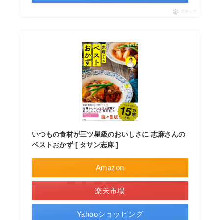
ポチップ
いつもの食材が三ツ星級のおいしさに 志麻さんの
ベストおかず [ タサン志麻 ]
Amazon
楽天市場
Yahooショッピング