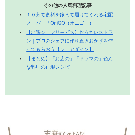
その他の人気料理記事
１０分で食料を家まで届けてくれる宅配
スーパー「OniGO（オニゴー）」
【出張シェフサービス】おうちレストラ
ン｜プロのシェフに作り置きおかずを作
ってもらおう【シェアダイン】
【まとめ】「お店の」「ドラマの」色ん
な料理の再現レシピ