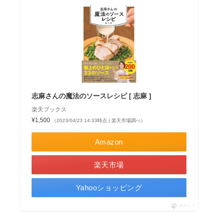
志麻さんの魔法のソースレシピ [ 志麻 ]
楽天ブックス
¥1,500
（2023/04/23 14:33時点 | 楽天市場調べ）
Amazon
楽天市場
Yahooショッピング
ポチップ