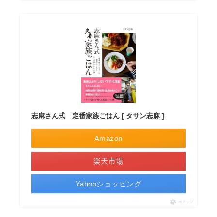
志麻さん式 定番家族ごはん [ タサン志麻 ]
Amazon
楽天市場
Yahooショッピング
ポチップ