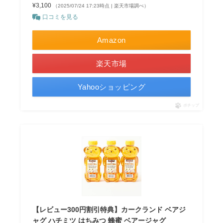
¥3,100
（2025/07/24 17:23時点 | 楽天市場調べ）
口コミを見る
Amazon
楽天市場
Yahooショッピング
ポチップ
【レビュー300円割引特典】カークランド ベアジ
ャグ ハチミツ はちみつ 蜂蜜 ベアージャグ