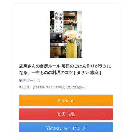
志麻さんの台所ルール 毎日のごはん作りがラクに
なる、一生ものの料理のコツ [ タサン 志麻 ]
楽天ブックス
¥1,210
（2023/04/23 14:33時点 | 楽天市場調べ）
Amazon
楽天市場
Yahooショッピング