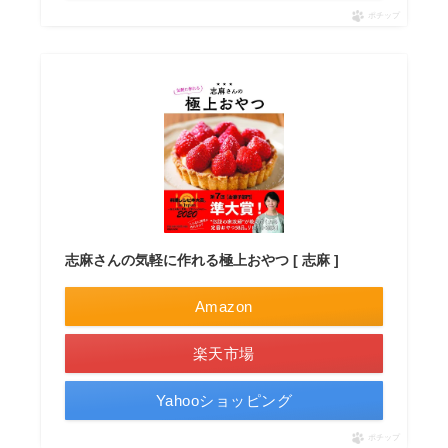
ポチップ
志麻さんの気軽に作れる極上おやつ [ 志麻 ]
Amazon
楽天市場
Yahooショッピング
ポチップ