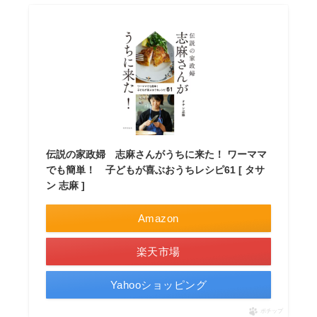
伝説の家政婦 志麻さんがうちに来た！ ワーママ
でも簡単！ 子どもが喜ぶおうちレシピ61 [ タサ
ン 志麻 ]
Amazon
楽天市場
Yahooショッピング
ポチップ