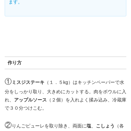
ます。
作り方
①
ミスジステーキ
（１．５kg）はキッチンペーパーで水
分をしっかり取り、大きめにカットする。肉をボウルに入
れ、
アップルソース
（２個）を入れよく揉み込み、冷蔵庫
で３０分つけこむ。
②
りんごピューレを取り除き、両面に
塩
、
こしょう
（各