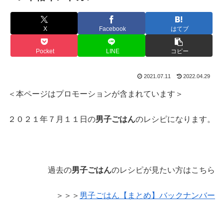
X
Facebook
はてブ
Pocket
LINE
コピー
2021.07.11
2022.04.29
＜本ページはプロモーションが含まれています＞
２０２１年７月１１日の
男子ごはん
のレシピになります。
過去の
男子ごはん
のレシピが見たい方はこちら
＞＞＞
男子ごはん【まとめ】バックナンバー