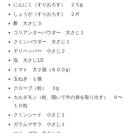
にんにく（すりおろす） ２５g
しょうが（すりおろす） ２片
酢 大さじ３
コリアンダーパウダー 大さじ１
クミンパウダー 大さじ１
チリペッパー 小さじ２
塩 大さじ1/2
トマト 大２個（６００g）
玉ねぎ １個
クローブ（粒） ３g
カルダモン（粒、開いて中の身を取り出す） ９〜
１０粒
クミンシード 小さじ１
ガラムマサラ 小さじ１