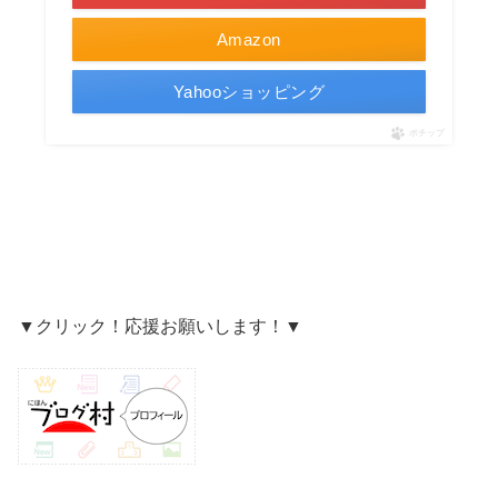
Amazon
Yahooショッピング
ポチップ
▼クリック！応援お願いします！▼