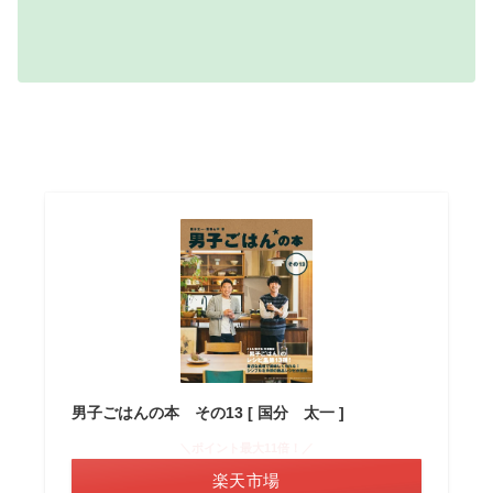
男子ごはんの本 その13 [ 国分 太一 ]
＼ポイント最大11倍！／
楽天市場