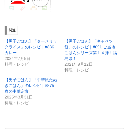
関連
【男子ごはん】「ターメリッ
【男子ごはん】「キャベツ
クライス」のレシピ｜#836
餅」のレシピ｜#691 ご当地
カレー
ごはんシリーズ第１４弾！福
2024年7月5日
島県！
料理・レシピ
2021年9月12日
料理・レシピ
【男子ごはん】「中華風たぬ
きごはん」のレシピ｜#875
春の中華定食
2025年3月31日
料理・レシピ