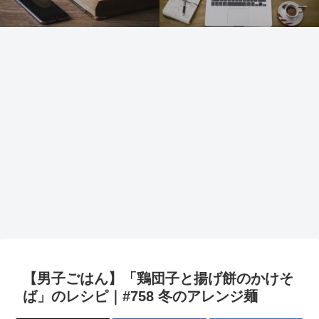
【男子ごはん】「鶏団子と揚げ餅のかけそ
ば」のレシピ｜#758 冬のアレンジ麺