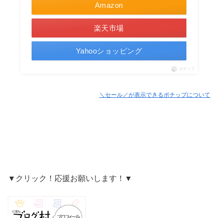
Amazon
楽天市場
Yahooショッピング
ポチップ
＼セール／が表示できるポチップについて
▼クリック！応援お願いします！▼