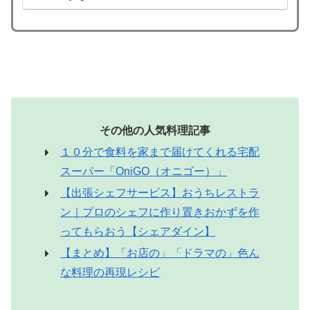
その他の人気料理記事
１０分で食料を家まで届けてくれる宅配
スーパー「OniGO（オニゴー）」
【出張シェフサービス】おうちレストラ
ン｜プロのシェフに作り置きおかずを作
ってもらおう【シェアダイン】
【まとめ】「お店の」「ドラマの」色ん
な料理の再現レシピ