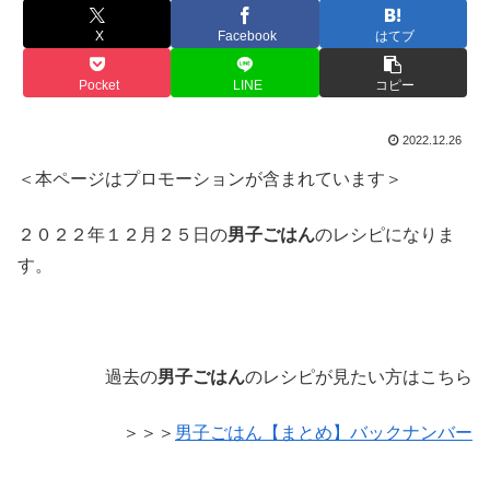
X
Facebook
はてブ
Pocket
LINE
コピー
2022.12.26
＜本ページはプロモーションが含まれています＞
２０２２年１２月２５日の
男子ごはん
のレシピになりま
す。
過去の
男子ごはん
のレシピが見たい方はこちら
＞＞＞
男子ごはん【まとめ】バックナンバー