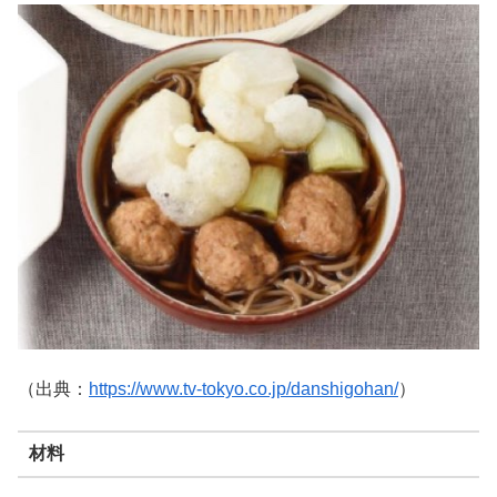
（出典：
https://www.tv-tokyo.co.jp/danshigohan/
）
材料