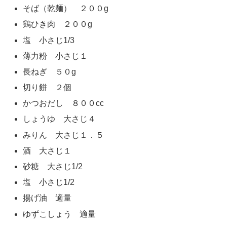
そば（乾麺） ２００g
鶏ひき肉 ２００g
塩 小さじ1/3
薄力粉 小さじ１
長ねぎ ５０g
切り餅 ２個
かつおだし ８００cc
しょうゆ 大さじ４
みりん 大さじ１．５
酒 大さじ１
砂糖 大さじ1/2
塩 小さじ1/2
揚げ油 適量
ゆずこしょう 適量