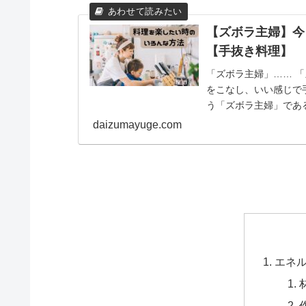
【ズボラ主婦】今
【手抜き料理】
「ズボラ主婦」…… 
をこなし、いい感じで
う「ズボラ主婦」であ
す！ 今日は買い物に...
daizumayuge.com
エネ