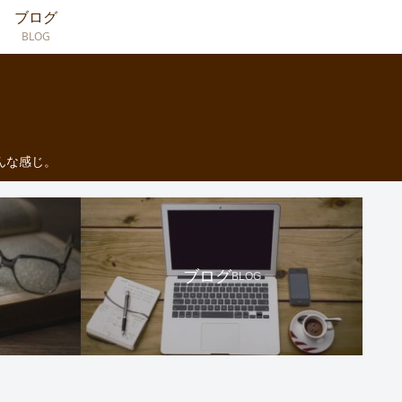
ブログ
BLOG
んな感じ。
ブログ
BLOG