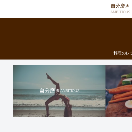
自分磨き
AMBITIOUS
料理のレ
自分磨き
AMBITIOUS