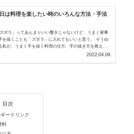
日は料理を楽したい時のいろんな方法・手法
「ズボラ」ってあんまりいい響きじゃないけど、うまく家事
手を抜くことも「ズボラ」に入れてもいいと思う。 そうゆ
る私が、うまく手を抜く料理の仕方、手の抜き方を教えま
2022.04.08
目次
ルギードリンク
材料
作り方