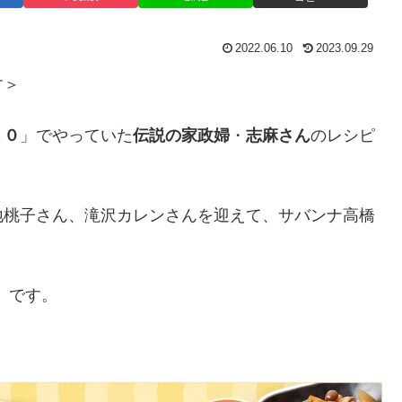
2022.06.10
2023.09.29
す＞
１０
」でやっていた
伝説の家政婦
・
志麻さん
のレシピ
地桃子さん、滝沢カレンさんを迎えて、サバンナ高橋
」です。