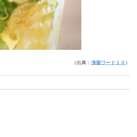
（出典：
沸騰ワード１０
）