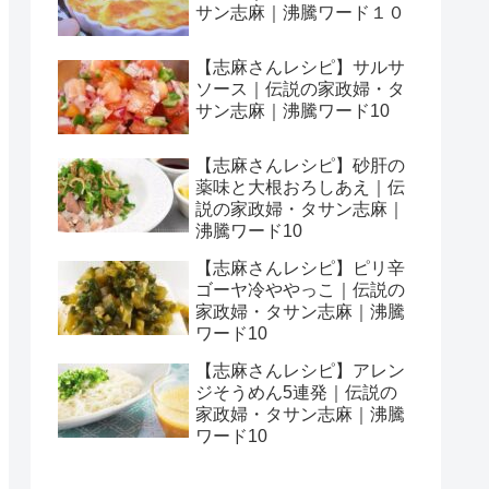
サン志麻｜沸騰ワード１０
【志麻さんレシピ】サルサ
ソース｜伝説の家政婦・タ
サン志麻｜沸騰ワード10
【志麻さんレシピ】砂肝の
薬味と大根おろしあえ｜伝
説の家政婦・タサン志麻｜
沸騰ワード10
【志麻さんレシピ】ピリ辛
ゴーヤ冷ややっこ｜伝説の
家政婦・タサン志麻｜沸騰
ワード10
【志麻さんレシピ】アレン
ジそうめん5連発｜伝説の
家政婦・タサン志麻｜沸騰
ワード10