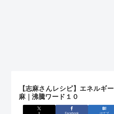
【志麻さんレシピ】エネルギー
麻｜沸騰ワード１０
X
Facebook
はてブ