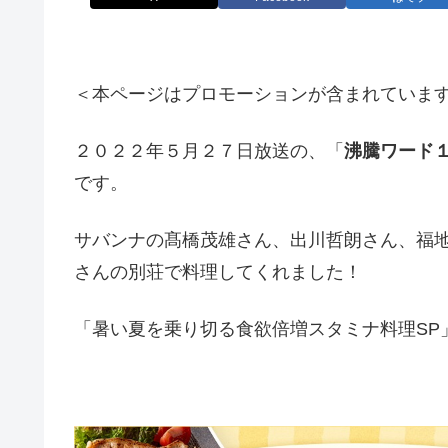
＜本ページはプロモーションが含まれていま
２０２２年５月２７日放送の、「
沸騰ワード
です。
サバンナの髙橋茂雄さん、出川哲朗さん、福
さんの別荘で料理してくれました！
「暑い夏を乗り切る食欲倍増スタミナ料理SP