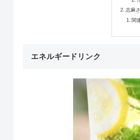
志麻
関
エネルギードリンク