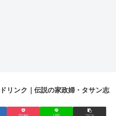
ドリンク｜伝説の家政婦・タサン志
Pocket
LINE
コピー