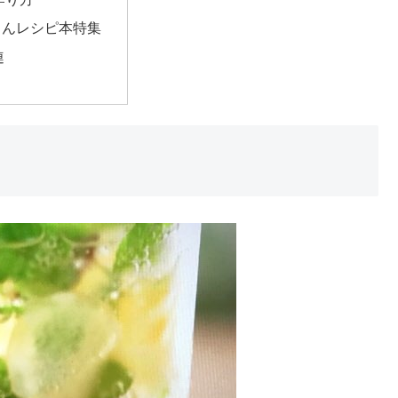
さんレシピ本特集
連