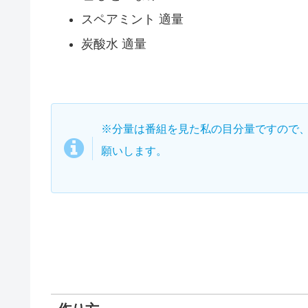
スペアミント 適量
炭酸水 適量
※分量は番組を見た私の目分量ですので
願いします。