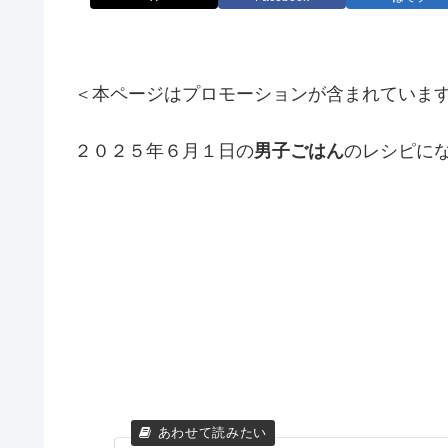
＜本ページはプロモーションが含まれていま
２０２５年６月１日の
男子ごはん
のレシピに