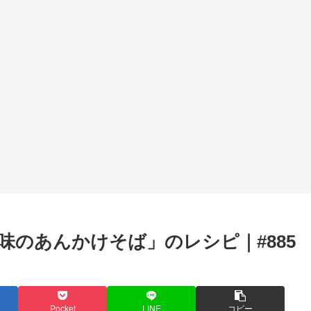
味のあんかけそば」のレシピ｜#885
Pocket
LINE
コピー