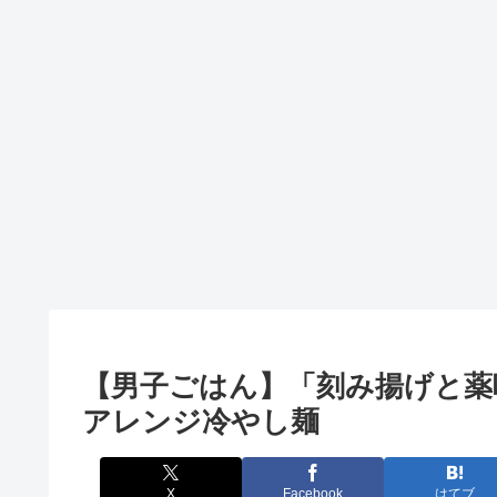
【男子ごはん】「刻み揚げと薬
アレンジ冷やし麺
X
Facebook
はてブ