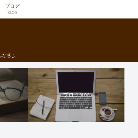
ブログ
BLOG
んな感じ。
ブログ
BLOG