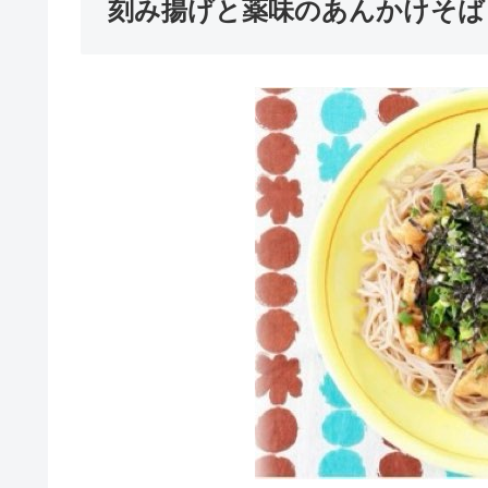
刻み揚げと薬味のあんかけそば