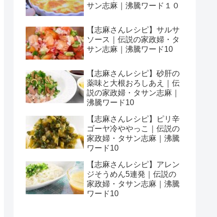
サン志麻｜沸騰ワード１０
【志麻さんレシピ】サルサ
ソース｜伝説の家政婦・タ
サン志麻｜沸騰ワード10
【志麻さんレシピ】砂肝の
薬味と大根おろしあえ｜伝
説の家政婦・タサン志麻｜
沸騰ワード10
【志麻さんレシピ】ピリ辛
ゴーヤ冷ややっこ｜伝説の
家政婦・タサン志麻｜沸騰
ワード10
【志麻さんレシピ】アレン
ジそうめん5連発｜伝説の
家政婦・タサン志麻｜沸騰
ワード10