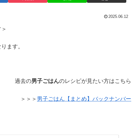
2025.06.12
す＞
なります。
過去の
男子ごはん
のレシピが見たい方はこちら
＞＞＞
男子ごはん【まとめ】バックナンバー