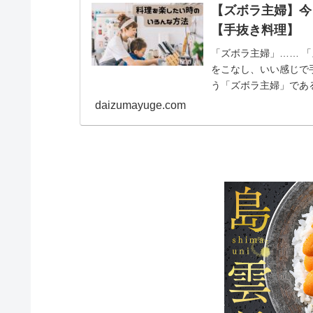
【ズボラ主婦】今
【手抜き料理】
「ズボラ主婦」…… 
をこなし、いい感じで
う「ズボラ主婦」であ
す！ 今日は買い物に...
daizumayuge.com