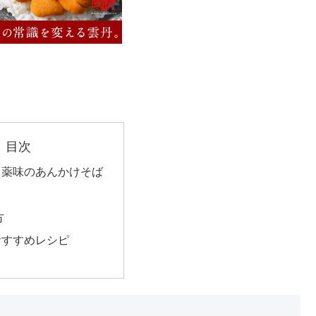
目次
と薬味のあんかけそば
方
おすすめレシピ