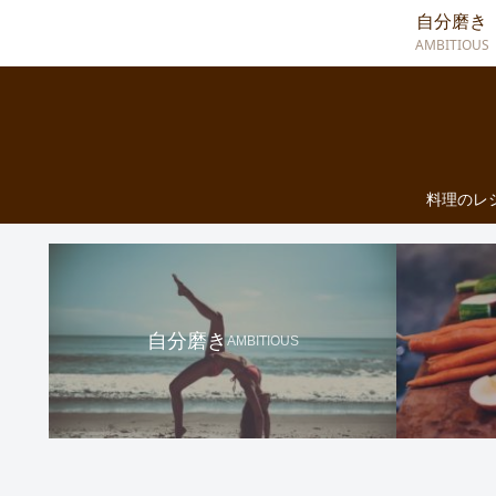
自分磨き
AMBITIOUS
料理のレ
自分磨き
AMBITIOUS