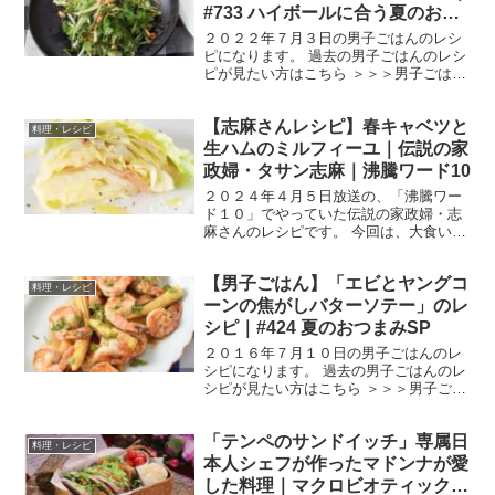
#733 ハイボールに合う夏のおつ
まみ
２０２２年７月３日の男子ごはんのレシ
ピになります。 過去の男子ごはんのレシ
ピが見たい方はこちら ＞＞＞男子ごはん
【まとめ】バックナンバー 《太一レシ
ピ》タコと香味野菜のエスニックサラダ
【志麻さんレシピ】春キャベツと
（出典：） 材料 香菜 ２束 水菜 １束茹で
料理・レシピ
タコ ６０...
生ハムのミルフィーユ｜伝説の家
政婦・タサン志麻｜沸騰ワード10
２０２４年４月５日放送の、「沸騰ワー
ド１０」でやっていた伝説の家政婦・志
麻さんのレシピです。 今回は、大食い軍
団のチョコレートプラネットのお二人
と、とにかく明るい安村さん、元乃木坂
【男子ごはん】「エビとヤングコ
４６の松村沙友理さんを迎えて、「志麻
料理・レシピ
さん春の爆食祭」です。 ...
ーンの焦がしバターソテー」のレ
シピ｜#424 夏のおつまみSP
２０１６年７月１０日の男子ごはんのレ
シピになります。 過去の男子ごはんのレ
シピが見たい方はこちら ＞＞＞男子ごは
ん【まとめ】バックナンバー エビとヤン
グコーンの焦がしバターソテー （出
「テンペのサンドイッチ」専属日
典：） 材料 エビ １２尾 ヤングコーン
料理・レシピ
（５分くらい茹で...
本人シェフが作ったマドンナが愛
した料理｜マクロビオティック