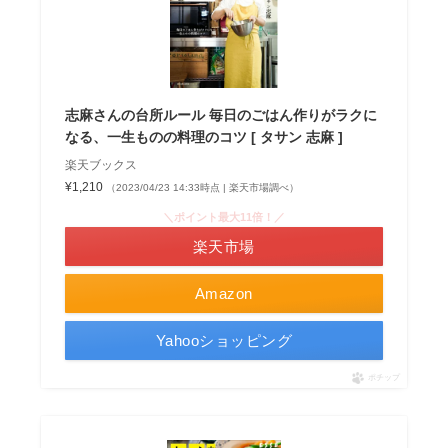
志麻さんの台所ルール 毎日のごはん作りがラクに
なる、一生ものの料理のコツ [ タサン 志麻 ]
楽天ブックス
¥1,210
（2023/04/23 14:33時点 | 楽天市場調べ）
＼ポイント最大11倍！／
楽天市場
Amazon
Yahooショッピング
ポチップ