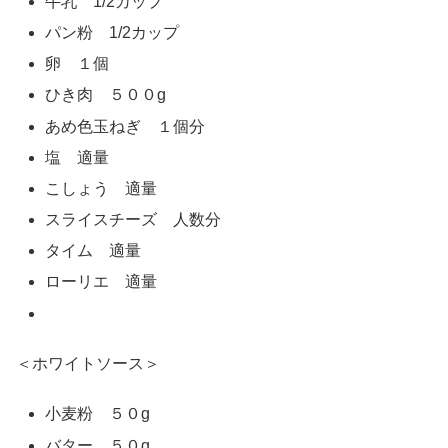
牛乳 1/2カップ
パン粉 1/2カップ
卵 １個
ひき肉 ５００g
あめ色玉ねぎ １個分
塩 適量
こしょう 適量
スライスチーズ 人数分
タイム 適量
ローリエ 適量
＜ホワイトソース＞
小麦粉 ５０g
バター ５０g