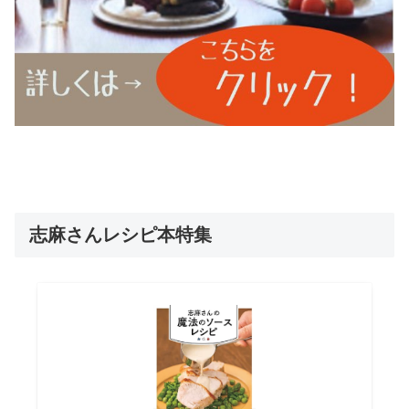
志麻さんレシピ本特集