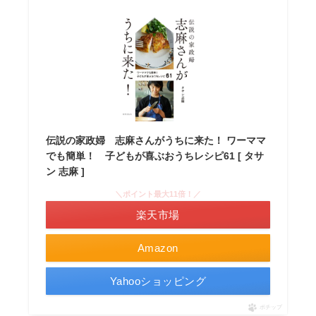
伝説の家政婦 志麻さんがうちに来た！ ワーママ
でも簡単！ 子どもが喜ぶおうちレシピ61 [ タサ
ン 志麻 ]
＼ポイント最大11倍！／
楽天市場
Amazon
Yahooショッピング
ポチップ