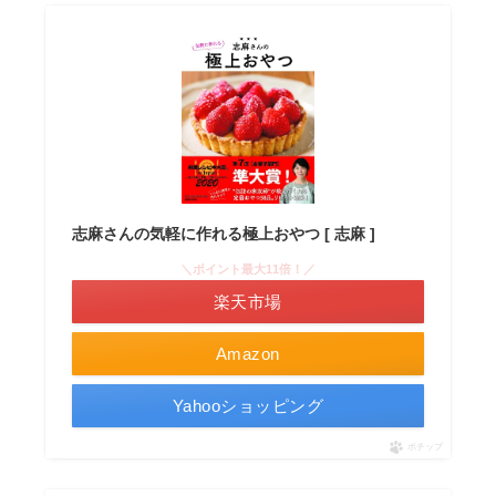
志麻さんの気軽に作れる極上おやつ [ 志麻 ]
＼ポイント最大11倍！／
楽天市場
Amazon
Yahooショッピング
ポチップ