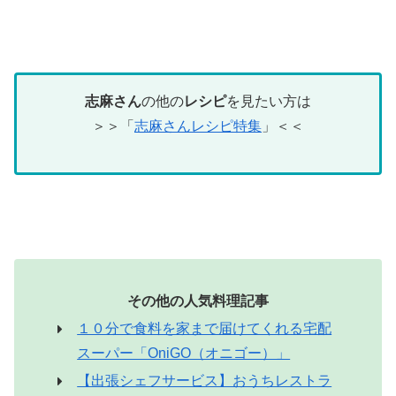
志麻さん
の他の
レシピ
を見たい方は
＞＞「
志麻さんレシピ特集
」＜＜
その他の人気料理記事
１０分で食料を家まで届けてくれる宅配
スーパー「OniGO（オニゴー）」
【出張シェフサービス】おうちレストラ