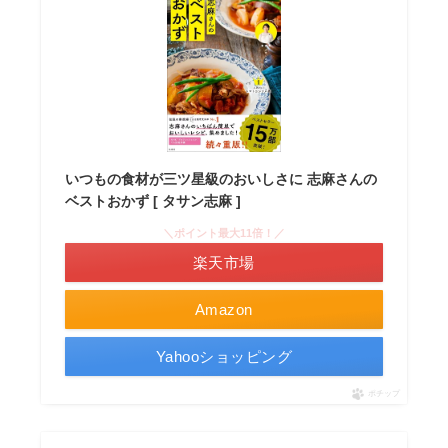
いつもの食材が三ツ星級のおいしさに 志麻さんの
ベストおかず [ タサン志麻 ]
＼ポイント最大11倍！／
楽天市場
Amazon
Yahooショッピング
ポチップ