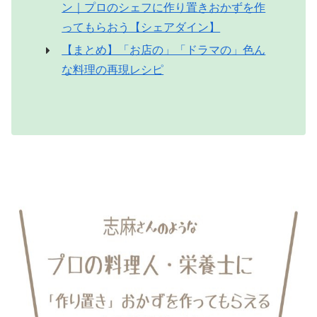
ン｜プロのシェフに作り置きおかずを作
ってもらおう【シェアダイン】
【まとめ】「お店の」「ドラマの」色ん
な料理の再現レシピ