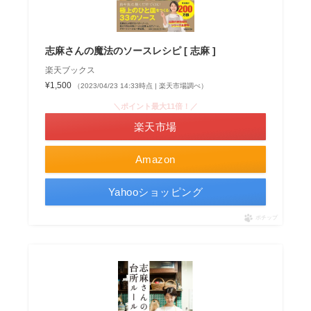
志麻さんの魔法のソースレシピ [ 志麻 ]
楽天ブックス
¥1,500
（2023/04/23 14:33時点 | 楽天市場調べ）
＼ポイント最大11倍！／
楽天市場
Amazon
Yahooショッピング
ポチップ