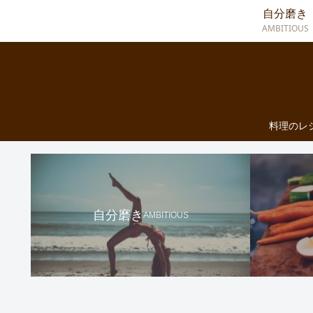
自分磨き
AMBITIOUS
料理のレ
自分磨き
AMBITIOUS