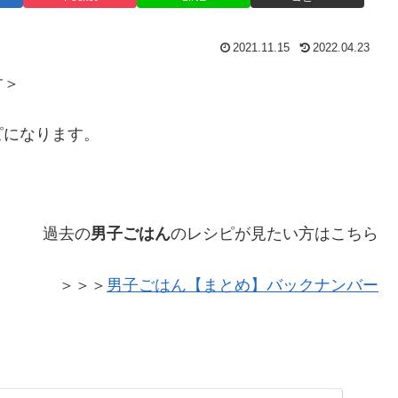
2021.11.15
2022.04.23
す＞
ピになります。
過去の
男子ごはん
のレシピが見たい方はこちら
＞＞＞
男子ごはん【まとめ】バックナンバー