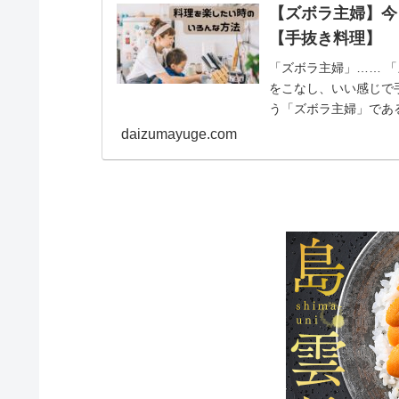
【ズボラ主婦】今
【手抜き料理】
「ズボラ主婦」…… 
をこなし、いい感じで
う「ズボラ主婦」であ
す！ 今日は買い物に...
daizumayuge.com