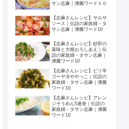
サン志麻｜沸騰ワード１０
【志麻さんレシピ】サルサ
ソース｜伝説の家政婦・タ
サン志麻｜沸騰ワード10
【志麻さんレシピ】砂肝の
薬味と大根おろしあえ｜伝
説の家政婦・タサン志麻｜
沸騰ワード10
【志麻さんレシピ】ピリ辛
ゴーヤ冷ややっこ｜伝説の
家政婦・タサン志麻｜沸騰
ワード10
【志麻さんレシピ】アレン
ジそうめん5連発｜伝説の
家政婦・タサン志麻｜沸騰
ワード10