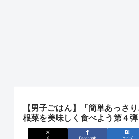
【男子ごはん】「簡単あっさりパ
根菜を美味しく食べよう第４弾
X
Facebook
はてブ