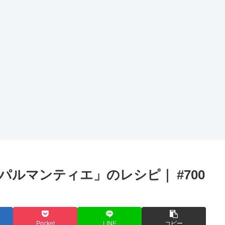
ルマンティエ」のレシピ｜ #700
Pocket
LINE
コピー