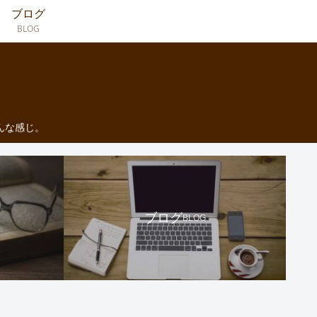
ブログ
BLOG
んな感じ。
ブログ
BLOG