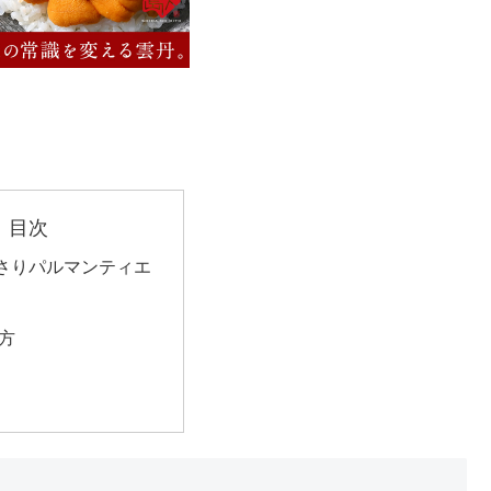
目次
さりパルマンティエ
方