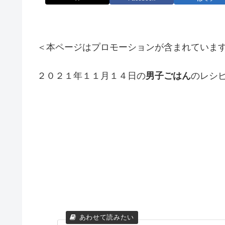
＜本ページはプロモーションが含まれていま
２０２１年１１月１４日の
男子ごはん
のレシ