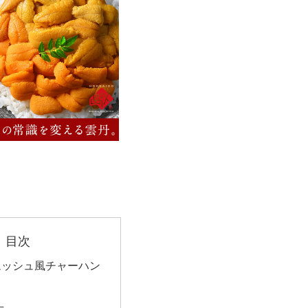
目次
ムッシュ風チャーハン