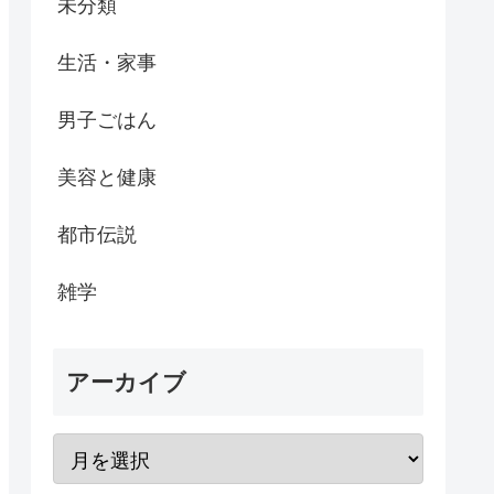
未分類
生活・家事
男子ごはん
美容と健康
都市伝説
雑学
アーカイブ