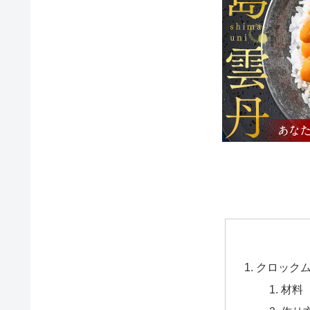
クロック
材料