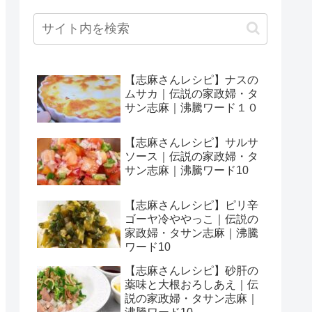
【志麻さんレシピ】ナスの
ムサカ｜伝説の家政婦・タ
サン志麻｜沸騰ワード１０
【志麻さんレシピ】サルサ
ソース｜伝説の家政婦・タ
サン志麻｜沸騰ワード10
【志麻さんレシピ】ピリ辛
ゴーヤ冷ややっこ｜伝説の
家政婦・タサン志麻｜沸騰
ワード10
【志麻さんレシピ】砂肝の
薬味と大根おろしあえ｜伝
説の家政婦・タサン志麻｜