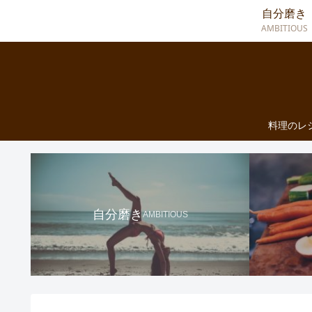
自分磨き
AMBITIOUS
料理のレ
自分磨き
AMBITIOUS