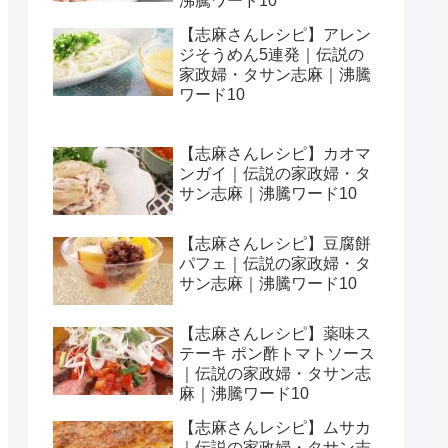
沸騰ワード10
【志麻さんレシピ】アレン
ジそうめん5連発｜伝説の
家政婦・タサン志麻｜沸騰
ワード10
【志麻さんレシピ】カオマ
ンガイ｜伝説の家政婦・タ
サン志麻｜沸騰ワード10
【志麻さんレシピ】豆腐餅
パフェ｜伝説の家政婦・タ
サン志麻｜沸騰ワード10
【志麻さんレシピ】薬味ス
テーキ ポン酢トマトソース
｜伝説の家政婦・タサン志
麻｜沸騰ワード10
【志麻さんレシピ】ムサカ
｜伝説の家政婦・タサン志