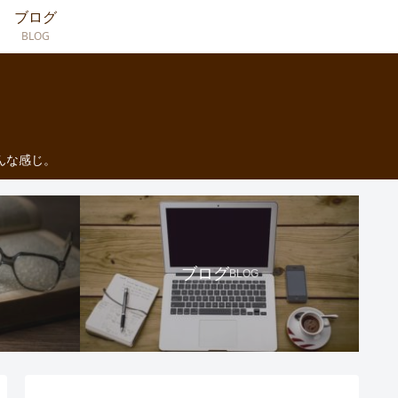
ブログ
BLOG
んな感じ。
ブログ
BLOG