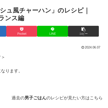
シュ風チャーハン」のレシピ｜
フランス編
Pocket
LINE
コピー
2024.06.07
す＞
になります。
過去の
男子ごはん
のレシピが見たい方はこちら