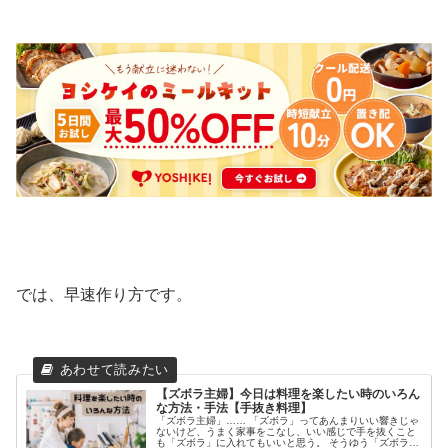
では、早速作り方です。
【ズボラ主婦】今日は料理を楽したい時のいろん
な方法・手法【手抜き料理】
「ズボラ主婦」…… 「ズボラ」ってあんまりいい響きじゃ
ないけど、うまく家事をこなし、いい感じで手を抜くこと
も「ズボラ」に入れてもいいと思う。 そうゆう「ズボラ主