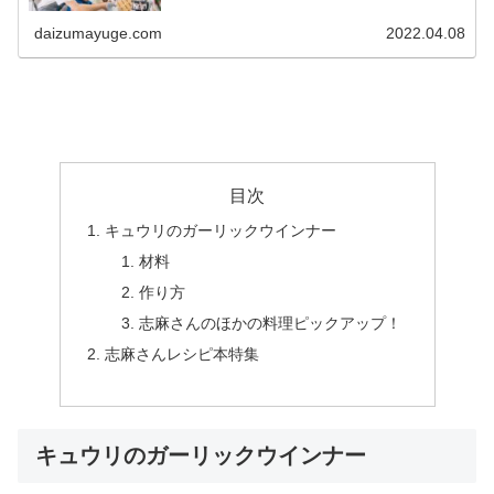
婦」である私が、うまく手を抜く料理の仕方、手の抜き方
を教えます！ 今日は買い物に...
daizumayuge.com
2022.04.08
目次
キュウリのガーリックウインナー
材料
作り方
志麻さんのほかの料理ピックアップ！
志麻さんレシピ本特集
キュウリのガーリックウインナー