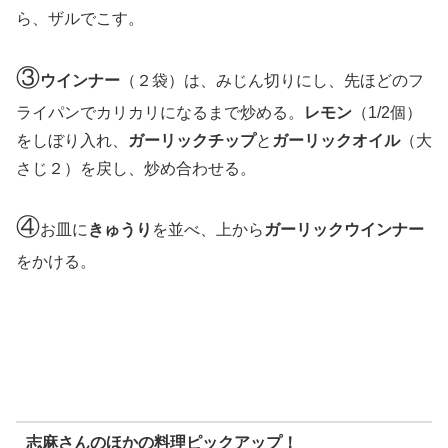
ら、ザルでこす。
③
ウインナー
（２袋）は、みじん切りにし、先ほどのフ
ライパンでカリカリになるまで炒める。
レモン
（1/2個）
をしぼり入れ、
ガーリックチップ
と
ガーリックオイル
（大
さじ２）を戻し、炒め合わせる。
④
お皿に
きゅうり
を並べ、上から
ガーリックウインナー
をかける。
志麻さんのほかの料理ピックアップ！