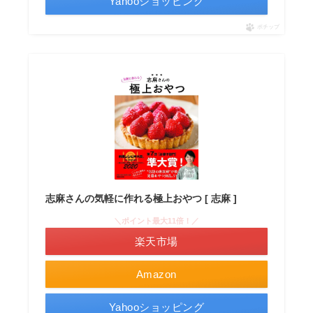
Yahooショッピング
ポチップ
志麻さんの気軽に作れる極上おやつ [ 志麻 ]
＼ポイント最大11倍！／
楽天市場
Amazon
Yahooショッピング