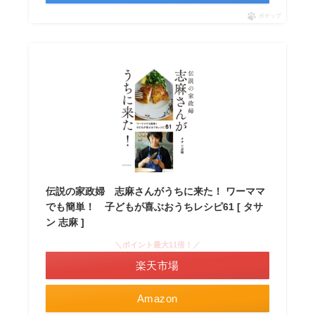
ポチップ
伝説の家政婦 志麻さんがうちに来た！ ワーママ
でも簡単！ 子どもが喜ぶおうちレシピ61 [ タサ
ン 志麻 ]
＼ポイント最大11倍！／
楽天市場
Amazon