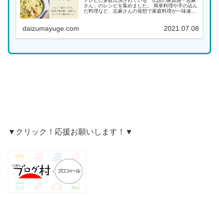
テレビに多数出演されている「伝説の家政婦・志麻
さん」のレシピを集めました。 簡単料理や手の込ん
だ料理など、志麻さんの発想で家庭料理が一味違っ
た料理になります。大好きな志麻さんの料理をぜひ
作ってみてください！ 料理名がわかる場合は、こち
daizumayuge.com
2021.07.08
らから...
▼クリック！応援お願いします！▼