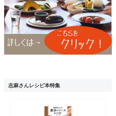
志麻さんレシピ本特集