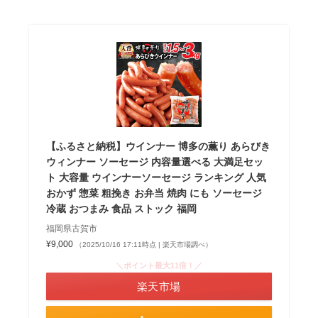
【ふるさと納税】ウインナー 博多の薫り あらびき
ウィンナー ソーセージ 内容量選べる 大満足セッ
ト 大容量 ウインナーソーセージ ランキング 人気
おかず 惣菜 粗挽き お弁当 焼肉 にも ソーセージ
冷蔵 おつまみ 食品 ストック 福岡
福岡県古賀市
¥9,000
（2025/10/16 17:11時点 | 楽天市場調べ）
＼ポイント最大11倍！／
楽天市場