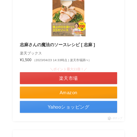
志麻さんの魔法のソースレシピ [ 志麻 ]
楽天ブックス
¥1,500
（2023/04/23 14:33時点 | 楽天市場調べ）
＼ポイント最大11倍！／
楽天市場
Amazon
Yahooショッピング
ポチップ