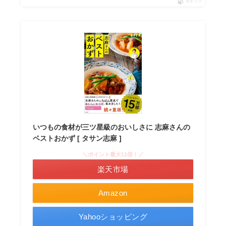
ポチップ
いつもの食材が三ツ星級のおいしさに 志麻さんの
ベストおかず [ タサン志麻 ]
＼ポイント最大11倍！／
楽天市場
Amazon
Yahooショッピング