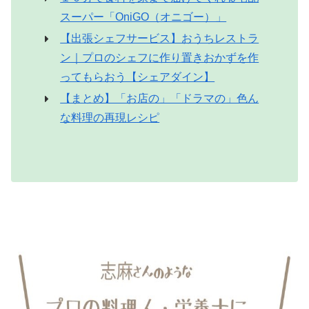
スーパー「OniGO（オニゴー）」
【出張シェフサービス】おうちレストラ
ン｜プロのシェフに作り置きおかずを作
ってもらおう【シェアダイン】
【まとめ】「お店の」「ドラマの」色ん
な料理の再現レシピ