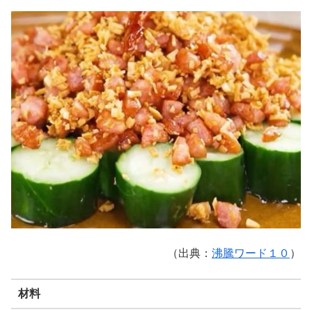
（出典：
沸騰ワード１０
）
材料