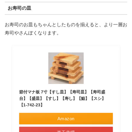
お寿司の皿
お寿司のお皿もちゃんとしたものを揃えると、より一層お
寿司やさんぽくなります。
節付マナ板 7寸【すし皿】【寿司皿】【寿司盛
台】【盛皿】【すし】【寿し】【鮨】【スシ】
【1-742-23】
Amazon