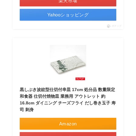
楽天市場
Yahooショッピング
ポチップ
黒しぶき波紋型仕切付串皿 17cm 処分品 数量限定
和食器 仕切付焼物皿 業務用 アウトレット 約
16.8cm ダイニング チーズフライ だし巻き玉子 寿
司 刺身
Amazon