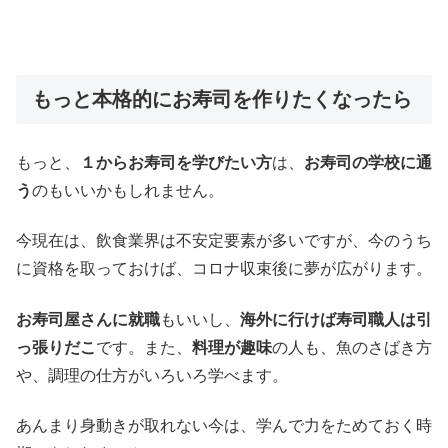
もっと本格的にお寿司を作りたくなったら
もっと、
１からお寿司を学びたい方
は、
お寿司の学校に通
う
のもいいかもしれません。
今現在は、飲食業界は不安定要素が多いですが、今のうち
に資格を取っておけば、コロナ収束後に夢が広がります。
お寿司屋さんに就職
もいいし、
海外に行けば寿司職人は引
っ張りだこ
です。また、
料理が趣味
の人も、魚のさばき方
や、調理の仕方がいろいろ学べます。
あんまり身動きが取れない今は、学んで力をためておく時