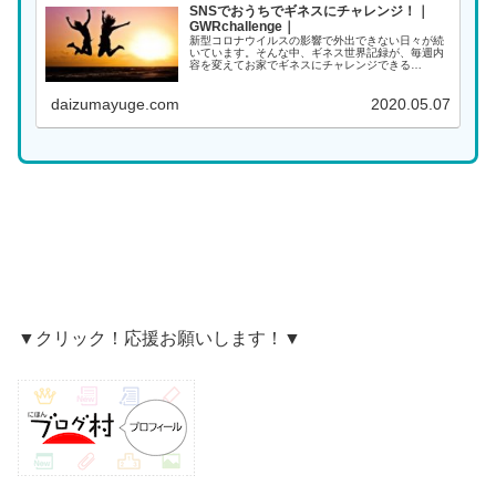
SNSでおうちでギネスにチャレンジ！｜
GWRchallenge｜
新型コロナウイルスの影響で外出できない日々が続
いています。そんな中、ギネス世界記録が、毎週内
容を変えてお家でギネスにチャレンジできる
GWRchallengeという挑戦を始めました。
GWRchallengeとはどういうものなのか解説してい
daizumayuge.com
2020.05.07
き...
▼クリック！応援お願いします！▼