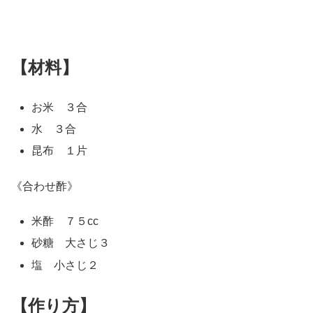
【材料】
お米 ３合
水 ３合
昆布 １片
《合わせ酢》
米酢 ７５cc
砂糖 大さじ３
塩 小さじ２
【作り方】