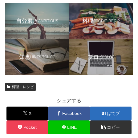
自分磨き
料理
AMBITIOUS
FOODIE-RECIP
知恵
ブログ
HINTS TOLIFE
BLOG
料理・レシピ
シェアする
X
Facebook
はてブ
Pocket
LINE
コピー