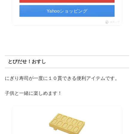
Yahooショッピング
ポチップ
とびだせ！おすし
にぎり寿司が一度に１０貫できる便利アイテムです。
子供と一緒に楽しめます！