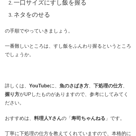
一口サイズにすし飯を握る
ネタをのせる
の手順でやっていきましょう。
一番難しいところは、すし飯をふんわり握るというところ
でしょうか。
詳しくは、
YouTube
に、
魚のさばき方
、
下処理の仕方
、
握り方
がUPしたものがありますので、参考にしてみてく
ださい。
おすすめは、
料理人Yさん
の「
寿司ちゃんねる
」です。
丁寧に下処理の仕方を教えてくれていますので、本格的に