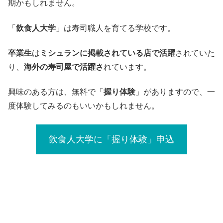
期かもしれません。
「
飲食人大学
」は寿司職人を育てる学校です。
卒業生
は
ミシュランに掲載されている店で活躍
されていた
り、
海外の寿司屋で活躍さ
れています。
興味のある方は、無料で「
握り体験
」がありますので、一
度体験してみるのもいいかもしれません。
飲食人大学に「握り体験」申込