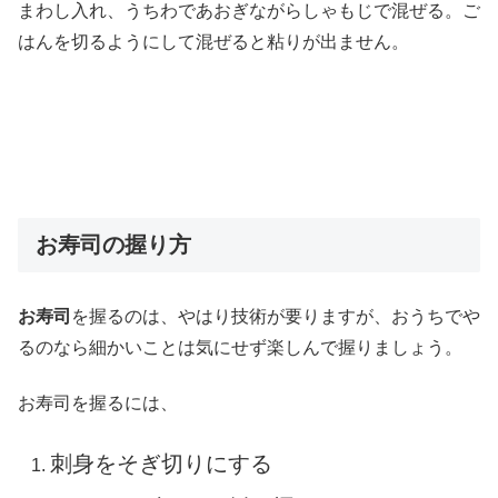
まわし入れ、うちわであおぎながらしゃもじで混ぜる。ご
はんを切るようにして混ぜると粘りが出ません。
お寿司の握り方
お寿司
を握るのは、やはり技術が要りますが、おうちでや
るのなら細かいことは気にせず楽しんで握りましょう。
お寿司を握るには、
刺身をそぎ切りにする