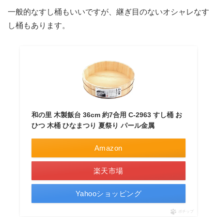
一般的なすし桶もいいですが、継ぎ目のないオシャレなす
し桶もあります。
和の里 木製飯台 36cm 約7合用 C-2963 すし桶 お
ひつ 木桶 ひなまつり 夏祭り パール金属
Amazon
楽天市場
Yahooショッピング
ポチップ