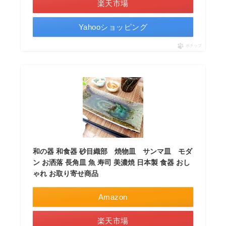
楽天市場
Yahooショッピング
ポチップ
和の器 和食器 砂目織部 焼物皿 サンマ皿 モダ
ン お洒落 長角皿 魚 寿司 美濃焼 日本製 食器 おし
ゃれ お取り寄せ商品
Amazon
楽天市場