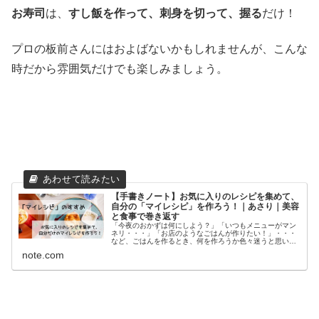
お寿司
は、
すし飯を作って、刺身を切って、握る
だけ！
プロの板前さんにはおよばないかもしれませんが、こんな
時だから雰囲気だけでも楽しみましょう。
【手書きノート】お気に入りのレシピを集めて、
自分の「マイレシピ」を作ろう！｜あさり｜美容
と食事で巻き返す
「今夜のおかずは何にしよう？」「いつもメニューがマン
ネリ・・・」「お店のようなごはんが作りたい！」・・・
など、ごはんを作るとき、何を作ろうか色々迷うと思いま
す。 テレビの料理番組を見たり、料理の雑誌を見てみた
note.com
り、ネットで検索したりして、ごは...