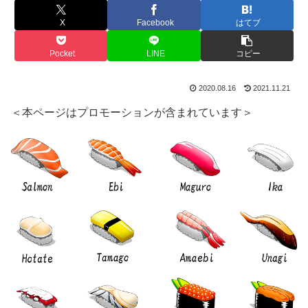
X
Facebook
はてブ
Pocket
LINE
コピー
2020.08.16
2021.11.21
＜本ページはプロモーションが含まれています＞