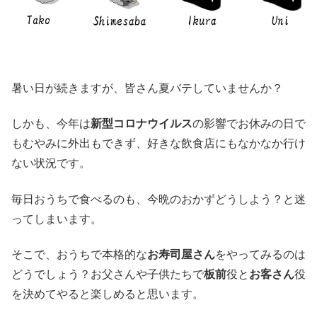
暑い日が続きますが、皆さん夏バテしていませんか？
しかも、今年は
新型コロナウイルス
の影響でお休みの日で
もむやみに外出もできず、好きな飲食店にもなかなか行け
ない状況です。
毎日おうちで食べるのも、今晩のおかずどうしよう？と迷
ってしまいます。
そこで、おうちで本格的な
お寿司屋さん
をやってみるのは
どうでしょう？お父さんや子供たちで
板前
役と
お客さん
役
を決めてやると楽しめると思います。