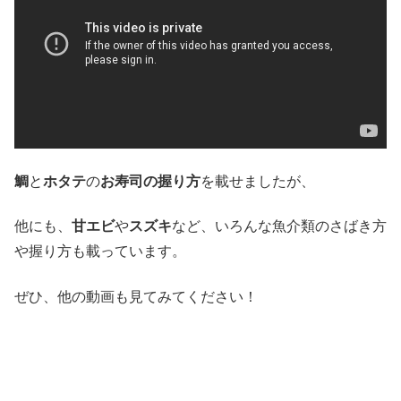
鯛
と
ホタテ
の
お寿司の握り方
を載せましたが、
他にも、
甘エビ
や
スズキ
など、いろんな魚介類のさばき方
や握り方も載っています。
ぜひ、他の動画も見てみてください！