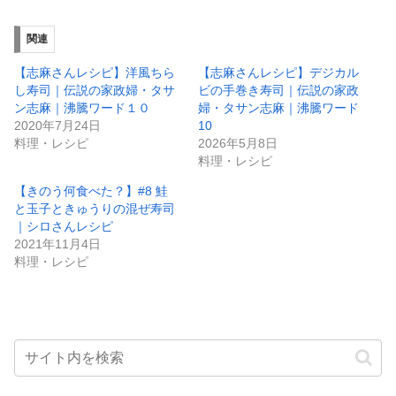
関連
【志麻さんレシピ】洋風ちら
【志麻さんレシピ】デジカル
し寿司｜伝説の家政婦・タサ
ビの手巻き寿司｜伝説の家政
ン志麻｜沸騰ワード１０
婦・タサン志麻｜沸騰ワード
2020年7月24日
10
料理・レシピ
2026年5月8日
料理・レシピ
【きのう何食べた？】#8 鮭
と玉子ときゅうりの混ぜ寿司
｜シロさんレシピ
2021年11月4日
料理・レシピ