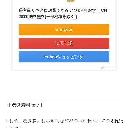
曙産業 いちどに10貫できる とびだせ! おすし CH-
2011[送料無料(一部地域を除く)]
Amazon
楽天市場
Yahooショッピング
ポチップ
手巻き寿司セット
すし桶、巻き簾、しゃもじなどが揃ったセットで揃えれば