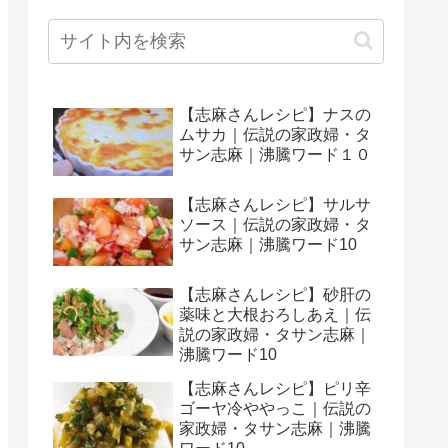
【志麻さんレシピ】ナスの
ムサカ｜伝説の家政婦・タ
サン志麻｜沸騰ワード１０
【志麻さんレシピ】サルサ
ソース｜伝説の家政婦・タ
サン志麻｜沸騰ワード10
【志麻さんレシピ】砂肝の
薬味と大根おろしあえ｜伝
説の家政婦・タサン志麻｜
沸騰ワード10
【志麻さんレシピ】ピリ辛
ゴーヤ冷ややっこ｜伝説の
家政婦・タサン志麻｜沸騰