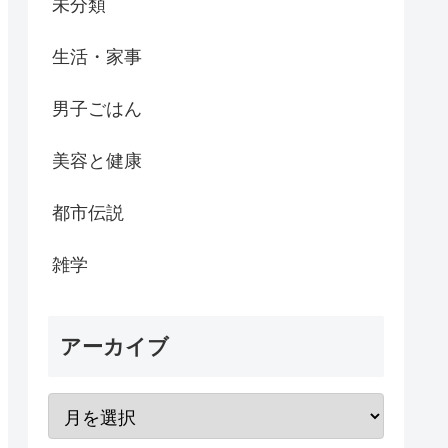
未分類
生活・家事
男子ごはん
美容と健康
都市伝説
雑学
アーカイブ