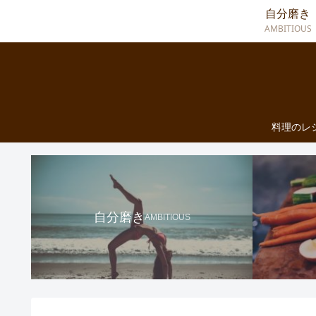
自分磨き
AMBITIOUS
料理のレ
自分磨き
AMBITIOUS