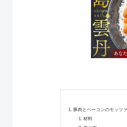
豚肉とベーコンのモッツ
材料