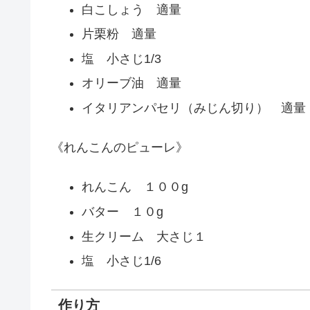
白こしょう 適量
片栗粉 適量
塩 小さじ1/3
オリーブ油 適量
イタリアンパセリ（みじん切り） 適量
《れんこんのピューレ》
れんこん １００g
バター １０g
生クリーム 大さじ１
塩 小さじ1/6
作り方