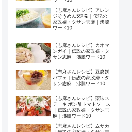
ワード10
【志麻さんレシピ】アレン
ジそうめん5連発｜伝説の
家政婦・タサン志麻｜沸騰
ワード10
【志麻さんレシピ】カオマ
ンガイ｜伝説の家政婦・タ
サン志麻｜沸騰ワード10
【志麻さんレシピ】豆腐餅
パフェ｜伝説の家政婦・タ
サン志麻｜沸騰ワード10
【志麻さんレシピ】薬味ス
テーキ ポン酢トマトソース
｜伝説の家政婦・タサン志
麻｜沸騰ワード10
【志麻さんレシピ】ムサカ
｜伝説の家政婦・タサン志