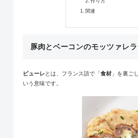
作り方
関連
豚肉とベーコンのモッツァレラ
ピューレ
とは、フランス語で「
食材
」を裏ご
いう意味です。