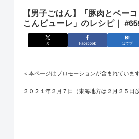
【男子ごはん】「豚肉とベーコ
こんピューレ」のレシピ｜ #6
X
Facebook
はてブ
＜本ページはプロモーションが含まれていま
２０２１年２月７日（東海地方は２月２５日