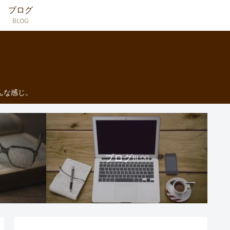
ブログ
BLOG
んな感じ。
ブログ
BLOG