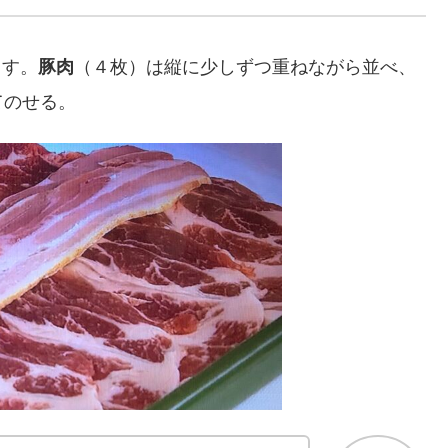
ろす。
豚肉
（４枚）は縦に少しずつ重ねながら並べ、
てのせる。