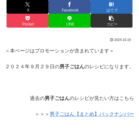
X
Facebook
はてブ
Pocket
LINE
コピー
2024.10.16
＜本ページはプロモーションが含まれています＞
２０２４年９月２９日の
男子ごはん
のレシピになります。
過去の
男子ごはん
のレシピが見たい方はこちら
＞＞＞
男子ごはん【まとめ】バックナンバー