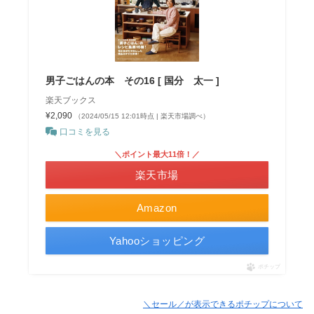
男子ごはんの本 その16 [ 国分 太一 ]
楽天ブックス
¥2,090
（2024/05/15 12:01時点 | 楽天市場調べ）
口コミを見る
＼ポイント最大11倍！／
楽天市場
Amazon
Yahooショッピング
ポチップ
＼セール／が表示できるポチップについて