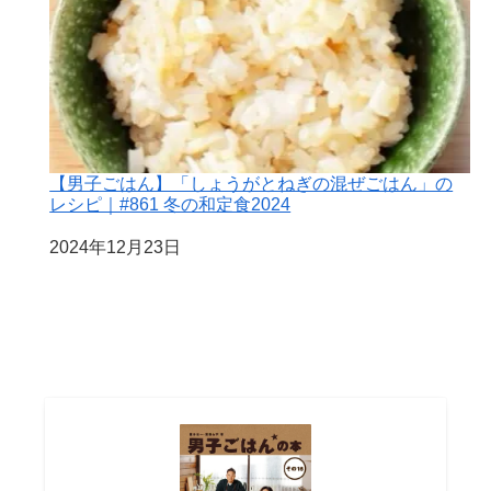
【男子ごはん】「しょうがとねぎの混ぜごはん」の
レシピ｜#861 冬の和定食2024
日付
2024年12月23日