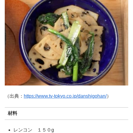
（出典：
https://www.tv-tokyo.co.jp/danshigohan/
）
材料
レンコン １５０g