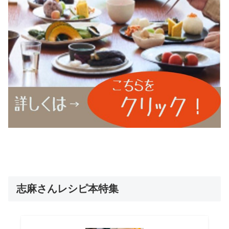
志麻さんレシピ本特集