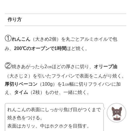
作り方
①
れんこん
（大きめ2個）を丸ごとアルミホイルで包
み、
200℃のオーブンで1時間
ほど焼く。
②
焼きあがったら2㎝ほどの厚さに切り、
オリーブ油
（大さじ２）を引いたフライパンで表面をこんがり焼く。
厚切りベーコン
（100g）を1㎝幅に切りフライパンに加
え、
タイム
（2枝）ものせ、一緒に焼く。
れんこんの表面にしっかり焦げ目がつくまで
焼き色をつける。
表面はカリッ、中はホクホクを目指す。