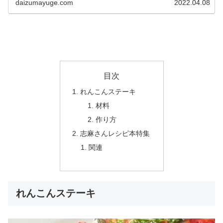
daizumayuge.com
2022.04.08
目次
れんこんステーキ
材料
作り方
志麻さんレシピ本特集
関連
れんこんステーキ