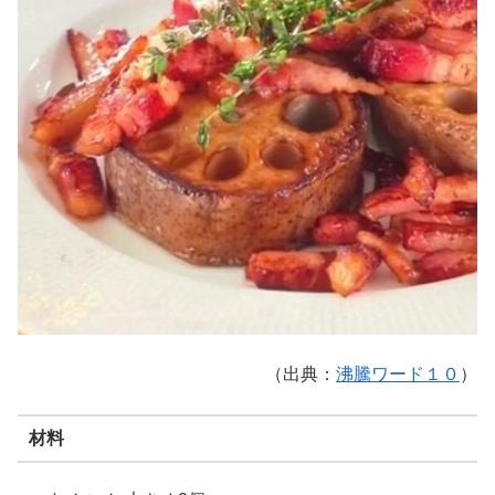
（出典：
沸騰ワード１０
）
材料