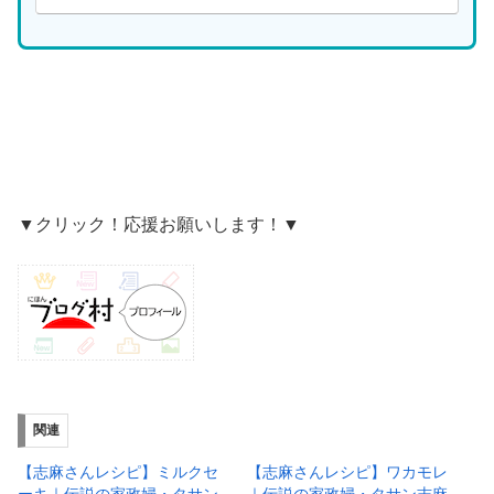
▼クリック！応援お願いします！▼
関連
【志麻さんレシピ】ミルクセ
【志麻さんレシピ】ワカモレ
ーキ｜伝説の家政婦・タサン
｜伝説の家政婦・タサン志麻