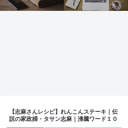
【志麻さんレシピ】れんこんステーキ｜伝
説の家政婦・タサン志麻｜沸騰ワード１０