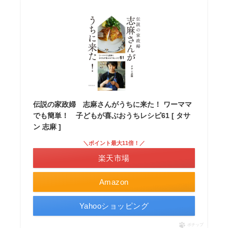
伝説の家政婦 志麻さんがうちに来た！ ワーママ
でも簡単！ 子どもが喜ぶおうちレシピ61 [ タサ
ン 志麻 ]
＼ポイント最大11倍！／
楽天市場
Amazon
Yahooショッピング
ポチップ