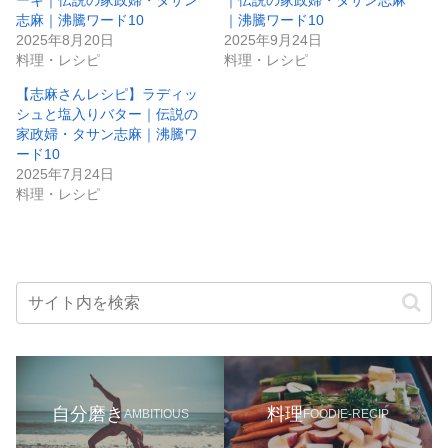
志麻｜沸騰ワード10
｜沸騰ワード10
2025年8月20日
2025年9月24日
料理・レシピ
料理・レシピ
【志麻さんレシピ】ラディッ
シュと塩入りバター｜伝説の
家政婦・タサン志麻｜沸騰ワ
ード10
2025年7月24日
料理・レシピ
自分磨き
料理
AMBITIOUS
FOODIE-RECIP