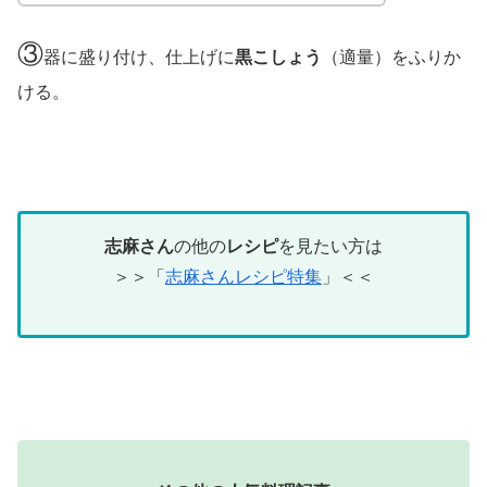
③
器に盛り付け、仕上げに
黒こしょう
（適量）をふりか
ける。
志麻さん
の他の
レシピ
を見たい方は
＞＞「
志麻さんレシピ特集
」＜＜