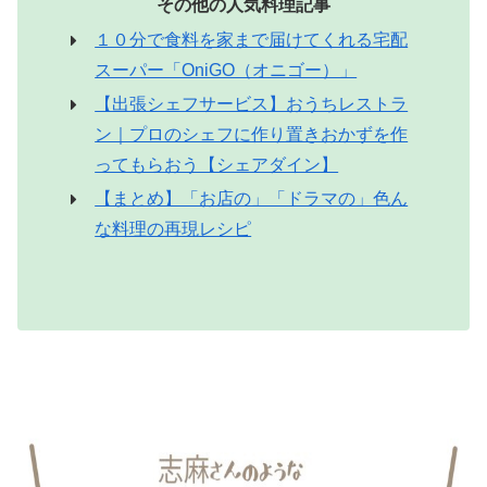
その他の人気料理記事
１０分で食料を家まで届けてくれる宅配
スーパー「OniGO（オニゴー）」
【出張シェフサービス】おうちレストラ
ン｜プロのシェフに作り置きおかずを作
ってもらおう【シェアダイン】
【まとめ】「お店の」「ドラマの」色ん
な料理の再現レシピ