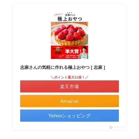
志麻さんの気軽に作れる極上おやつ [ 志麻 ]
＼ポイント最大11倍！／
楽天市場
Amazon
Yahooショッピング
ポチップ