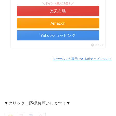
＼ポイント最大11倍！／
楽天市場
Amazon
Yahooショッピング
ポチップ
＼セール／が表示できるポチップについて
▼クリック！応援お願いします！▼