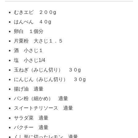
むきエビ ２００g
はんぺん ４０g
卵白 １個分
片栗粉 大さじ１．５
酒 小さじ１
塩 小さじ1/4
玉ねぎ（みじん切り） ３０g
にんじん（みじん切り） ３０g
揚げ油 適量
パン粉（細かめ） 適量
スイートチリソース 適量
サラダ菜 適量
パクチー 適量
くし形に切ったレモン 適量