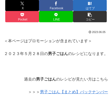
X
Facebook
はてブ
Pocket
LINE
コピー
2023.06.05
＜本ページはプロモーションが含まれています＞
２０２３年５月２８日の
男子ごはん
のレシピになります。
過去の
男子ごはん
のレシピが見たい方はこちら
＞＞＞
男子ごはん【まとめ】バックナンバー