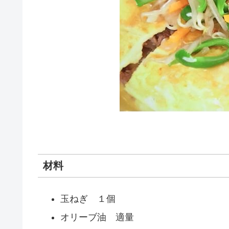
材料
玉ねぎ １個
オリーブ油 適量