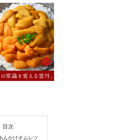
目次
あんかけオムレツ