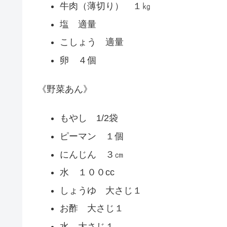
牛肉（薄切り） １㎏
塩 適量
こしょう 適量
卵 ４個
《野菜あん》
もやし 1/2袋
ピーマン １個
にんじん ３㎝
水 １００cc
しょうゆ 大さじ１
お酢 大さじ１
水 大さじ１