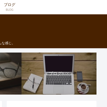
ブログ
BLOG
んな感じ。
ブログ
BLOG