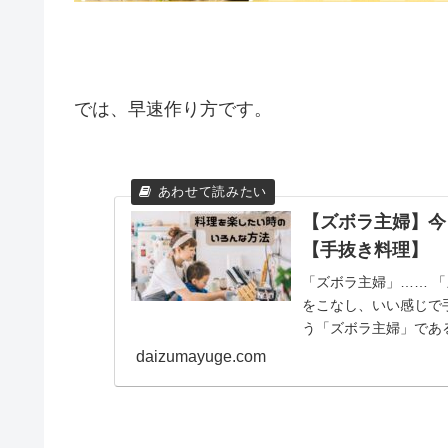
では、早速作り方です。
【ズボラ主婦】今
【手抜き料理】
「ズボラ主婦」…… 
をこなし、いい感じで
う「ズボラ主婦」であ
す！ 今日は買い物に...
daizumayuge.com