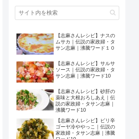
【志麻さんレシピ】ナスの
ムサカ｜伝説の家政婦・タ
サン志麻｜沸騰ワード１０
【志麻さんレシピ】サルサ
ソース｜伝説の家政婦・タ
サン志麻｜沸騰ワード10
【志麻さんレシピ】砂肝の
薬味と大根おろしあえ｜伝
説の家政婦・タサン志麻｜
沸騰ワード10
【志麻さんレシピ】ピリ辛
ゴーヤ冷ややっこ｜伝説の
家政婦・タサン志麻｜沸騰