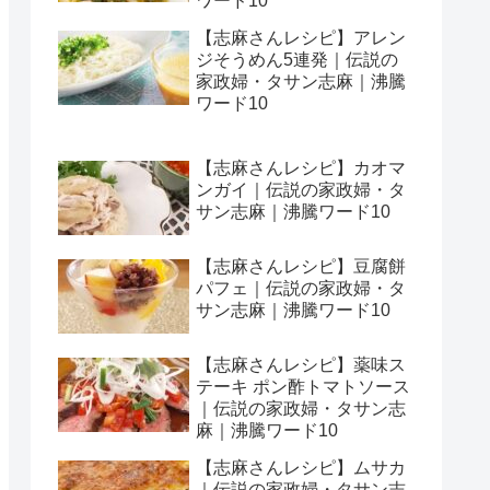
ワード10
【志麻さんレシピ】アレン
ジそうめん5連発｜伝説の
家政婦・タサン志麻｜沸騰
ワード10
【志麻さんレシピ】カオマ
ンガイ｜伝説の家政婦・タ
サン志麻｜沸騰ワード10
【志麻さんレシピ】豆腐餅
パフェ｜伝説の家政婦・タ
サン志麻｜沸騰ワード10
【志麻さんレシピ】薬味ス
テーキ ポン酢トマトソース
｜伝説の家政婦・タサン志
麻｜沸騰ワード10
【志麻さんレシピ】ムサカ
｜伝説の家政婦・タサン志