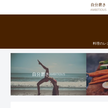
自分磨き
AMBITIOUS
料理のレ
自分磨き
AMBITIOUS