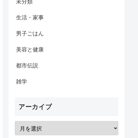
未分類
生活・家事
男子ごはん
美容と健康
都市伝説
雑学
アーカイブ