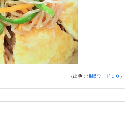
（出典：
沸騰ワード１０
）