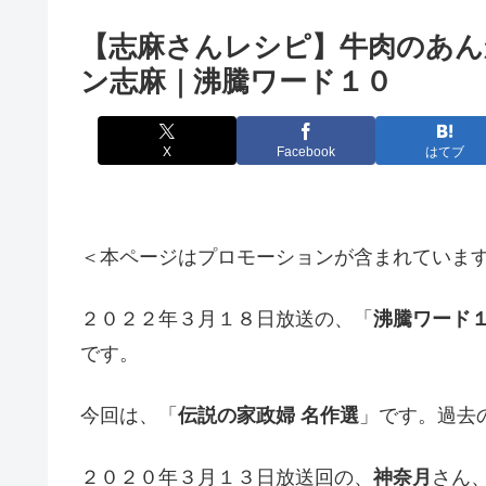
【志麻さんレシピ】牛肉のあん
ン志麻｜沸騰ワード１０
X
Facebook
はてブ
＜本ページはプロモーションが含まれていま
２０２２年３月１８日放送の、「
沸騰ワード
です。
今回は、「
伝説の家政婦 名作選
」です。過去
２０２０年３月１３日放送回の、
神奈月
さん