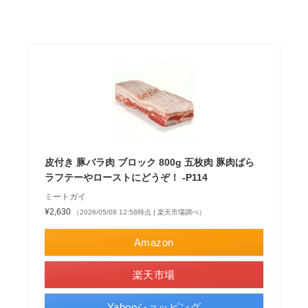
皮付き 豚バラ肉 ブロック 800g 五枚肉 豚肉ばら
ラフテーやローストにどうぞ！ -P114
ミートガイ
¥2,630
（2026/05/08 12:58時点 | 楽天市場調べ）
Amazon
楽天市場
Yahooショッピング