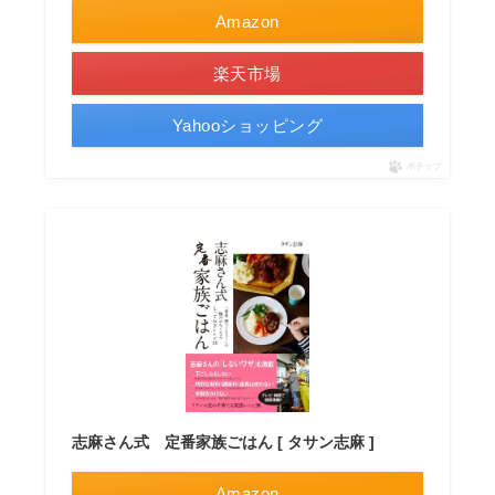
Amazon
楽天市場
Yahooショッピング
ポチップ
志麻さん式 定番家族ごはん [ タサン志麻 ]
Amazon