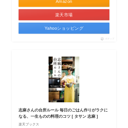
Amazon
楽天市場
Yahooショッピング
ポチップ
志麻さんの台所ルール 毎日のごはん作りがラクに
なる、一生ものの料理のコツ [ タサン 志麻 ]
楽天ブックス