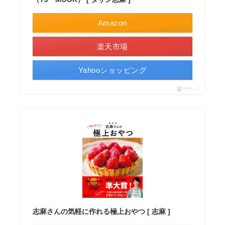
Amazon
楽天市場
Yahooショッピング
ポチップ
志麻さんの気軽に作れる極上おやつ [ 志麻 ]