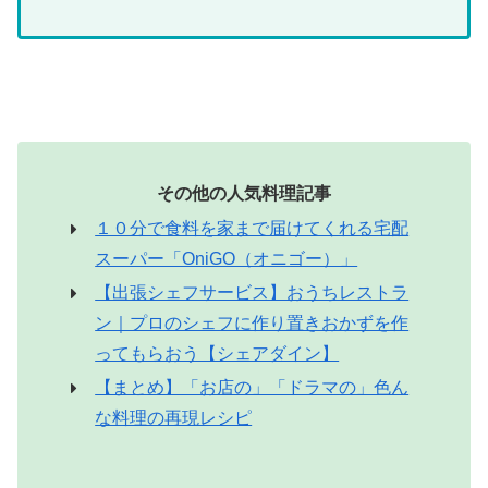
その他の人気料理記事
１０分で食料を家まで届けてくれる宅配
スーパー「OniGO（オニゴー）」
【出張シェフサービス】おうちレストラ
ン｜プロのシェフに作り置きおかずを作
ってもらおう【シェアダイン】
【まとめ】「お店の」「ドラマの」色ん
な料理の再現レシピ