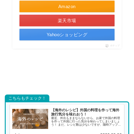
Amazon
楽天市場
Yahooショッピング
ポチップ
こちらもチェック！
【海外のレシピ】外国の料理を作って海外
旅行気分を味わおう！
最近、外出もままならないから、お家で外国の料理
を作って外国に行った気分を味わってしまいましょ
う！ まだ、レシピ数は少ないですが、随時アップし
ていく予定ですので、また覗きに来てください。 ア
ジアの料理 インド料理 インドネシア料理 韓国料理