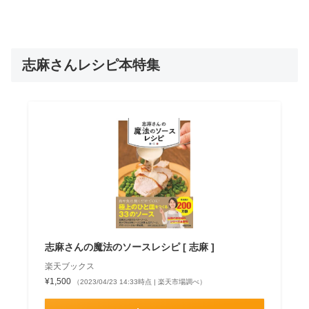
志麻さんレシピ本特集
志麻さんの魔法のソースレシピ [ 志麻 ]
楽天ブックス
¥1,500
（2023/04/23 14:33時点 | 楽天市場調べ）