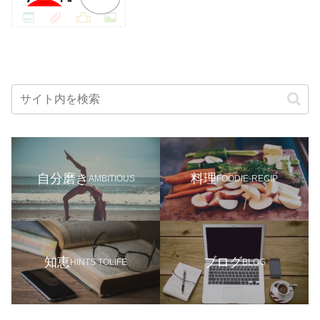
自分磨き
料理
AMBITIOUS
FOODIE-RECIP
知恵
ブログ
HINTS TOLIFE
BLOG