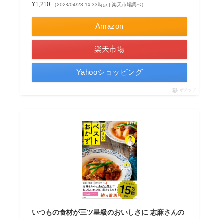
¥1,210
（2023/04/23 14:33時点 | 楽天市場調べ）
Amazon
楽天市場
Yahooショッピング
ポチップ
いつもの食材が三ツ星級のおいしさに 志麻さんの