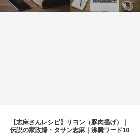
【志麻さんレシピ】リヨン（豚肉揚げ）｜
伝説の家政婦・タサン志麻｜沸騰ワード10