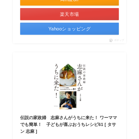
楽天市場
Yahooショッピング
ポチップ
伝説の家政婦 志麻さんがうちに来た！ ワーママ
でも簡単！ 子どもが喜ぶおうちレシピ61 [ タサ
ン 志麻 ]