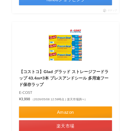
ポチップ
【コストコ】Glad グラッド ストレージフードラ
ップ 43.4m×3本 プレスアンドシール 多用途フー
ド保存ラップ
E-COST
¥3,998
（2026/05/08 12:59時点 | 楽天市場調べ）
Amazon
楽天市場