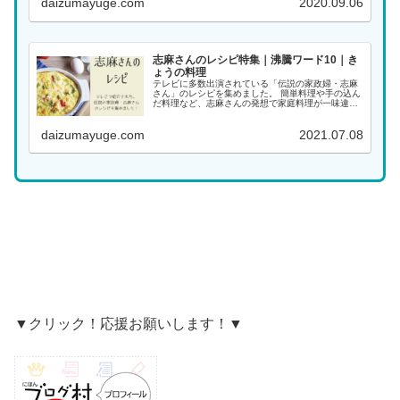
daizumayuge.com
2020.09.06
...
志麻さんのレシピ特集｜沸騰ワード10｜き
ょうの料理
テレビに多数出演されている「伝説の家政婦・志麻
さん」のレシピを集めました。 簡単料理や手の込ん
だ料理など、志麻さんの発想で家庭料理が一味違っ
た料理になります。大好きな志麻さんの料理をぜひ
作ってみてください！ 料理名がわかる場合は、こち
daizumayuge.com
2021.07.08
らから...
▼クリック！応援お願いします！▼