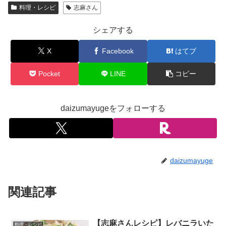
料理・レシピ
志麻さん
シェアする
X
Facebook
はてブ
Pocket
LINE
コピー
daizumayugeをフォローする
daizumayuge
関連記事
【志麻さんレシピ】レバニラいた
料理・レシピ