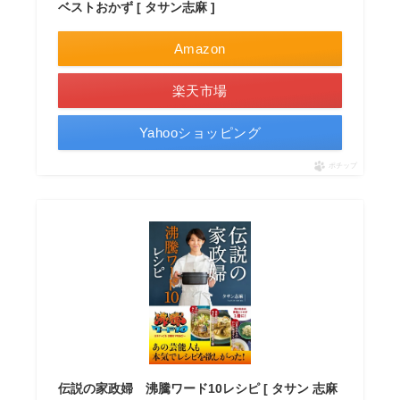
ベストおかず [ タサン志麻 ]
Amazon
楽天市場
Yahooショッピング
ポチップ
伝説の家政婦 沸騰ワード10レシピ [ タサン 志麻