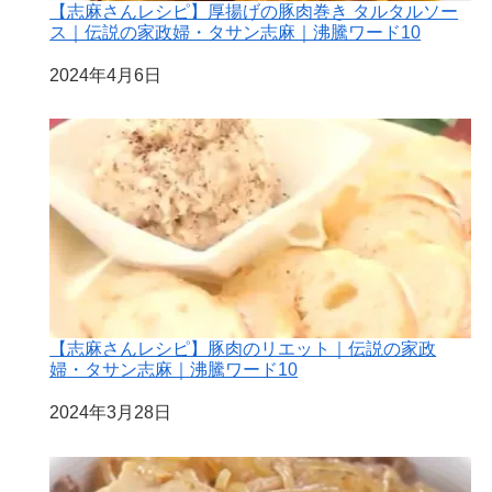
【志麻さんレシピ】厚揚げの豚肉巻き タルタルソー
ス｜伝説の家政婦・タサン志麻｜沸騰ワード10
日付
2024年4月6日
【志麻さんレシピ】豚肉のリエット｜伝説の家政
婦・タサン志麻｜沸騰ワード10
日付
2024年3月28日