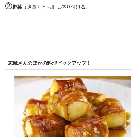
②
野菜
（適量）とお皿に盛り付ける。
志麻さんのほかの料理ピックアップ！