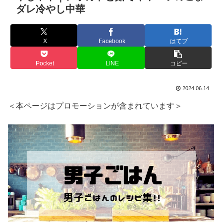
ダレ冷やし中華
X
Facebook
はてブ
Pocket
LINE
コピー
2024.06.14
＜本ページはプロモーションが含まれています＞