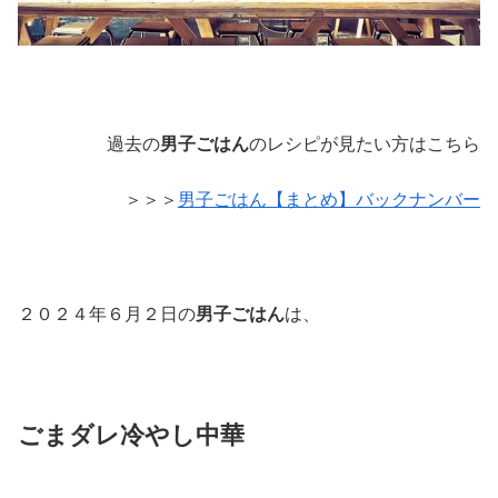
過去の
男子ごはん
のレシピが見たい方はこちら
＞＞＞
男子ごはん【まとめ】バックナンバー
２０２４年６月２日の
男子ごはん
は、
ごまダレ冷やし中華