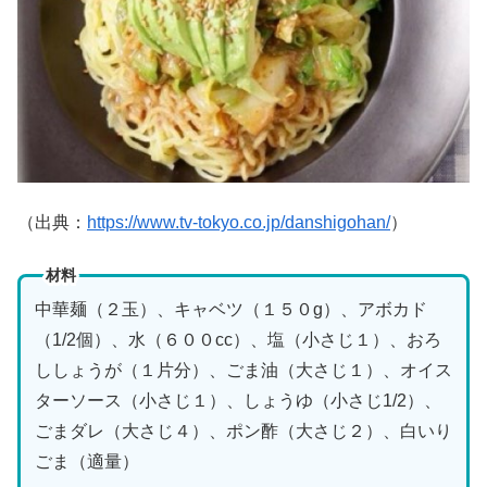
（出典：
https://www.tv-tokyo.co.jp/danshigohan/
）
材料
中華麺（２玉）、キャベツ（１５０g）、アボカド
（1/2個）、水（６００cc）、塩（小さじ１）、おろ
ししょうが（１片分）、ごま油（大さじ１）、オイス
ターソース（小さじ１）、しょうゆ（小さじ1/2）、
ごまダレ（大さじ４）、ポン酢（大さじ２）、白いり
ごま（適量）