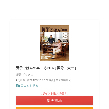
男子ごはんの本 その16 [ 国分 太一 ]
楽天ブックス
¥2,090
（2024/05/15 12:02時点 | 楽天市場調べ）
口コミを見る
＼ポイント最大11倍！／
楽天市場