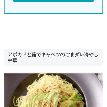
アボカドと茹でキャベツのごまダレ冷やし
中華