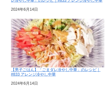
レ冷やし中華」のレシピ｜#833 アレンジ冷やし中華
日付
2024年6月14日
【男子ごはん】「ごまダレ冷やし中華」のレシピ｜
#833 アレンジ冷やし中華
日付
2024年6月14日