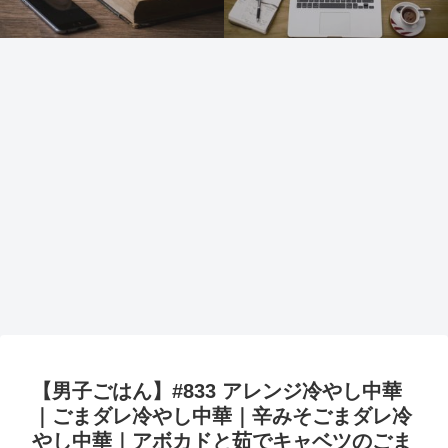
【男子ごはん】#833 アレンジ冷やし中華
｜ごまダレ冷やし中華｜辛みそごまダレ冷
やし中華｜アボカドと茹でキャベツのごま