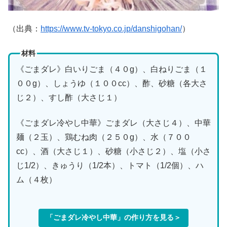
（出典：
https://www.tv-tokyo.co.jp/danshigohan/
）
材料
《ごまダレ》白いりごま（４０g）、白ねりごま（１
００g）、しょうゆ（１００cc）、酢、砂糖（各大さ
じ２）、すし酢（大さじ１）
《ごまダレ冷やし中華》ごまダレ（大さじ４）、中華
麺（２玉）、鶏むね肉（２５０g）、水（７００
cc）、酒（大さじ１）、砂糖（小さじ２）、塩（小さ
じ1/2）、きゅうり（1/2本）、トマト（1/2個）、ハ
ム（４枚）
「ごまダレ冷やし中華」の作り方を見る＞