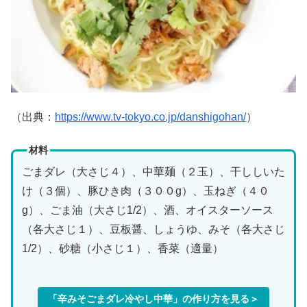
（出典：
https://www.tv-tokyo.co.jp/danshigohan/
）
材料
ごまダレ（大さじ４）、中華麺（２玉）、干ししいた
け（３個）、豚ひき肉（３００g）、玉ねぎ（４０
g）、ごま油（大さじ1/2）、酒、オイスターソース
（各大さじ１）、豆板醤、しょうゆ、みそ（各大さじ
1/2）、砂糖（小さじ１）、香菜（適量）
「辛みそごまダレ冷やし中華」の作り方を見る＞