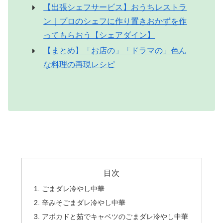
【出張シェフサービス】おうちレストラ
ン｜プロのシェフに作り置きおかずを作
ってもらおう【シェアダイン】
【まとめ】「お店の」「ドラマの」色ん
な料理の再現レシピ
目次
ごまダレ冷やし中華
辛みそごまダレ冷やし中華
アボカドと茹でキャベツのごまダレ冷やし中華