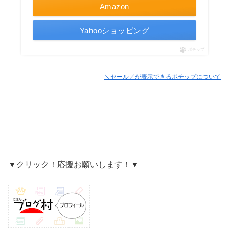
Amazon
Yahooショッピング
ポチップ
＼セール／が表示できるポチップについて
▼クリック！応援お願いします！▼