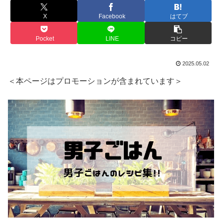
X
Facebook
はてブ
Pocket
LINE
コピー
2025.05.02
＜本ページはプロモーションが含まれています＞