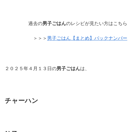
過去の
男子ごはん
のレシピが見たい方はこちら
＞＞＞
男子ごはん【まとめ】バックナンバー
２０２５年４月１３日の
男子ごはん
は、
チャーハン