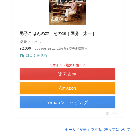
男子ごはんの本 その16 [ 国分 太一 ]
楽天ブックス
¥2,090
（2024/05/15 12:02時点 | 楽天市場調べ）
口コミを見る
＼ポイント最大11倍！／
楽天市場
Amazon
Yahooショッピング
ポチップ
＼セール／が表示できるポチップについて