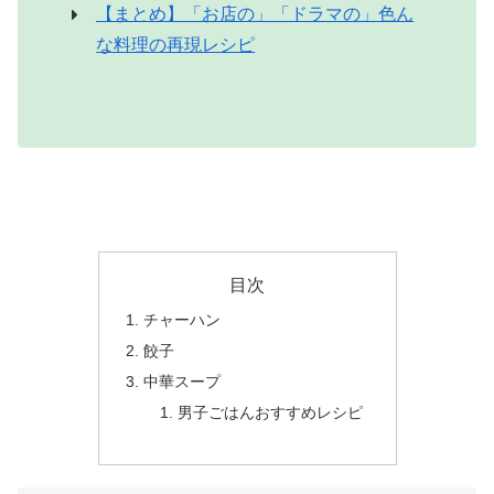
【まとめ】「お店の」「ドラマの」色ん
な料理の再現レシピ
目次
チャーハン
餃子
中華スープ
男子ごはんおすすめレシピ