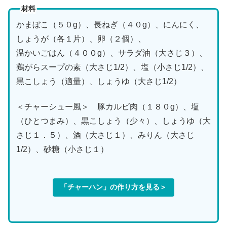
材料
かまぼこ（５０g）、長ねぎ（４０g）、にんにく、
しょうが（各１片）、卵（２個）、
温かいごはん（４００g）、サラダ油（大さじ３）、
鶏がらスープの素（大さじ1/2）、塩（小さじ1/2）、
黒こしょう（適量）、しょうゆ（大さじ1/2）
＜チャーシュー風＞ 豚カルビ肉（１８０g）、塩
（ひとつまみ）、黒こしょう（少々）、しょうゆ（大
さじ１．５）、酒（大さじ１）、みりん（大さじ
1/2）、砂糖（小さじ１）
「チャーハン」の作り方を見る＞