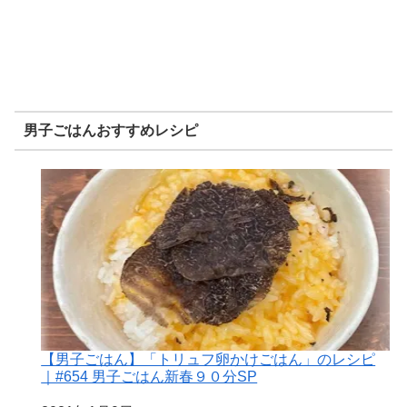
男子ごはんおすすめレシピ
【男子ごはん】「トリュフ卵かけごはん」のレシピ
｜#654 男子ごはん新春９０分SP