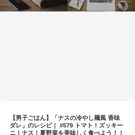
【男子ごはん】「ナスの冷やし麺風 香味
ダレ」のレシピ｜ #579 トマト！ズッキー
ニ！ナス！夏野菜を美味しく食べよう！！