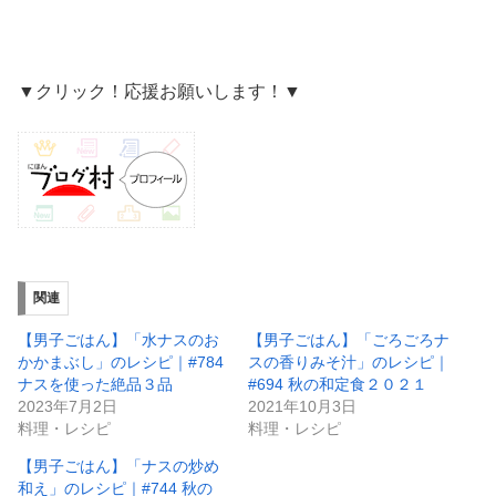
▼クリック！応援お願いします！▼
関連
【男子ごはん】「水ナスのお
【男子ごはん】「ごろごろナ
かかまぶし」のレシピ｜#784
スの香りみそ汁」のレシピ｜
ナスを使った絶品３品
#694 秋の和定食２０２１
2023年7月2日
2021年10月3日
料理・レシピ
料理・レシピ
【男子ごはん】「ナスの炒め
和え」のレシピ｜#744 秋の