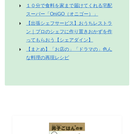
１０分で食料を家まで届けてくれる宅配
スーパー「OniGO（オニゴー）」
【出張シェフサービス】おうちレストラ
ン｜プロのシェフに作り置きおかずを作
ってもらおう【シェアダイン】
【まとめ】「お店の」「ドラマの」色ん
な料理の再現レシピ