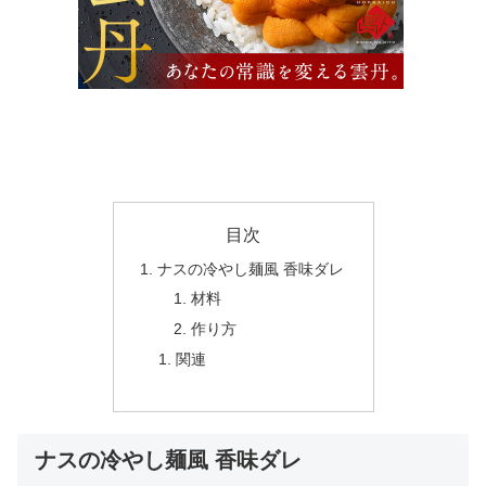
目次
ナスの冷やし麺風 香味ダレ
材料
作り方
関連
ナスの冷やし麺風 香味ダレ