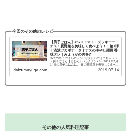
今回のその他のレシピ
【男子ごはん】#579 トマト！ズッキーニ！
ナス！夏野菜を美味しく食べよう！！第3弾
｜浅漬けカポナータ｜ナスの冷やし麺風 香
味ダレ｜みょうがの肉巻き
過去の男子ごはんのレシピが見たい方はこちら ＞＞
＞男子ごはん【まとめ】バックナンバー 2019年7月
14日の男子ごはんは、 春の夏野菜を美味しく食べる
浅漬けカポナータ ナスの冷やし麺風 香味ダレ みょ
daizumayuge.com
2019.07.14
うがの肉巻き 【広告】＞＞＞今晩の献立に...
その他の人気料理記事