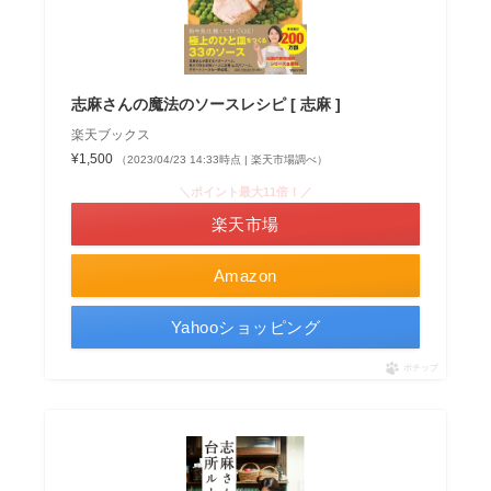
志麻さんの魔法のソースレシピ [ 志麻 ]
楽天ブックス
¥1,500
（2023/04/23 14:33時点 | 楽天市場調べ）
＼ポイント最大11倍！／
楽天市場
Amazon
Yahooショッピング
ポチップ