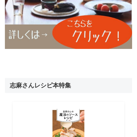
志麻さんレシピ本特集