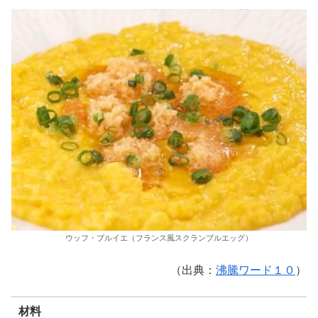
ウッフ・ブルイエ（フランス風スクランブルエッグ）
（出典：
沸騰ワード１０
）
材料