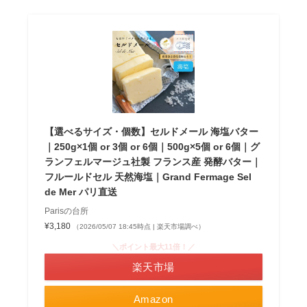
【選べるサイズ・個数】セルドメール 海塩バター
｜250g×1個 or 3個 or 6個｜500g×5個 or 6個｜グ
ランフェルマージュ社製 フランス産 発酵バター｜
フルールドセル 天然海塩｜Grand Fermage Sel
de Mer パリ直送
Parisの台所
¥3,180
（2026/05/07 18:45時点 | 楽天市場調べ）
＼ポイント最大11倍！／
楽天市場
Amazon