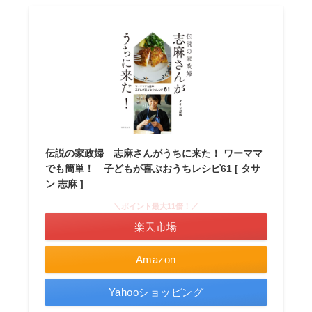
伝説の家政婦 志麻さんがうちに来た！ ワーママ
でも簡単！ 子どもが喜ぶおうちレシピ61 [ タサ
ン 志麻 ]
＼ポイント最大11倍！／
楽天市場
Amazon
Yahooショッピング