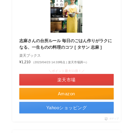
志麻さんの台所ルール 毎日のごはん作りがラクに
なる、一生ものの料理のコツ [ タサン 志麻 ]
楽天ブックス
¥1,210
（2023/04/23 14:33時点 | 楽天市場調べ）
＼ポイント最大11倍！／
楽天市場
Amazon
Yahooショッピング
ポチップ