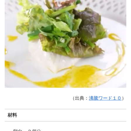
（出典：
沸騰ワード１０
）
材料