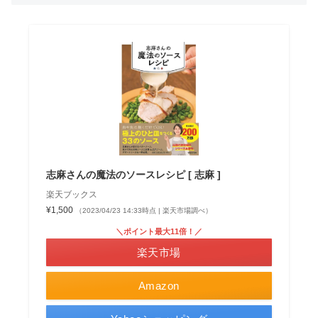
志麻さんの魔法のソースレシピ [ 志麻 ]
楽天ブックス
¥1,500
（2023/04/23 14:33時点 | 楽天市場調べ）
＼ポイント最大11倍！／
楽天市場
Amazon