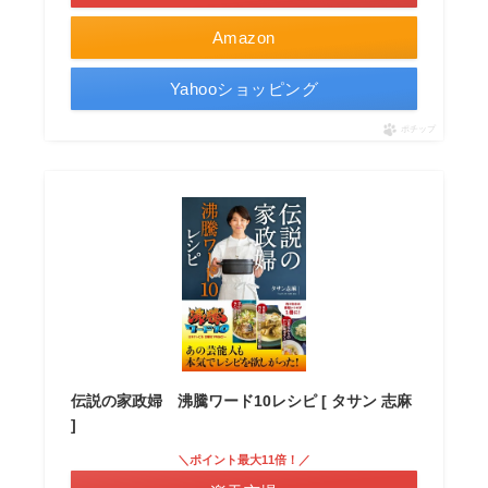
Amazon
Yahooショッピング
ポチップ
伝説の家政婦 沸騰ワード10レシピ [ タサン 志麻
]
＼ポイント最大11倍！／