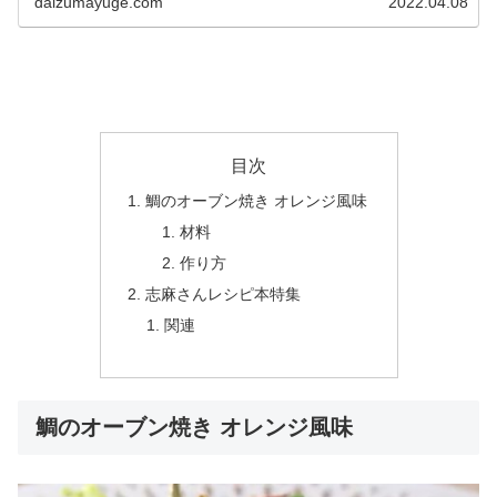
daizumayuge.com
2022.04.08
目次
鯛のオーブン焼き オレンジ風味
材料
作り方
志麻さんレシピ本特集
関連
鯛のオーブン焼き オレンジ風味