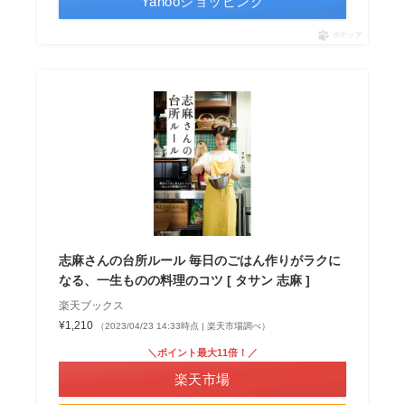
Yahooショッピング
ポチップ
志麻さんの台所ルール 毎日のごはん作りがラクに
なる、一生ものの料理のコツ [ タサン 志麻 ]
楽天ブックス
¥1,210
（2023/04/23 14:33時点 | 楽天市場調べ）
＼ポイント最大11倍！／
楽天市場