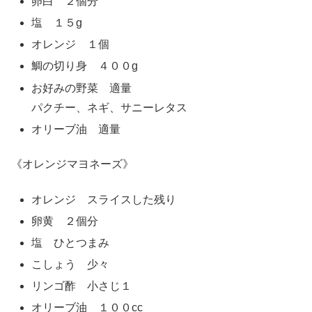
卵白 ２個分
塩 １５g
オレンジ １個
鯛の切り身 ４００g
お好みの野菜 適量
パクチー、ネギ、サニーレタス
オリーブ油 適量
《オレンジマヨネーズ》
オレンジ スライスした残り
卵黄 ２個分
塩 ひとつまみ
こしょう 少々
リンゴ酢 小さじ１
オリーブ油 １００cc