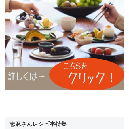
志麻さんレシピ本特集