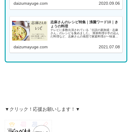
daizumayuge.com
2020.09.06
...
志麻さんのレシピ特集｜沸騰ワード10｜き
ょうの料理
テレビに多数出演されている「伝説の家政婦・志麻
さん」のレシピを集めました。 簡単料理や手の込ん
だ料理など、志麻さんの発想で家庭料理が一味違っ
た料理になります。大好きな志麻さんの料理をぜひ
作ってみてください！ 料理名がわかる場合は、こち
daizumayuge.com
2021.07.08
らから...
▼クリック！応援お願いします！▼