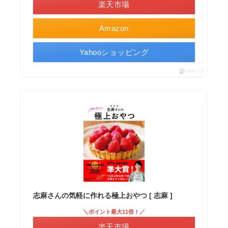
楽天市場
Amazon
Yahooショッピング
ポチップ
志麻さんの気軽に作れる極上おやつ [ 志麻 ]
＼ポイント最大11倍！／
楽天市場