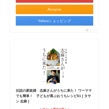
Amazon
Yahooショッピング
ポチップ
伝説の家政婦 志麻さんがうちに来た！ ワーママ
でも簡単！ 子どもが喜ぶおうちレシピ61 [ タサ
ン 志麻 ]