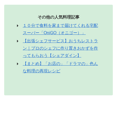
その他の人気料理記事
１０分で食料を家まで届けてくれる宅配
スーパー「OniGO（オニゴー）」
【出張シェフサービス】おうちレストラ
ン｜プロのシェフに作り置きおかずを作
ってもらおう【シェアダイン】
【まとめ】「お店の」「ドラマの」色ん
な料理の再現レシピ