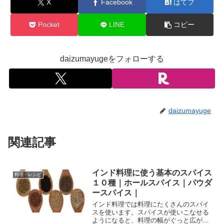
X
Facebook
はてブ
Pocket
LINE
コピー
daizumayugeをフォローする
daizumayuge
関連記事
インド料理に使う基本のスパイス
料理・レシピ
１０種｜ホールスパイス｜パウダ
ースパイス｜
インド料理では料理にたくさんのスパイ
スを使います。スパイスが使いこなせる
ようになると、料理の幅がぐっと広がり