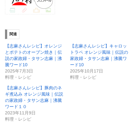
関連
【志麻さんレシピ】オレンジ
【志麻さんレシピ】キャロッ
とポテトのオーブン焼き｜伝
トラペ オレンジ風味｜伝説の
説の家政婦・タサン志麻｜沸
家政婦・タサン志麻｜沸騰ワ
騰ワード10
ード10
2025年7月3日
2025年10月17日
料理・レシピ
料理・レシピ
【志麻さんレシピ】豚肉のネ
ギ煮込み オレンジ風味｜伝説
の家政婦・タサン志麻｜沸騰
ワード１０
2023年11月9日
料理・レシピ